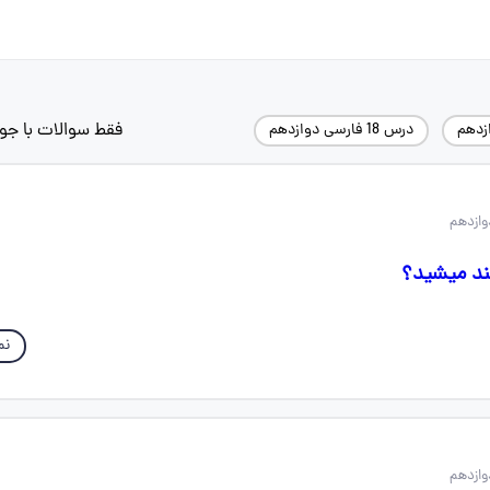
فقط سوالات با جو
زدهم
درس 18 فارسی دوازدهم
ند میشید؟
نم