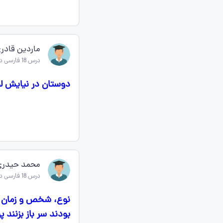
ماردین قادر
درس 18 فارسی دوازدهم
دوستان در نیایش لطف تو در بیت ۶ راه فک
محمد حیدری
درس 18 فارسی دوازدهم
بودند سر باز بزنند 