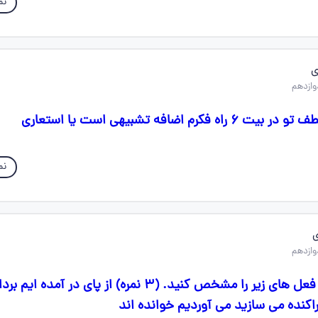
نم
ی
رم اضافه تشبیهی است یا استعاری
نم
نوع، شخص و زمان فعل های زیر را مشخص کنید. (۳ نمره) از پای در آمده ا
پراکنده می سازید می آوردیم خوانده اند