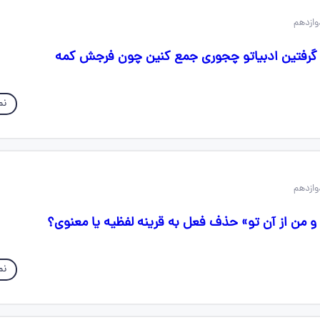
گرفتین ادبیاتو چجوری جمع کنین چون فرجش کمه
نم
 و من از آن تو» حذف فعل به قرینه لفظیه یا معنوی؟
نم