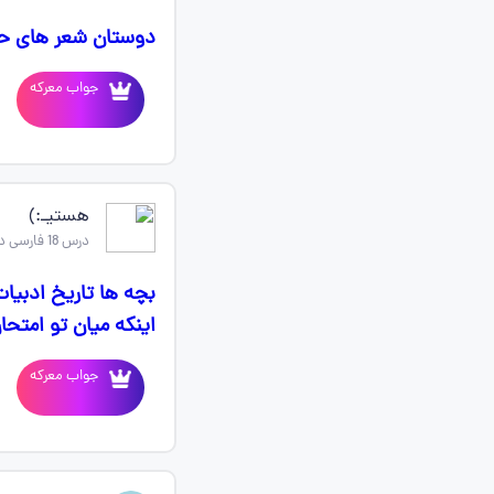
دوستان شعر های ح
جواب معرکه
هستیـ:)
درس 18 فارسی دوازدهم
بچه ها تاریخ ادبیا
اینکه میان تو امتح
جواب معرکه