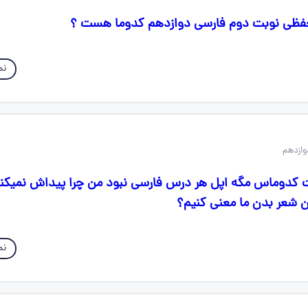
فظی نوبت دوم فارسی دوازدهم کدوما هست ؟
نم
ت کدوماس مگه اپل هر درس فارسی نبود من چرا پیداش نمیکنم
ان شعر بدن ما معنی کنیم؟
نم