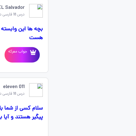
EL Salvador
درس 18 فارسی دوازدهم
بچه ها این وابسته 
هست
جواب معرکه
011 eleven
درس 18 فارسی دوازدهم
سلام کسی از شما با
پیگیر هستند و آیا 