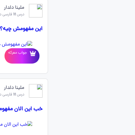
ملینا دلدار
درس 18 فارسی دوازدهم
این مفهومش چیه؟
جواب معرکه
ملینا دلدار
درس 18 فارسی دوازدهم
خب این الان مفهو