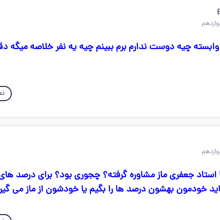
وابسته چیه دوست ندارم برم ببینم چیه یه نفر خلاصه میگه دق
نم
 استاد جعفری ماز مشاوره گرفته؟ چجوری بود؟ برای درصد های
باید خودمون بهشون درصد ها را بگیم یا خودشون از ماز می گیر