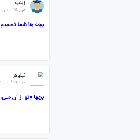
زینب
درس 18 فارسی دوازدهم
بچه ها شما تصمیم 
نیلوفر
درس 18 فارسی دوازدهم
بچها «تو از آن منی،