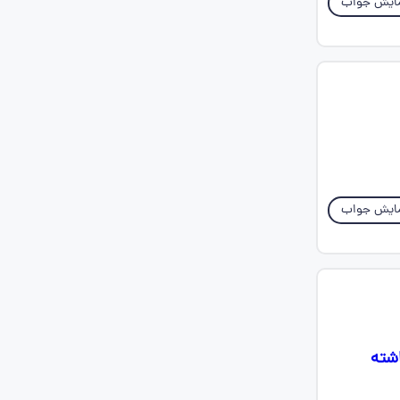
ایش جواب
ایش جواب
یم برداشته