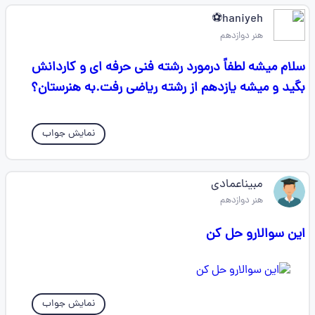
haniyeh⚽
هنر دوازدهم
سلام میشه لطفاً درمورد رشته فنی حرفه ای و کاردانش
بگید و میشه یازدهم از رشته ریاضی رفت.به هنرستان؟
نمایش جواب
مبیناعمادی
هنر دوازدهم
این سوالارو حل کن
نمایش جواب