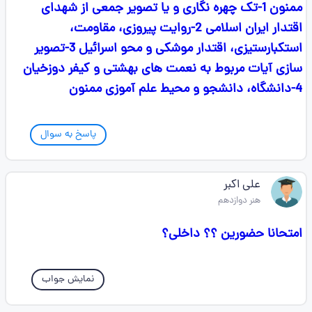
ممنون 1-تک چهره نگاری و یا تصویر جمعی از شهدای
اقتدار ایران اسلامی 2-روایت پیروزی، مقاومت،
استکبارستیزی، اقتدار موشکی و محو اسرائیل 3-تصویر
سازی آیات مربوط به نعمت های بهشتی و کیفر دوزخیان
4-دانشگاه، دانشجو و محیط علم آموزی ممنون
پاسخ به سوال
علی اکبر
هنر دوازدهم
امتحانا حضورین ؟؟ داخلی؟
نمایش جواب