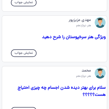
نمایش جواب
مهدی عزیزپور
هنر دوازدهم
ویژگی هنر سرخپوستان را شرح دهید
نمایش جواب
محمد
هنر دوازدهم
سلام برای بهتر دیده شدن اجسام چه چیزی احتیاج
هست؟؟؟؟؟