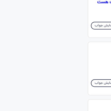
یب هست
ایش جواب
ایش جواب