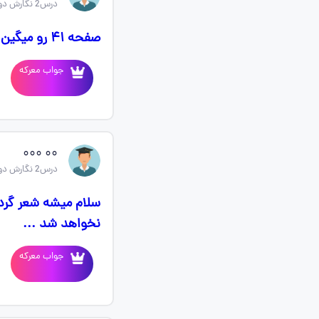
درس2 نگارش دوازدهم
صفحه ۴۱ رو میگین لطفا معرکه میدم‌، ولی سریع میخوام
جواب معرکه
۰۰ ۰۰۰
درس2 نگارش دوازدهم
نخواهد شد ...
جواب معرکه