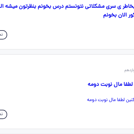
خاطر ی سری مشکلاتی نتونستم درس بخونم بنظرتون میشه ال
ور الان بخونم
نم
لطفا مال نوبت دومه
نم