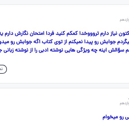
کتون نیاز دارم تروووخدا کمکم کنید فردا امتحان نگارش دارم ی
دم جوابش رو پیدا نمیکنم از توی کتاب اگه جوابش رو میدون
 سؤالش اینه چه ویژگی هایی نوشته ادبی را از نوشته زبانی ج
نم
ی رو میخوام