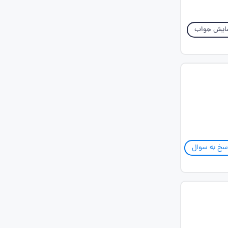
ایش جواب
سخ به سوال