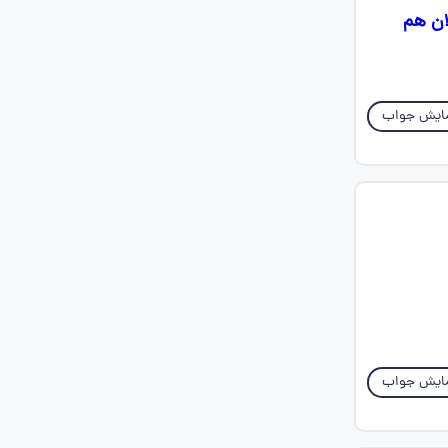
ان هم
ایش جواب
ایش جواب