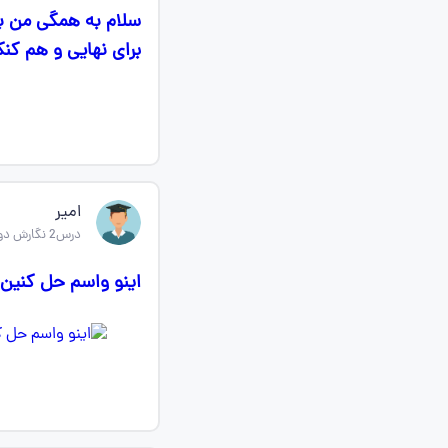
سلام به همگی من ب
برای نهایی و هم کنک
امیر
درس2 نگارش دوازدهم
اینو واسم حل کنین 