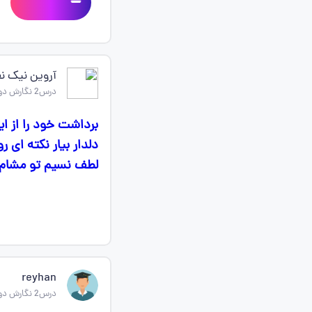
آروین نیک 
درس2 نگارش دوازدهم
برداشت خود را از این
دلدار بیار نکته ای ر
لطف نسیم تو مشام /
reyhan
درس2 نگارش دوازدهم