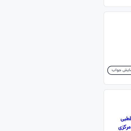
ایش جواب
قطبی
مرکزی