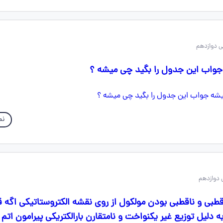
 دوازدهم
جواب این جدول را بگید چی میشه ؟
نم
دوازدهم
قطبی و ناقطبی بودن مولکول از روی نقشه الکتروستاتیکی اگه 
 دلیل توزیع غیر یکنواخت و نامتقارن بارالکتریکی پیرامون اتم 