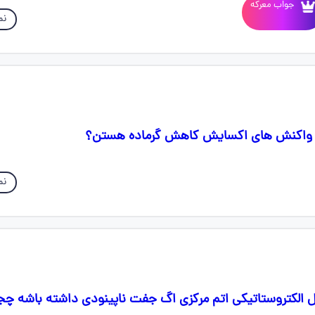
جواب معرکه
نم
ی واکنش های اکسایش کاهش گرماده هستن؟
نم
 الکتروستاتیکی اتم مرکزی اگ جفت ناپینودی داشته باشه چج