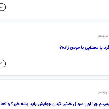
نم
دوازدهم
رد یا مصلایی یا مومن زاده؟
نم
دوازدهم
همیدم چرا اون سوال خنثی کردن جوابش باید بشه خیر؟ واقعا