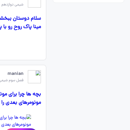
شیمی دوازدهم
سلام دوستان ببخشی
مینا پاک روح رو با 
manian
فصل سوم شیمی 
مونومرهای بعدی را