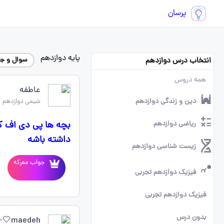
پرسان
پایه دوازدهم
سوال و ج
انتخاب درس دوازدهم
همه دروس
عاطفه
دین و زندگی دوازدهم
شیمی دوازدهم
بچه ها پی دی اف ک
ریاضی دوازدهم
داشته باشه
زیست شناسی دوازدهم
جواب معرکه
فیزیک دوازدهم تجربی
فیزیک دوازدهم تجربی
بدون درس
maedeh🤍✨