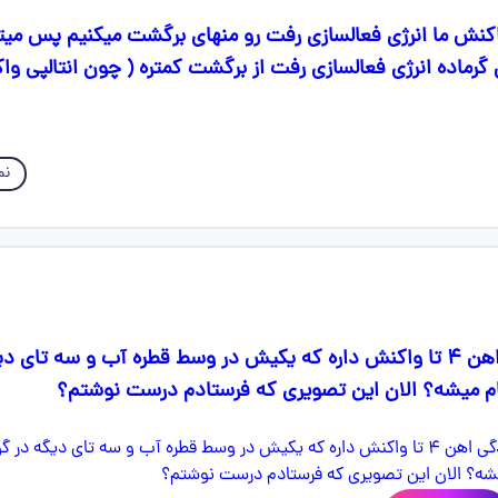
 واکنش ما انرژی فعالسازی رفت رو منهای برگشت میکنیم پس میت
رماده انرژی فعالسازی رفت از برگشت کمتره ( چون انتالپی و
نم
بچه ها برا خوردگی اهن ۴ تا واکنش داره که یکیش در وسط قطره آب و سه تای 
م میشه؟ الان این تصویری که فرستادم درست نوشتم؟