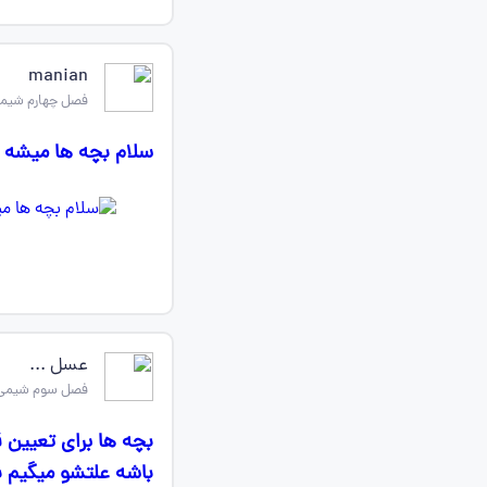
manian
فصل چهارم شیمی
سلام بچه ها میشه 
عسل ...
فصل سوم شیمی 
بچه ها برای تعیین 
باشه علتشو میگیم به