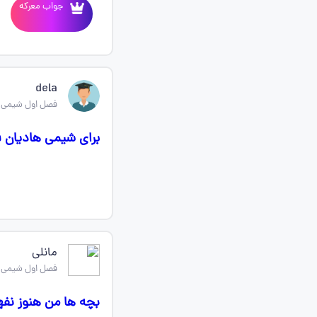
جواب معرکه
dela
فصل اول شیمی 
برای شیمی هادیان ف
مانلی
فصل اول شیمی 
بچه ها من هنوز نف