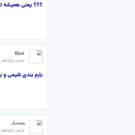
؟؟؟ یعنی همیشه تو
Blue
شیمی دوازدهم
بارم بندی شیمی و ب
𝓐𝓻𝓪𝓶
شیمی دوازدهم