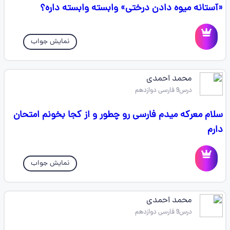
«آستانه میوه دادن درختی» وابسته وابسته داره؟
نمایش جواب
محمد احمدی
درس9 فارسی دوازدهم
سلام معرکه میدم فارسی رو چطور و از کجا بخونم امتحان
دارم
نمایش جواب
محمد احمدی
درس9 فارسی دوازدهم