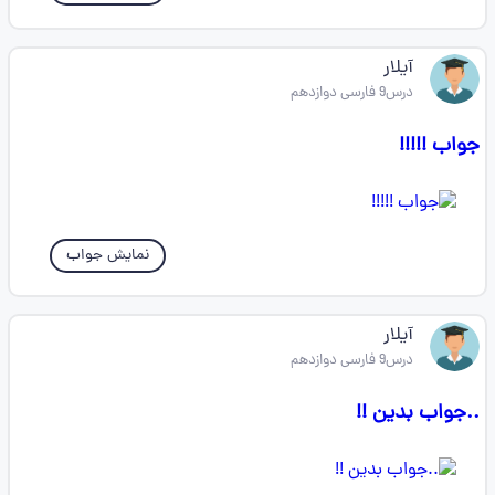
آیلار
درس9 فارسی دوازدهم
جواب !!!!!
نمایش جواب
آیلار
درس9 فارسی دوازدهم
..جواب بدین !!