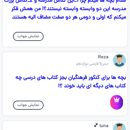
سلام بچه ها میگم چرا 1_این کلاس مدرسه و 2_کلاس بزرگ
مدرسه این دو وابسته وابسته نیستند؟! من همش فکر
میکنم که اولی و دومی هر دو صفت مضاف الیه هستند
نمایش جواب
Reza
درس9 فارسی دوازدهم
بچه ها برای کنکور فرهنگیان بجز کتاب های درسی چه
کتاب های دیگه ای باید خوند ؟!
نمایش جواب
luna 💕