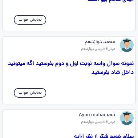
نمایش جواب
محمد دوازدهم
درس9 فارسی دوازدهم
نمونه سوال واسه نوبت اول و دوم بفرستید اگه میتونید
داخل شاد بفرستید
نمایش جواب
Aylin mohamadi
درس9 فارسی دوازدهم
سلام خوبم شکر از نظر ارایه