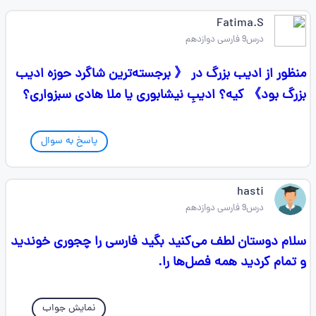
Fatima.S
درس9 فارسی دوازدهم
منظور از ادیب بزرگ در 《 برجسته‌ترین شاگرد حوزه ادیب
بزرگ بود》 کیه؟ ادیبِ نیشابوری یا ملا هادی سبزواری؟
پاسخ به سوال
hasti
درس9 فارسی دوازدهم
سلام‌ دوستان لطف می‌کنید بگید فارسی را چجوری خوندید
و تمام کردید همه فصل‌ها را.
نمایش جواب