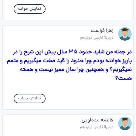
نمایش جواب
زهرا فراست
درس9 فارسی دوازدهم
در جمله من شاید حدود ۳۵ سال پیش این شرح را در
پاریز خوانده بودم چرا حدود را قید صفت میگیریم و متمم
نمیگیریم؟ و همچنین چرا سال ممیز نیست و هسته
هست؟
نمایش جواب
فاطمه مددلویی
درس9 فارسی دوازدهم