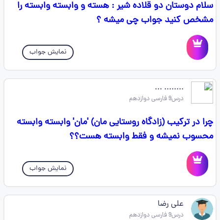
سلام دوستان دو قلاده شیر : هسته و وابسته وابسته را
مشخص کنید جواب چی میشه ؟
نمایش جواب
........ ...
درس9 فارسی دوازدهم
چرا در ترکیب (زادگاه روستایی مان) 'مان' وابسته وابسته
محسوب نمیشه و فقط وابسته هست؟؟
نمایش جواب
علی رضا
درس9 فارسی دوازدهم