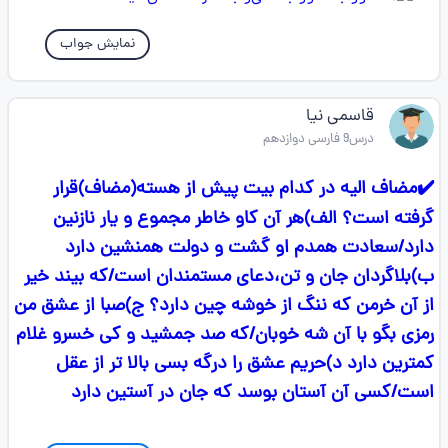
نمایش جواب
قاسمی نیا
درس9 فارسی دوازدهم
✔️مضاف الیه در کدام بیت پیش از هسته(مضاف)قرار
گرفته است؟ الف)هر آن کاو خاطر مجموع و یار نازنین
دارد/سعادت همدم او گشت و دولت همنشین دارد
ب)بلاگردان جان و تن،دعای مستمندان است/که بیند خیر
از آن خرمن که ننگ از خوشه چین دارد؟ ج)صبا از عشق من
رمزی بگو با آن شه خوبان/که صد جمشید و کی خسرو غلام
کمترین دارد د)حریم عشق را درگه بسی بالا تر از عقل
است/کسی آن آستان بوسد که جان در آستین دارد