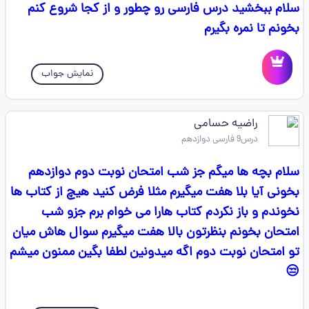
سلام ببخشید درس فارسی رو چطور و از کجا شروع کنم
بخونم تا نمره بگیرم
نمایش جواب
راضیه حسامی
درس9 فارسی دوازدهم
سلام بچه ها میگم جز شب امتحان نوبت دوم دوازدهم
بخونی آیا بلا هفت میگیرم مثلا فرض کنید هیچ از کتاب ها
نخوندم و باز نکردم کتاب هارا می خوام برم جزو شب
امتحان بخونم بنظرتون بالا هفت میگیرم سوال هاش میان
تو امتحان نوبت دوم اگه میدونین لطفا بگین ممنون میشم
😒