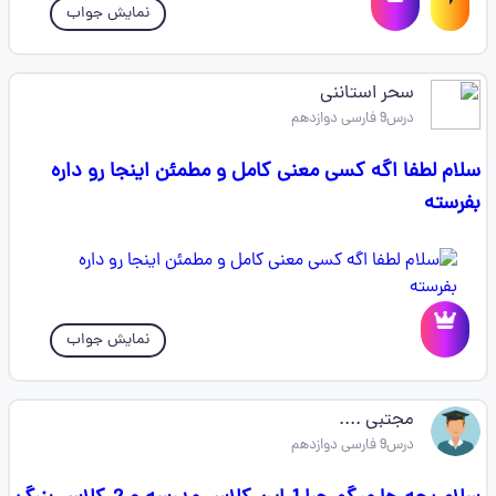
نمایش جواب
سحر استاننی
درس9 فارسی دوازدهم
سلام لطفا اگه کسی معنی کامل و مطمئن اینجا رو داره
بفرسته
نمایش جواب
مجتبی ....
درس9 فارسی دوازدهم