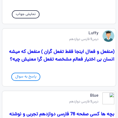
نمایش جواب
Luffy
درس9 فارسی دوازدهم
(منفعل و فعال اینجا فقط تفعل گران ) منفعل که میشه
انسان بی اختیار فعالم مشخصه تفعل گرا معنیش چیه؟
پاسخ به سوال
Blue
درس9 فارسی دوازدهم
بچه ها کسی صفحه 76 فارسی دوازدهم تجربی و نوشته