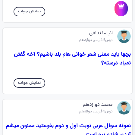
نمایش جواب
انیسا ندافی
درس9 فارسی دوازدهم
بچها باید معنی شعر خوانی هام بلد باشیم؟ آخه گفتن
نمیاد درسته؟
نمایش جواب
محمد دوازدهم
درس9 فارسی دوازدهم
نمونه سوال عربی نوبت اول و دوم بفرستید ممنون میشم
آیدی شادم بیو است