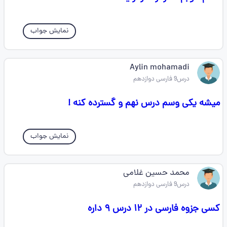
نمایش جواب
Aylin mohamadi
درس9 فارسی دوازدهم
میشه یکی وسم درس نهم و گسترده کنه !
نمایش جواب
محمد حسین غلامی
درس9 فارسی دوازدهم
کسی جزوه فارسی در ۱۲ درس ۹ داره