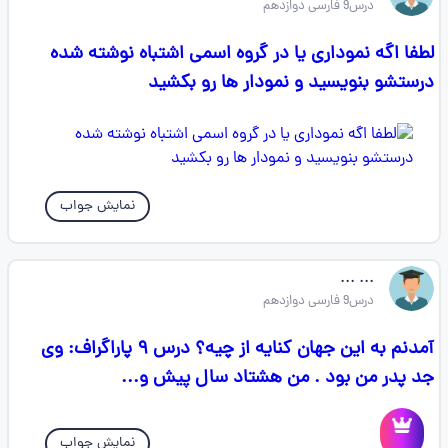
درس9 فارسی دوازدهم
لطفا اگه نموداری یا در گروه اسمی اشتباه نوشته شده
درستشو بنویسید و نمودار ها رو بکشید
نمایش جواب
... ...
درس9 فارسی دوازدهم
آمدنم به این جهان کنایه از چیه؟ درس ۹ پاراگراف: وی
جد پدر من بود . من هشتاد سال پیش و...
نمایش جواب