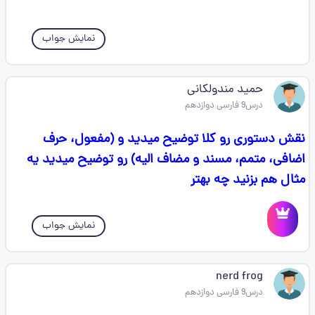
نمایش جواب
حمید مندولکانی
درس9 فارسی دوازدهم
نقش دستوری رو کلا توضیح میدید و (مفعول، حرف
اضافی، متمم، مسند و مضاف الیه) رو توضیح میدید یه
مثال هم بزنید چه بهتر
نمایش جواب
nerd frog
درس9 فارسی دوازدهم