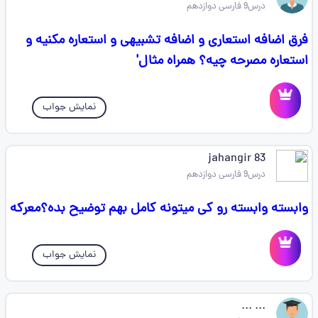
درس9 فارسی دوازدهم
فرق اضافه استعاری و اضافه تشبیهی و استعاره مکنیه و
استعاره مصرحه چیه؟ همراه مثال'
نمایش جواب
jahangir 83
درس9 فارسی دوازدهم
وابسته وابسته رو کی میتونه کامل بهم توضیح بده؟معرکه
نمایش جواب
... ...