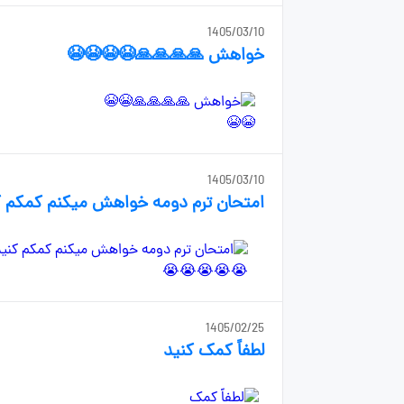
1405/03/10
خواهش 🙏🙏🙏🙏😭😭😭😭
1405/03/10
امتحان ترم دومه خواهش میکنم کمکم
1405/02/25
لطفاً کمک کنید