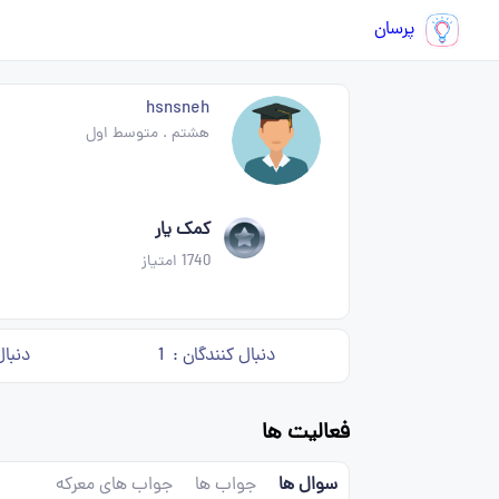
پرسان
hsnsneh
هشتم
.
متوسط اول
کمک یار
1740
امتیاز
دنبال کنندگان :
1
دنبال
فعالیت ها
سوال ها
جواب ها
جواب های معرکه