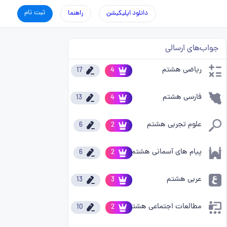
ثبت نام
دانلود اپلیکیشن
راهنما
جواب‌های ارسالی
ریاضی هشتم
17
4
فارسی هشتم
13
4
علوم تجربی هشتم
6
2
پیام های آسمانی هشتم
6
2
عربی هشتم
13
3
مطالعات اجتماعی هشتم
10
2