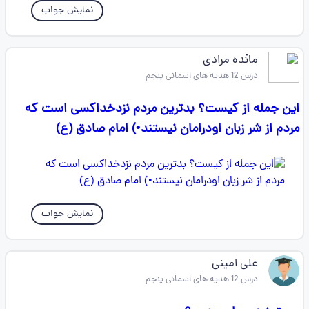
نمایش جواب
مائده مرادی
درس 12 هدیه های اسمانی پنجم
این جمله از کیست؟ بدترین مردم نزدخداکسی است که
مردم از شر زبان اودرامان نیستند•) امام صادق (ع)
نمایش جواب
علی امینی
درس 12 هدیه های اسمانی پنجم