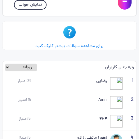
نمایش جواب
برای مشاهده سوالات بیشتر کلیک کنید
رتبه بندی کاربران
1
رضایی
25
امتیاز
2
Amir
15
امتیاز
3
♥️H♥️
5
امتیاز
4
اهورا مرتضی زاده
5
امتیاز