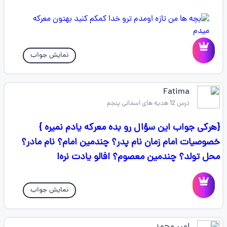
نمایش جواب
Fatima
درس 12 هدیه های اسمانی پنجم
{هرکی جواب این سؤال رو بده معرکه یادم نمیره }
خصوصیات امام زمان نام پدر؟ چندمین امام؟ نام مادر؟
محل تولد؟ چندمین معصوم؟ !فالو یادت نره!
نمایش جواب