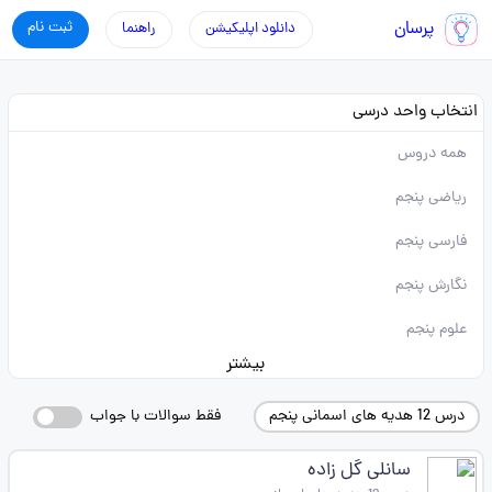
پرسان
ثبت نام
دانلود اپلیکیشن
راهنما
انتخاب واحد درسی
همه دروس
ریاضی پنجم
فارسی پنجم
نگارش پنجم
علوم پنجم
بیشتر
درس 12 هدیه های اسمانی پنجم
فقط سوالات با جواب
سانلی گل زاده