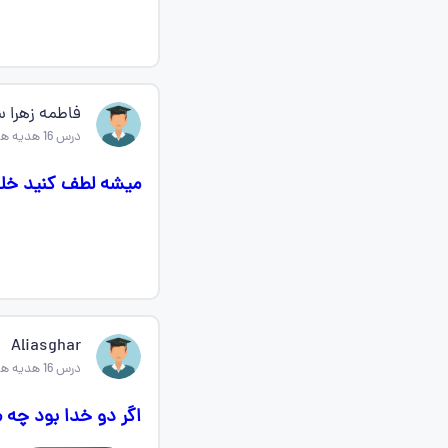
فاطمه زهرا س
درس 16 هدیه های اسمانی پنجم
میشه لطف کنید خلاصه درس ۱۶ رو
Aliasghar
درس 16 هدیه های اسمانی پنجم
اگر دو خدا بود چه