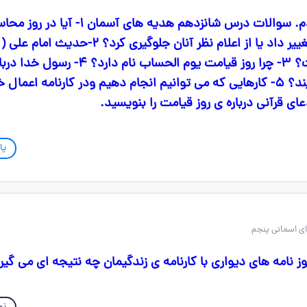
حل کنید معرکه میدم. سوالات درس شانزدهم هدیه های آسمان 
توان نظر داوران را تغییر داد یا از اعلام نظر آنان جلوگیری کر
ی روز قیامت چیست؟ ۳- چرا روز قیامت یوم الحساب نام دار
قیامت چه می فرمایند؟ ۵- کارهایی که می توانیم انجام دهیم ودر کارنامه اع
پا
 نامه های دیواری با کارنامه ی زندگیمان چه نتیجه ای می گیر