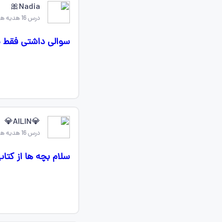
Nadia🎀
درس 16 هدیه های اسمانی پنجم
سوالی داشتی فقط ب
💎AILIN💎
درس 16 هدیه های اسمانی پنجم
سلام بچه ها از کتاب شما هدیه درس ۱۶کام