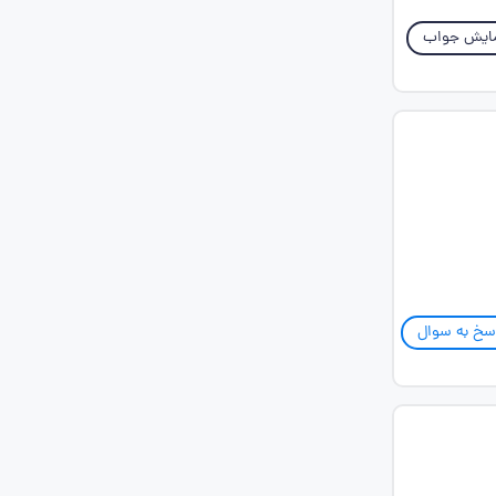
ایش جواب
سخ به سوال