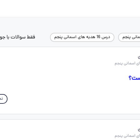
فقط سوالات با جو
انی پنجم
درس 16 هدیه های اسمانی پنجم
ست؟
نم