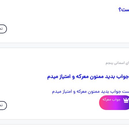
ست؟
نم
واب بدید ممنون معرکه و امتیاز میدم
جواب معرکه
نم