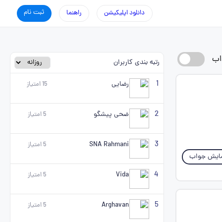
ثبت نام
دانلود اپلیکیشن
راهنما
اب
رتبه بندی کاربران
1
رضایی
15
امتیاز
2
ضحی پیشگو
5
امتیاز
3
SNA Rahmani
5
امتیاز
ایش جواب
4
Vida
5
امتیاز
5
Arghavan
5
امتیاز