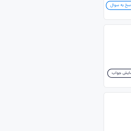
سخ به سوال
ایش جواب