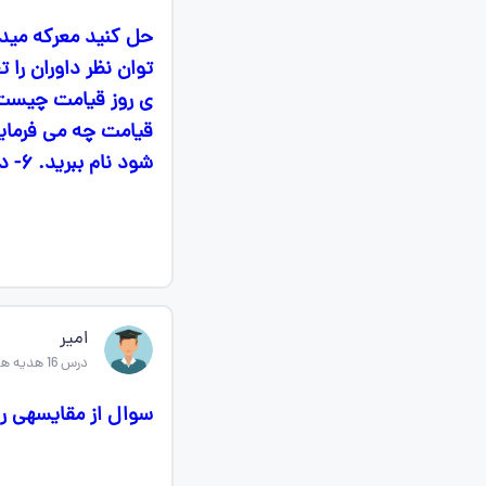
شود نام ببرید. ۶- دعای قرآنی درباره ی روز قیامت را بنویسید.
امیر
درس 16 هدیه های اسمانی پنجم
سوال از مقایسهی روز