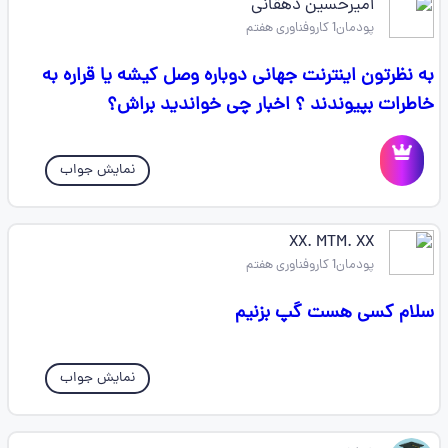
امیرحسین دهقانی
پودمان1 کاروفناوری هفتم
به نظرتون اینترنت جهانی دوباره وصل کیشه یا قراره به
خاطرات بپیوندند ؟ اخبار چی خواندید براش؟
نمایش جواب
XX. MTM. XX
پودمان1 کاروفناوری هفتم
سلام کسی هست گپ بزنیم
نمایش جواب