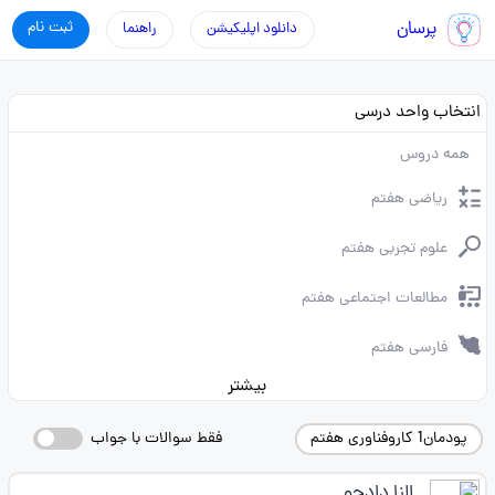
پرسان
ثبت نام
دانلود اپلیکیشن
راهنما
انتخاب واحد درسی
همه دروس
ریاضی هفتم
علوم تجربی هفتم
مطالعات اجتماعی هفتم
فارسی هفتم
بیشتر
پودمان1 کاروفناوری هفتم
فقط سوالات با جواب
النا دادجو