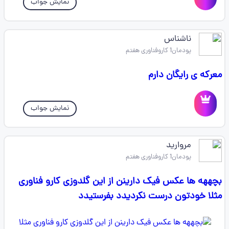
نمایش جواب
ناشناس
پودمان1 کاروفناوری هفتم
معرکه ی رایگان دارم
نمایش جواب
مروارید
پودمان1 کاروفناوری هفتم
بچههه ها عکس فیک دارینن از این گلدوزی کارو فناوری
مثلا خودتون درست نکردیدد بفرستیدد