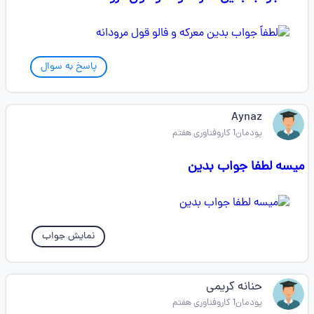
پاسخ به سوال
Aynaz
پودمان1 کاروفناوری هفتم
میسه لطفا جواب بدین
نمایش جواب
حنانه کریمی
پودمان1 کاروفناوری هفتم