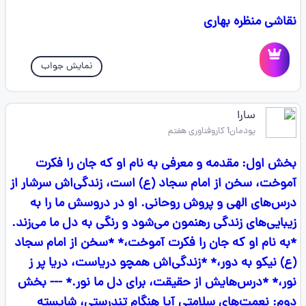
نقاشی منظره بهاری
نمایش جواب
سارا
پودمان1 کاروفناوری هفتم
بخش اول: مقدمه و معرفی به نام او که جان را فکرت
آموخت، سخن از امام سجاد (ع) است، زندگی‌اش سرشار از
درس‌های الهی و پروش روحانی. او در دروسش ما را به
زیبایی‌های زندگی رهنمون می‌شود و رنگی به دل ما می‌زند.
*به نام او که جان را فکرت آموخت،* *سخن از امام سجاد
(ع) نیکو به دور،* *زندگی‌اش همچو دریاست، دریا پر ز
نور،* *درس‌هایش از حقیقت، برای دل ما نور.* --- بخش
دوم: نعمت‌های سلامتی آیا هنگام تندرستی، شایسته