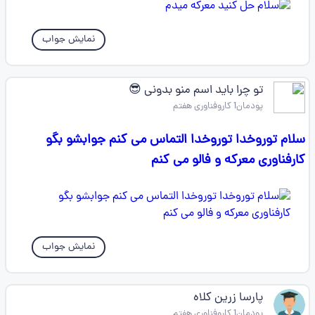
نمایش جواب
تو چرا باید اسم منو بدونی 😎
پودمان1 کاروفناوری هفتم
سلام توروخدا توروخدا التماس می کنم جوابشو بگو
کارفناوری معرکه و فالو می کنم
نمایش جواب
پارسا زرین کلاه
پودمان1 کاروفناوری هفتم