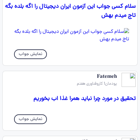
سلام کسی جواب این آزمون ایران دیجیتال را اگه بلده بگه
تاج میدم بهش
نمایش جواب
𝐅𝐚𝐭𝐞𝐦𝐞𝐡
پودمان1 کاروفناوری هفتم
تحقیق در مورد چرا نباید همرا غذا اب بخوریم
نمایش جواب