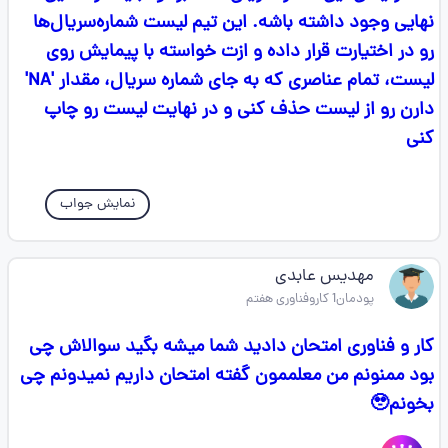
نهایی وجود داشته باشه. این تیم لیست شماره‌سریال‌ها
رو در اختیارت قرار داده و ازت خواسته با پیمایش روی
لیست، تمام عناصری که به جای شماره سریال، مقدار 'NA'
دارن رو از لیست حذف کنی و در نهایت لیست رو چاپ
کنی
نمایش جواب
مهدیس عابدی
پودمان1 کاروفناوری هفتم
کار و فناوری امتحان دادید شما میشه بگید سوالاش چی
بود ممنونم من معلممون گفته امتحان داریم نمیدونم چی
بخونم🥹