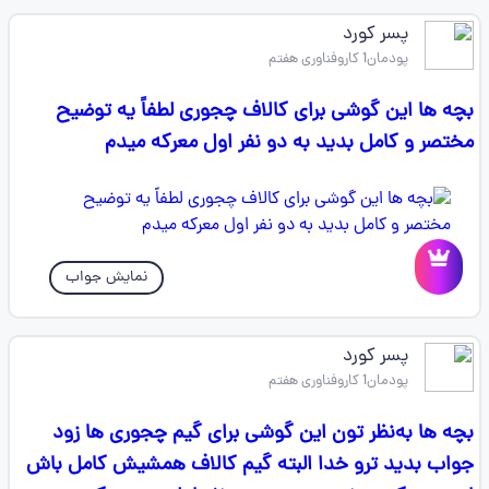
پسر کورد
پودمان1 کاروفناوری هفتم
بچه ها این گوشی برای کالاف چجوری لطفاً یه توضیح
مختصر و کامل بدید به دو نفر اول معرکه میدم
نمایش جواب
پسر کورد
پودمان1 کاروفناوری هفتم
بچه ها به‌نظر تون این گوشی برای گیم چجوری ها زود
جواب بدید ترو خدا البته گیم کالاف همشیش کامل باش