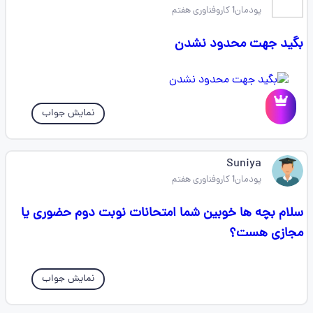
پودمان1 کاروفناوری هفتم
بگید جهت محدود نشدن
نمایش جواب
Suniya
پودمان1 کاروفناوری هفتم
سلام بچه ها خوبین شما امتحانات نوبت دوم حضوری یا
مجازی هست؟
نمایش جواب