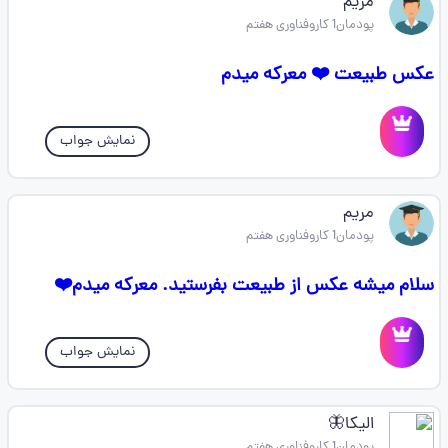
مریم
پودمان1 کاروفناوری هفتم
عکس طبیعت ❤️ معرکه میدم
نمایش جواب
مریم
پودمان1 کاروفناوری هفتم
سلام میشه عکس از طبیعت بفرستید. معرکه میدم❤️
نمایش جواب
الیکا🦋
پودمان1 کاروفناوری هفتم