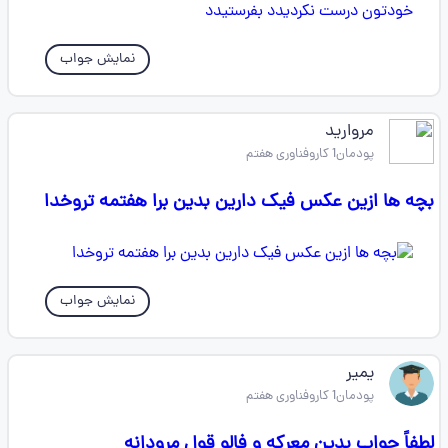
نمایش جواب
مروارید
پودمان1 کاروفناوری هفتم
بچه ها ازین عکس فیک دارین بدین برا هفتمه تروخدا
نمایش جواب
یمیر
پودمان1 کاروفناوری هفتم
لطفاً جواب بدین معرکه و فالو قول مرودانه