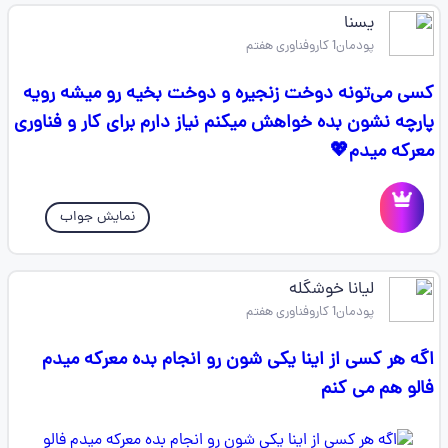
یسنا
پودمان1 کاروفناوری هفتم
کسی می‌تونه دوخت زنجیره و دوخت بخیه رو میشه رویه
پارچه نشون بده خواهش میکنم نیاز دارم برای کار و فناوری
معرکه میدم💖
نمایش جواب
لیانا خوشگله
پودمان1 کاروفناوری هفتم
اگه هر کسی از اینا یکی شون رو انجام بده معرکه میدم
فالو هم می کنم