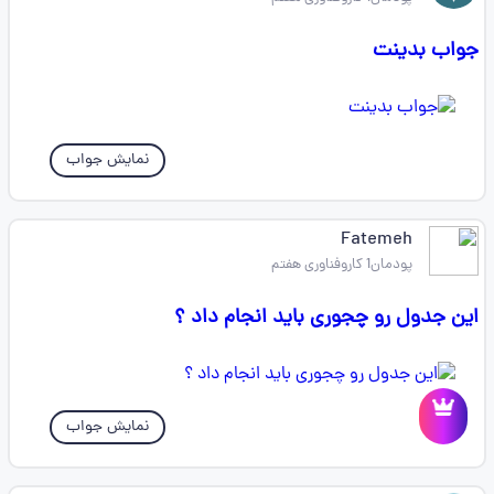
جواب بدینت
نمایش جواب
Fatemeh
پودمان1 کاروفناوری هفتم
این جدول رو چجوری باید انجام داد ؟
نمایش جواب