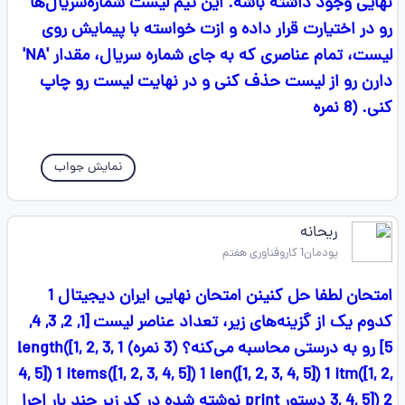
نهایی وجود داشته باشه. این تیم لیست شماره‌سریال‌ها
رو در اختیارت قرار داده و ازت خواسته با پیمایش روی
لیست، تمام عناصری که به جای شماره سریال، مقدار 'NA'
دارن رو از لیست حذف کنی و در نهایت لیست رو چاپ
کنی. (8 نمره
نمایش جواب
ریحانه
پودمان1 کاروفناوری هفتم
امتحان لطفا حل کنینن امتحان نهایی ایران دیجیتال 1
کدوم یک از گزینه‌های زیر، تعداد عناصر لیست [1, 2, 3, 4,
5] رو به درستی محاسبه می‌کنه؟ (3 نمره) 1 length([1, 2, 3,
4, 5]) 1 items([1, 2, 3, 4, 5]) 1 len([1, 2, 3, 4, 5]) 1 itm([1, 2,
3, 4, 5]) 2 دستور print نوشته شده در کد زیر چند بار اجرا