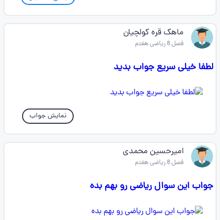
ماهک قره کولچیان
فصل 8 ریاضی هفتم
لطفا خیلی سریع جواب بدید
نمایش جواب
امیرحسین محمدی
فصل 8 ریاضی هفتم
جواب این سوال ریاضی رو بهم بده