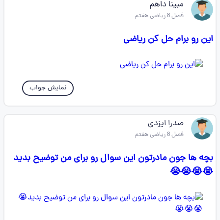
مبینا داهم
فصل 8 ریاضی هفتم
این رو برام حل کن ریاضی
نمایش جواب
صدرا ایزدی
فصل 8 ریاضی هفتم
بچه ها جون مادرتون این سوال رو برای من توضیح بدید
😭😭😭😭