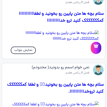
فصل 8 ریاضی هفتم
سلام بچه ها متن پایین رو بخونید و لطفااااااااااا
کمککککککک کنید ترو خدااااااااا
نمایش جواب
نمی خوام اسمم رو بدونید( محدودم)
فصل 8 ریاضی هفتم
سلام بچه ها متن پایین رو بخونید👇🏻 و لطفا کمکککککک
کنید تروخداااااااااا.