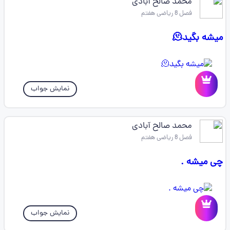
محمد صالح آبادی
فصل 8 ریاضی هفتم
میشه بگید🫠
نمایش جواب
محمد صالح آبادی
فصل 8 ریاضی هفتم
چی میشه .
نمایش جواب