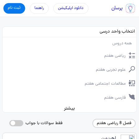
پرسان
ثبت نام
دانلود اپلیکیشن
راهنما
انتخاب واحد درسی
همه دروس
ریاضی هفتم
علوم تجربی هفتم
مطالعات اجتماعی هفتم
فارسی هفتم
بیشتر
فصل 8 ریاضی هفتم
فقط سوالات با جواب
اهریمن