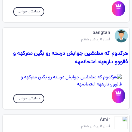
نمایش جواب
bangtan
فصل 8 ریاضی هفتم
هرکدوم که مطمئنین جوابش درسته رو بگین معرکهه و
فالووو دارههه امتحانمهه
نمایش جواب
Amir
فصل 8 ریاضی هفتم