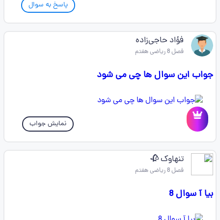
پاسخ به سوال
فؤاد حاجی‌زاده
فصل 8 ریاضی هفتم
جواب این سوال ها چی می شود
نمایش جواب
تنهاوک 🥀
فصل 8 ریاضی هفتم
بیا آ سوال 8