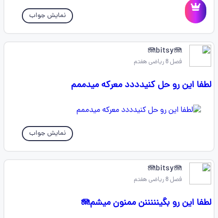
نمایش جواب
🪼bitsy🪼
فصل 8 ریاضی هفتم
لطفا این رو حل کنیدددد معرکه میدممم
نمایش جواب
🪼bitsy🪼
فصل 8 ریاضی هفتم
لطفا این رو بگینننننن ممنون میشم🪼