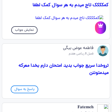
کمکککک تاج میدم به هر سوال کمک لطفا
نمایش جواب
فاطمه عوض بیگی
فصل 8 ریاضی هفتم
تروخدا سریع جواب بدید امتحان دارم بخدا معرکه
میدمتوننن
پاسخ به سوال
𝐅𝐚𝐭𝐞𝐦𝐞𝐡