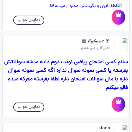
نمایش جواب
🎀 𝑅𝓎𝒽𝒶𝓃𝑒 🎀
فصل 8 ریاضی هفتم
سلام کسی امتحان ریاضی نوبت دوم داده میشه سوالاتش
بفرسته یا کسی نمونه سوال نداره اگه کسی نمونه سوال
داره یا مال سوالات امتحان داره لطفا بفرسته معرکه میدم
فالو میکنم
نمایش جواب
kiana