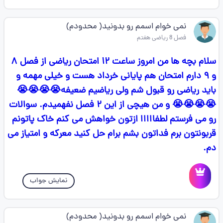
نمی خوام اسمم رو بدونید( محدودم)
فصل 8 ریاضی هفتم
سلام بچه ها من امروز ساعت ۱۲ امتحان ریاضی از فصل ۸
و ۹ دارم امتحان هم پایانی خرداد هست و خیلی مهمه و
باید ریاضی رو قبول شم ولی ریاضیم ضعیفه😭😭😭😭
😭😭😭😭 و من هیچی از این ۲ فصل نفهمیدم. سوالات
رو می فرستم لطفااااا ازتون خواهش می کنم خاک پاتونم
قربونتون برم فداتون بشم برام حل کنید معرکه و امتیاز می
دم.
نمایش جواب
نمی خوام اسمم رو بدونید( محدودم)