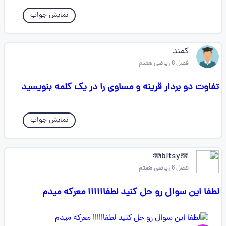
نمایش جواب
کمند
فصل 8 ریاضی هفتم
تفاوت دو بردار قرینه و مساوی را در یک کلمه بنویسید
نمایش جواب
🪼bitsy🪼
فصل 8 ریاضی هفتم
لطفا این سوال رو حل کنید لطفاااااا معرکه میدم