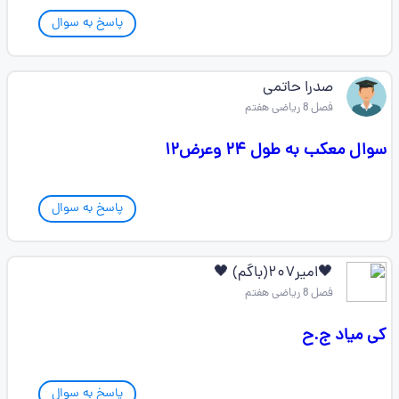
پاسخ به سوال
صدرا حاتمی
فصل 8 ریاضی هفتم
سوال معکب به طول ۲۴ وعرض۱۲
پاسخ به سوال
🖤امیر۲۰۷(باگم) 🖤
فصل 8 ریاضی هفتم
کی میاد ج.ح
پاسخ به سوال