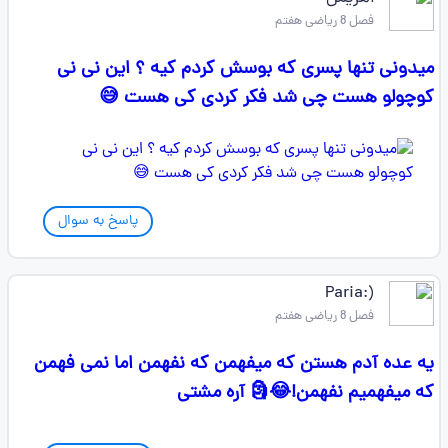
فصل 8 ریاضی هفتم
میدونی تنها پسری که بوسش کردم کیه ؟ این نی نی
کوچولو هست چی شد فکر کردی کی هست 😅
پاسخ به سوال
(:Paria
فصل 8 ریاضی هفتم
یه عده آدم هستن که میفهمن که نفهمن اما نمی فهمن
که میفهمیم نفهمن!😂🗿 آره مشتی️