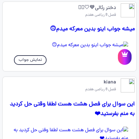
دختر رئالی💙🤍✌🏻
فصل 8 ریاضی هفتم
میشه جواب اینو بدین معرکه میدم🙃
نمایش جواب
kiana
فصل 8 ریاضی هفتم
این سوال برای فصل هشت هست لطفا وقتی حل کردید
به منم بفرستید❤️