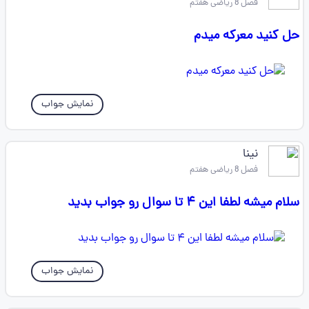
فصل 8 ریاضی هفتم
حل کنید معرکه میدم
نمایش جواب
نینا
فصل 8 ریاضی هفتم
سلام میشه لطفا این ۴ تا سوال رو جواب بدید
نمایش جواب