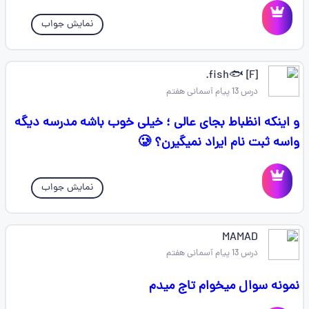
نمایش جواب
fish🐟 [F].
درس 13 پیام آسمانی هفتم
و اینکه انظباط بجای عالی ؛ خیلی خوب باشه مدرسه دیگه
واسه ثبت نام ایراد نمیگیرن؟ 🥲
نمایش جواب
MAMAD
درس 13 پیام آسمانی هفتم
نمونه سوال میخوام تاج میدم