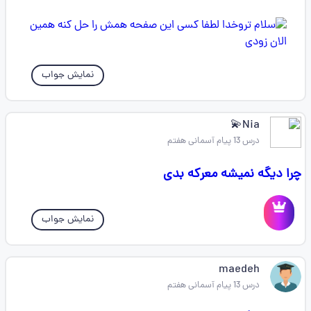
نمایش جواب
Nia💫
درس 13 پیام آسمانی هفتم
چرا دیگه نمیشه معرکه بدی
نمایش جواب
maedeh
درس 13 پیام آسمانی هفتم