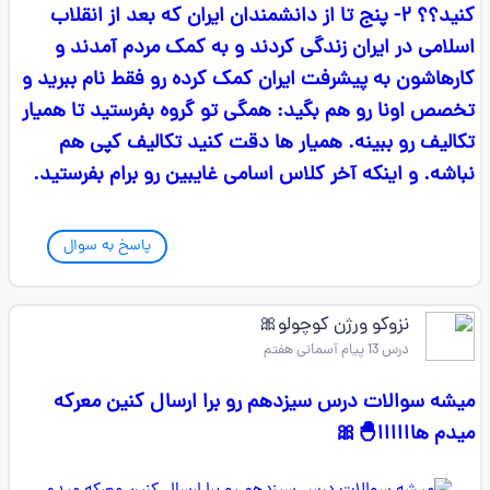
کنید؟؟ ۲- پنج تا از دانشمندان ایران که بعد از انقلاب
اسلامی در ایران زندگی کردند و به کمک مردم آمدند و
کارهاشون به پیشرفت ایران کمک کرده رو فقط نام ببرید و
تخصص اونا رو هم بگید: همگی تو گروه بفرستید تا همیار
تکالیف رو ببینه. همیار ها دقت کنید تکالیف کپی هم
نباشه. و اینکه آخر کلاس اسامی غایبین رو برام بفرستید.
پاسخ به سوال
نزوکو ورژن کوچولو🎀
درس 13 پیام آسمانی هفتم
میشه سوالات درس سیزدهم رو برا ارسال کنین معرکه
میدم هاااااا🐣🎀