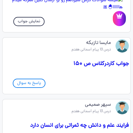
نمایش جواب
مایسا تازیکه
درس 13 پیام آسمانی هفتم
جواب کاردرکلاس ص ۱۵۰
پاسخ به سوال
سپهر صمیمی
درس 13 پیام آسمانی هفتم
فرایند علم و دانش چه ثمراتی برای انسان دارد