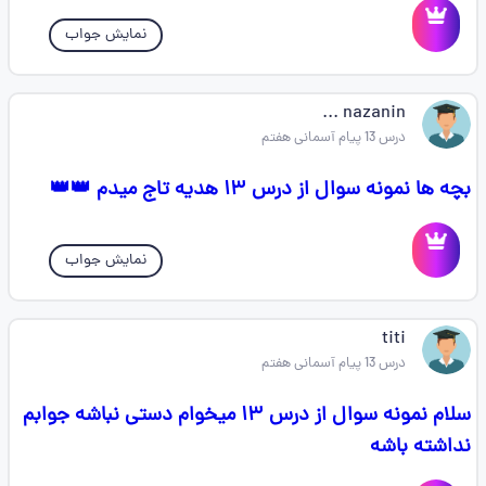
نمایش جواب
nazanin ...
درس 13 پیام آسمانی هفتم
بچه ها نمونه سوال از درس ۱۳ هدیه تاج میدم 👑👑
نمایش جواب
titi
درس 13 پیام آسمانی هفتم
سلام نمونه سوال از درس ۱۳ میخوام دستی نباشه جوابم
نداشته باشه