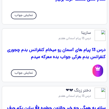
نمایش جواب
سارینا
درس 13 پیام آسمانی هفتم
درس 13 پیام های آسمان رو میخام کنفرانس بدم چجوری
کنفرانس بدم هرکی جواب بده معرکه میدم
نمایش جواب
دختر زرنگ 💔❤
درس 13 پیام آسمانی هفتم
سلام به همگی چه خبر حالتون چطوره 👍 بیاین یکم حرف