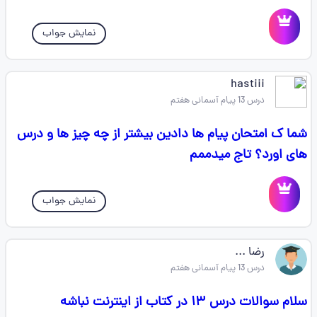
نمایش جواب
hastiii
درس 13 پیام آسمانی هفتم
شما ک امتحان پیام ها دادین بیشتر از چه چیز ها و درس
های اورد؟ تاج میدممم
نمایش جواب
رضا ...
درس 13 پیام آسمانی هفتم
سلام سوالات درس ۱۳ در کتاب از اینترنت نباشه