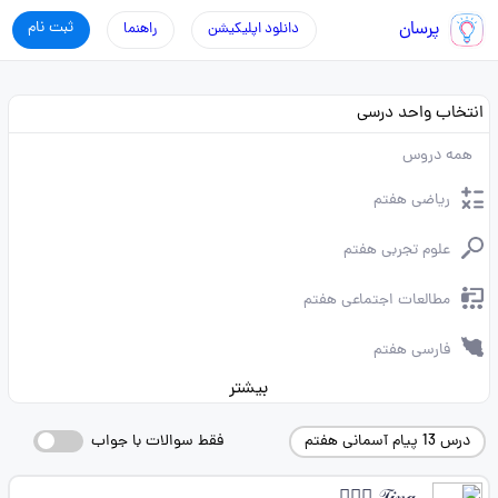
پرسان
ثبت نام
دانلود اپلیکیشن
راهنما
انتخاب واحد درسی
همه دروس
ریاضی هفتم
علوم تجربی هفتم
مطالعات اجتماعی هفتم
فارسی هفتم
بیشتر
درس 13 پیام آسمانی هفتم
فقط سوالات با جواب