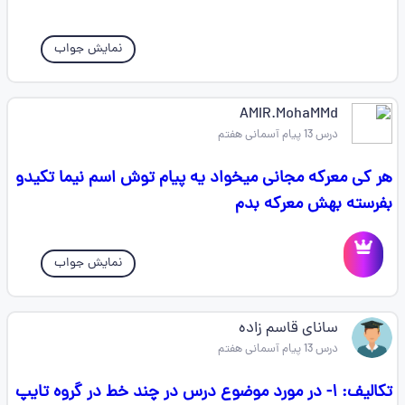
نمایش جواب
AMIR.MohaMMd
درس 13 پیام آسمانی هفتم
هر کی معرکه مجانی میخواد یه پیام توش اسم نیما تکیدو
بفرسته بهش معرکه بدم
نمایش جواب
سانای قاسم زاده
درس 13 پیام آسمانی هفتم
تکالیف: ۱- در مورد موضوع درس در چند خط در گروه تایپ