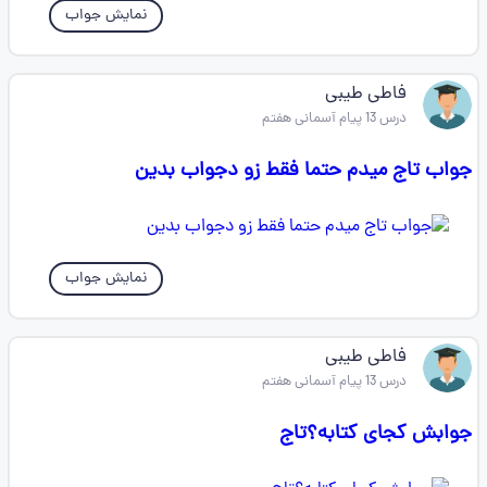
نمایش جواب
فاطی طیبی
درس 13 پیام آسمانی هفتم
جواب تاج میدم حتما فقط زو دجواب بدین
نمایش جواب
فاطی طیبی
درس 13 پیام آسمانی هفتم
جوابش کجای کتابه؟تاج