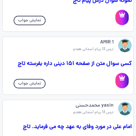
نمونه سوال درس پیام تاج
نمایش جواب
AMIR 1‌
درس 13 پیام آسمانی هفتم
کسی سوال متن از صفحه ۱۵۱ دینی داره بفرسته تاج
نمایش جواب
yasin محمدحسنی
درس 13 پیام آسمانی هفتم
امام علی در مورد وفای به عهد چه می فرماید. تاج