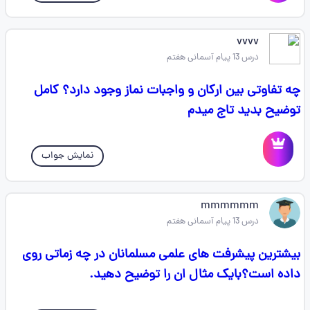
vvvv
درس 13 پیام آسمانی هفتم
چه تفاوتی بین ارکان و واجبات نماز وجود دارد؟ کامل
توضیح بدید تاج میدم
نمایش جواب
mmmmmm
درس 13 پیام آسمانی هفتم
بیشترین پیشرفت های علمی مسلمانان در چه زماتی روی
داده است؟بایک مثال ان را توضیح دهید.