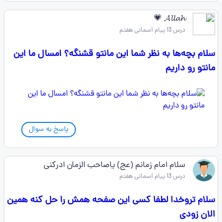
𝓐𝓵𝓵𝓪𝓱 💗
درس 13 پیام آسمانی هفتم
سلام بچه‌ها به نظر شما این مانتو قشنگه؟ امسال ما این
مانتو رو داریم
پاسخ به سوال
سلام امام زمانم (عج) یاصاحب الزمان ادرکنی
درس 13 پیام آسمانی هفتم
سلام تروخدا لطفا کسی این صفحه همش را حل کنه همین
الان زودی