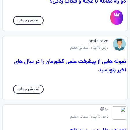
دو راه مقابله با عجله و شتاب زدگی؟
نمایش جواب
amir reza
درس 13 پیام آسمانی هفتم
نمونه هایی از پیشرفت علمی کشورمان را در سال های
اخیر بنویسید
نمایش جواب
✨️💜
درس 13 پیام آسمانی هفتم