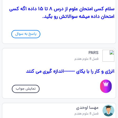
سلام کسی امتحان علوم از درس ۸ تا ۱۵ داده اگه کسی
امتحان داده میشه سوالاتش رو بگید.
پاسخ به سوال
PARS
فصل 8 علوم هفتم
انرژی و کار را با یکای -------اندازه گیری می کنند
نمایش جواب
مهسا اوحدی
فصل 8 علوم هفتم