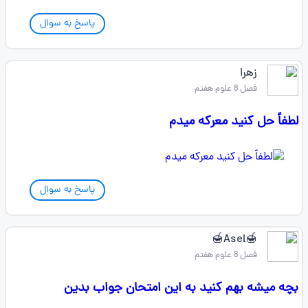
پاسخ به سوال
زهرا
فصل 8 علوم هفتم
لطفاً حل کنید معرکه میدم
پاسخ به سوال
🍯Asel🍯
فصل 8 علوم هفتم
بچه میشه بهم کنید به این امتحان جواب بدین