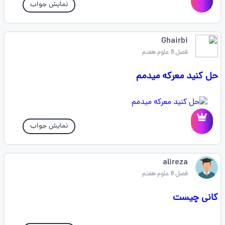
نمایش جواب
Ghairbi
فصل 8 علوم هفتم
حل کنید معرکه میدمم
نمایش جواب
alireza
فصل 8 علوم هفتم
کانی چیست