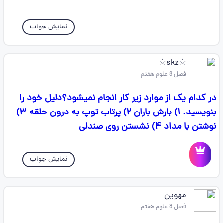
نمایش جواب
☆skz☆
فصل 8 علوم هفتم
در کدام یک از موارد زیر کار انجام نمیشود؟دلیل خود را
بنویسید. ۱) بارش باران ۲) پرتاب توپ به درون حلقه ۳)
نوشتن با مداد ۴) نشستن روی صندلی
نمایش جواب
مهوین
فصل 8 علوم هفتم