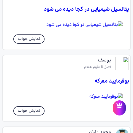
پتانسیل شیمیایی در کجا دیده می شود
نمایش جواب
یوسف
فصل 8 علوم هفتم
بوفرمایید معرکه
نمایش جواب
محمد پازند