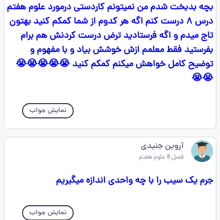
بچه بدبخت شدم من نمیتونم کاردستی درمورد علوم هفتم
درس ۸ درست کنم اگه هر کدوم از شما کمکم کنید بهتون
تاج میدم و اگه فرستادید ترض درست کردنش هم برام
بفرستید فقط معلمم ازش خوشش بیاد و با مفهوم و
توضیح کامل خواهش میکنم کمکم کنید 😭😭😭😭😭
😭😭
نمایش جواب
آروین جنیدی
فصل 8 علوم هفتم
جرم یک سیب را با چه واحدی اندازه میگیریم
نمایش جواب