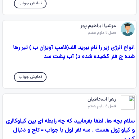
نمایش جواب
عرشیا ابراهیم پور
فصل 8 علوم هفتم
انواع انرژی زیر را نام ببرید الف)لامپ آویزان ب ) تیر رها
شده ج فنر کشیده شده د) آب پشت سد
نمایش جواب
زهرا اسحاقیان
فصل 8 علوم هفتم
سلام بچه ها. لطفا بفرمایید که چه رابطه ای بین کیلوکالری
و کیلو ژول هست . سه نفر اول با جواب = تاج و دنبال