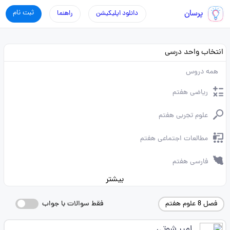
پرسان
ثبت نام
دانلود اپلیکیشن
راهنما
انتخاب واحد درسی
همه دروس
ریاضی هفتم
علوم تجربی هفتم
مطالعات اجتماعی هفتم
فارسی هفتم
بیشتر
فصل 8 علوم هفتم
فقط سوالات با جواب
امیر شوتی