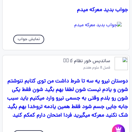
جواب بدید معرکه میدم
نمایش جواب
ساندیس خور نظام🧃✌🏻
فصل 8 علوم هفتم
دوستان نیرو یه سه تا شرط داشت من توی کتابم ننوشتم
شون و یادم نیست شون لطفا بهم بگید شون فقط یکی
شون رو بلدم وقتی به جسمی نیرو وارد میکنیم باید سبب
جابه جایی جسم شود فقط همین یادمه تروخدا بهم بگید
شک نکنید معرکه میگیرید فردا امتحان دارم کمکم کنید