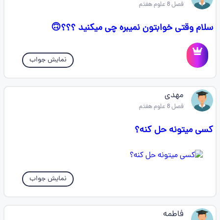
فصل 8 علوم هفتم
سلام وقتی خوابتون نمیبره چی میکنید ؟؟؟🙃
نمایش جواب
مهدی
فصل 8 علوم هفتم
کسی میتونه حل کنه؟
نمایش جواب
فاطمه