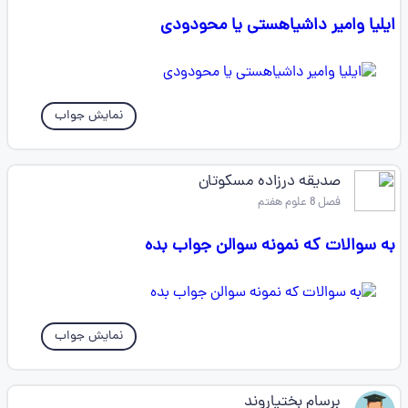
ایلیا وامیر داشیاهستی یا محودودی
نمایش جواب
صدیقه درزاده مسکوتان
فصل 8 علوم هفتم
به سوالات که نمونه سوالن جواب بده
نمایش جواب
برسام بختیاروند