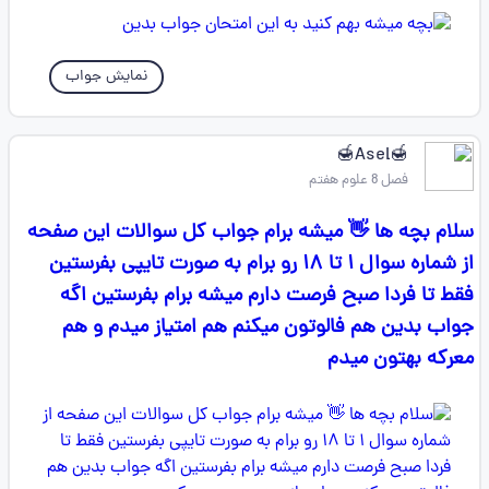
نمایش جواب
🍯Asel🍯
فصل 8 علوم هفتم
سلام بچه ها 👋 میشه برام جواب کل سوالات این صفحه
از شماره سوال ۱ تا ۱۸ رو برام به صورت تایپی بفرستین
فقط تا فردا صبح فرصت دارم میشه برام بفرستین اگه
جواب بدین هم فالوتون میکنم هم امتیاز میدم و هم
معرکه بهتون میدم