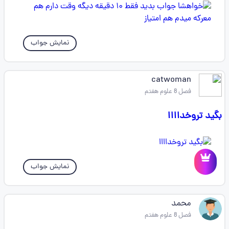
نمایش جواب
catwoman
فصل 8 علوم هفتم
بگید تروخداااا
نمایش جواب
محمد
فصل 8 علوم هفتم