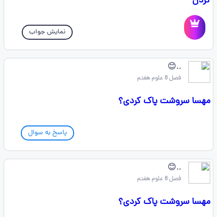
کردن
نمایش جواب
..😊
فصل 8 علوم هفتم
مهسا سروشت پاک کردی؟
پاسخ به سوال
..😊
فصل 8 علوم هفتم
مهسا سروشت پاک کردی؟