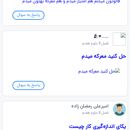
پاسخ به سوال
.....♥️🫂
فصل 8 علوم هفتم
حل کنید معرکه میدم
پاسخ به سوال
امیرعلی رمضان زاده
فصل 8 علوم هفتم
یکای اندازه‌گیری کار چیست