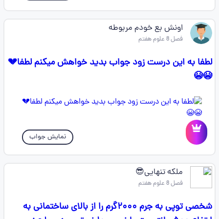
اونش بع خودم مربوطه
فصل 8 علوم هفتم
لطفا به این درست زود جواب بدید خواهش میکنم لطفا💔
😭😭
نمایش جواب
ملکه تنهایی😎
فصل 8 علوم هفتم
شخصی توپی به جرم ۲۰۰۰گرم را از بالای ساختمانی به