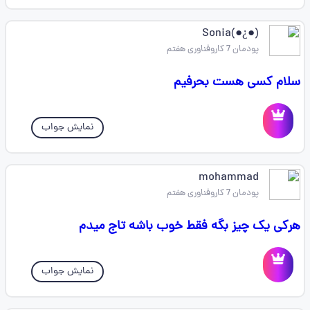
(●¿●)Sonia
پودمان 7 کاروفناوری هفتم
سلام کسی هست بحرفیم
نمایش جواب
mohammad
پودمان 7 کاروفناوری هفتم
هرکی یک چیز بگه فقط خوب باشه تاج میدم
نمایش جواب