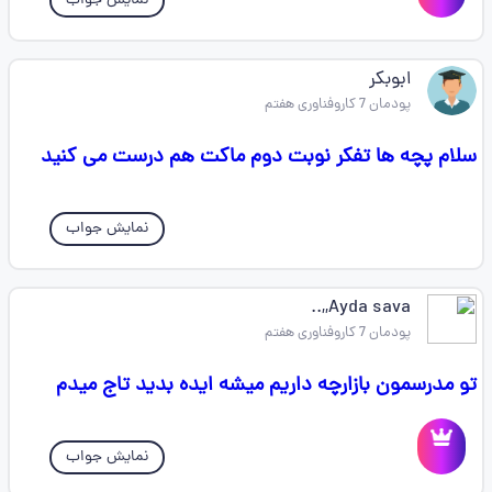
نمایش جواب
ابوبکر
پودمان 7 کاروفناوری هفتم
سلام پچه ها تفکر نوبت دوم ماکت هم درست می کنید
نمایش جواب
Ayda sava,,..
پودمان 7 کاروفناوری هفتم
تو مدرسمون بازارچه داریم میشه ایده بدید تاج میدم
نمایش جواب