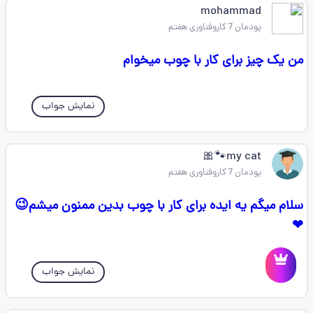
mohammad
پودمان 7 کاروفناوری هفتم
من یک چیز برای کار با چوب میخوام
نمایش جواب
my cat🐾🎀
پودمان 7 کاروفناوری هفتم
سلام میگم یه ایده برای کار با چوب بدین ممنون میشم😉
❤
نمایش جواب