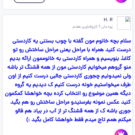
H. R
پودمان 7 کاروفناوری هفتم
سلام بچه خانوم مون گفته با چوب بستنی یه کاردستی
درست کنید همراه با مراحل یعنی مراحل ساختش رو تو
کاغذ بنویسیم و همراه کاردستی به خانوممون ارائه بدیم
منو گروهم میخوایم کاردستی مون از همه قشنگ تر باشه
ولی نمیدونیم چجوری کاردستی جالبی درست کنیم از اون
طرف میخواستیم خونه درست کنیم ک دیدیم یه گروه
دیگه همین موضوع رو انتخاب کرده بچه خواهشا کمکمون
کنید عکس نمونه بفرستیدو مراحل ساختش رو هم بگید
جوری باشه ک از همه قشنگ تر از آب در بیاد هم فالو
میکنم همم تاج میدم فقط خواهشا کامل بگید :)