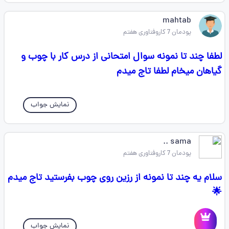
mahtab
پودمان 7 کاروفناوری هفتم
لطفا چند تا نمونه سوال امتحانی از درس کار با چوب و
گیاهان میخام لطفا تاج میدم
نمایش جواب
sama ..
پودمان 7 کاروفناوری هفتم
سلام یه چند تا نمونه از رزین روی چوب بفرستید تاج میدم
🌟
نمایش جواب