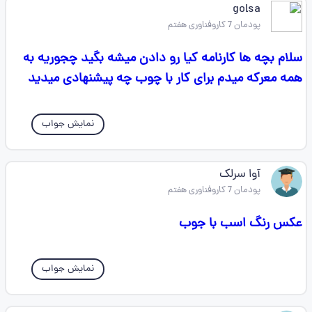
golsa
پودمان 7 کاروفناوری هفتم
سلام بچه ها کارنامه کیا رو دادن میشه بگید چجوریه به
همه معرکه میدم برای کار با چوب چه پیشنهادی میدید
نمایش جواب
آوا سرلک
پودمان 7 کاروفناوری هفتم
عکس رنگ اسب با جوب
نمایش جواب