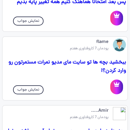
پس بعد امتحانا هماهنگ کنیم همه تغییر پایه بدیم
نمایش جواب
flame
پودمان 7 کاروفناوری هفتم
ببخشید بچه ها تو سایت مای مدیو نمرات مستمرتون رو
وارد کردن؟!
نمایش جواب
Amir.....
پودمان 7 کاروفناوری هفتم