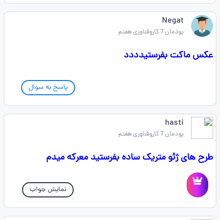
Negat
پودمان 7 کاروفناوری هفتم
عکس ماکت بفرستیدددد
پاسخ به سوال
hasti
پودمان 7 کاروفناوری هفتم
طرح های ژئو متریک ساده بفرستید معرکه میدم
نمایش جواب