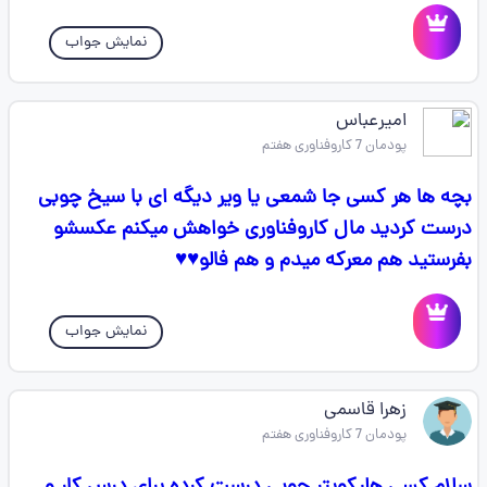
نمایش جواب
امیرعباس
پودمان 7 کاروفناوری هفتم
بچه ها هر کسی جا شمعی یا ویر دیگه ای با سیخ چوبی
درست کردید مال کاروفناوری خواهش میکنم عکسشو
بفرستید هم معرکه میدم و هم فالو♥️♥️
نمایش جواب
زهرا قاسمی
پودمان 7 کاروفناوری هفتم