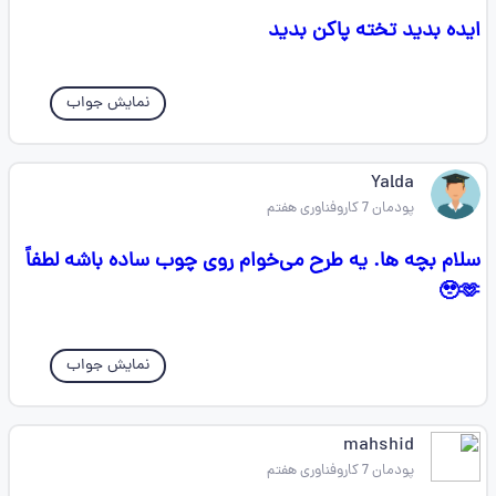
ایده بدید تخته پاکن بدید
نمایش جواب
Yalda
پودمان 7 کاروفناوری هفتم
سلام بچه ها. یه طرح می‌خوام روی چوب ساده باشه لطفاً
🥹🫶
نمایش جواب
mahshid
پودمان 7 کاروفناوری هفتم