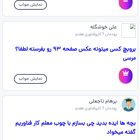
نمایش جواب
علی خوشگله
پودمان 7 کاروفناوری هفتم
بروبچ کسی میتونه عکس صفحه ۹۳ رو بفرسته لطفا؟
مرسی
نمایش جواب
پرهام تاجعلی
پودمان 7 کاروفناوری هفتم
بچه ها ایده بدید چی بسازم با چوب معلم کار فناوریم
گفته میخواد