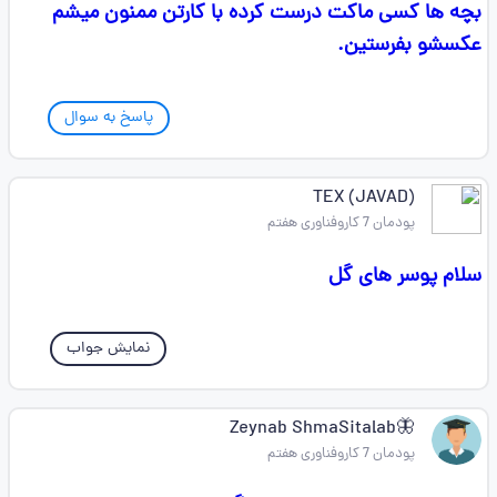
بچه ها کسی ماکت درست کرده با کارتن ممنون میشم
عکسشو بفرستین.
پاسخ به سوال
(JAVAD) TEX
پودمان 7 کاروفناوری هفتم
سلام پوسر های گل
نمایش جواب
🦋Zeynab ShmaSitalab
پودمان 7 کاروفناوری هفتم