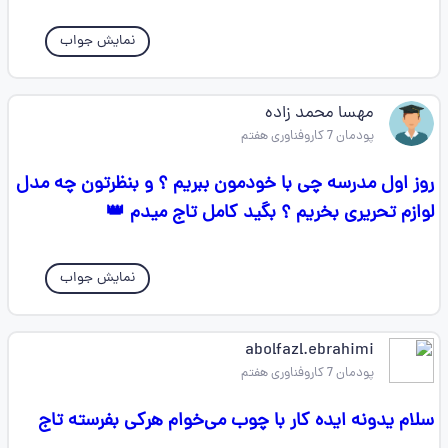
نمایش جواب
مهسا محمد زاده
پودمان 7 کاروفناوری هفتم
روز اول مدرسه چی با خودمون ببریم ؟ و بنظرتون چه مدل
لوازم تحریری بخریم ؟ بگید کامل تاج میدم 👑
نمایش جواب
abolfazl.ebrahimi
پودمان 7 کاروفناوری هفتم
سلام یدونه ایده کار با چوب می‌خوام هرکی بفرسته تاج