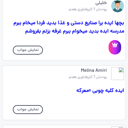
خلیلی
پودمان 7 کاروفناوری هفتم
بچها ایده برا صنایع دستی و غذا بدید فردا میخام ببرم
مدرسه ابده بدید میخوام ببرم غرفه بزنم بفروشم
نمایش جواب
Melina Amiri
پودمان 7 کاروفناوری هفتم
ایده کلبه چوبی =معرکه
نمایش جواب