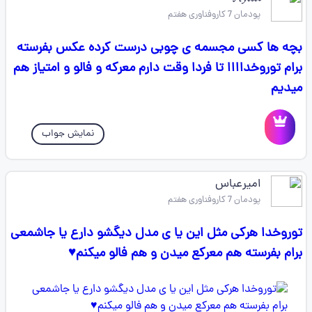
پودمان 7 کاروفناوری هفتم
بچه ها کسی مجسمه ی چوبی درست کرده عکس بفرسته
برام توروخداااا تا فردا وقت دارم معرکه و فالو و امتیاز هم
میدیم
نمایش جواب
امیرعباس
پودمان 7 کاروفناوری هفتم
توروخدا هرکی مثل این یا ی مدل دیگشو دارع یا جاشمعی
برام بفرسته هم معرکع میدن و هم فالو میکنم♥️