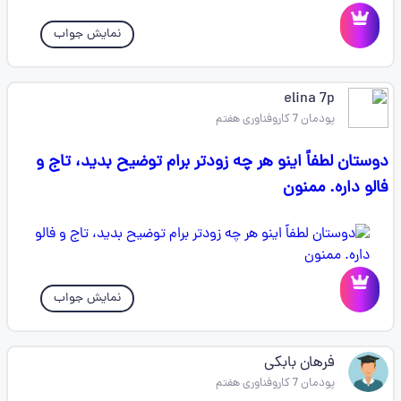
نمایش جواب
elina 7p
پودمان 7 کاروفناوری هفتم
دوستان لطفاً اینو هر چه زودتر برام توضیح بدید، تاج و
فالو داره. ممنون
نمایش جواب
فرهان بابکی
پودمان 7 کاروفناوری هفتم