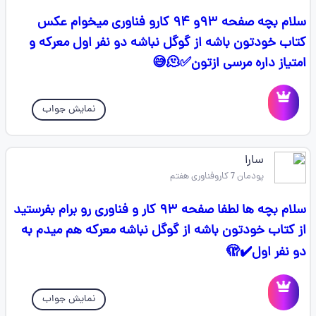
سلام بچه صفحه ۹۳و ۹۴ کارو فناوری میخوام عکس
کتاب خودتون باشه از گوگل نباشه دو نفر اول معرکه و
امتیاز داره مرسی ازتون✅🫠😅
نمایش جواب
سارا
پودمان 7 کاروفناوری هفتم
سلام بچه ها لطفا صفحه ۹۳ کار و فناوری رو برام بفرستید
از کتاب خودتون باشه از گوگل نباشه معرکه هم میدم به
دو نفر اول✔️🫣
نمایش جواب