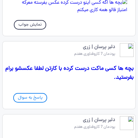
نمایش جواب
دلبر پرسان | زری
پودمان 7 کاروفناوری هفتم
بچه ها کسی ماکت درست کرده با کارتن لطفا عکسشو برام
بفرستید.
پاسخ به سوال
دلبر پرسان | زری
پودمان 7 کاروفناوری هفتم