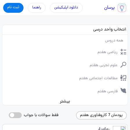
پرسان
ثبت نام
دانلود اپلیکیشن
راهنما
انتخاب واحد درسی
همه دروس
ریاضی هفتم
علوم تجربی هفتم
مطالعات اجتماعی هفتم
فارسی هفتم
بیشتر
پودمان 7 کاروفناوری هفتم
فقط سوالات با جواب
𝓐𝔂𝓭𝓪