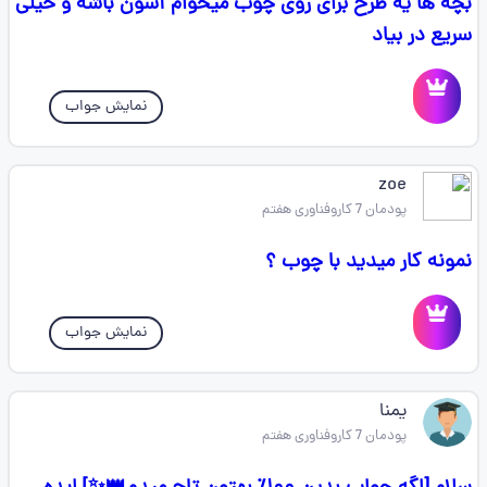
بچه ها یه طرح برای روی چوب میخوام آسون باشه و خیلی
سریع در بیاد
نمایش جواب
zoe‌‌‌‌
پودمان 7 کاروفناوری هفتم
نمونه کار میدید با چوب ؟
نمایش جواب
یمنا
پودمان 7 کاروفناوری هفتم