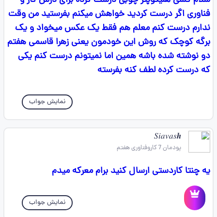
سلام کسی هلیکوپتر چوبی درست کرده برای درس کار و
فناوری اگر درست کردید خواهش میکنم بفرستید من وقت
ندارم درست کنم معلم هم فقط یک عکس میخواد و یک
برگه کوچک که روش این خودمون یعنی زهرا قاسمی هفتم
دو نوشته شده باشه همین اما نمیتونم درست کنم یکی
که درست کرده لطف کنه بفرسته
نمایش جواب
𝑆𝑖𝑎𝑣𝑎𝑠𝒉
پودمان 7 کاروفناوری هفتم
یه چنتا کاردستی ارسال کنید برام معرکه میدم
نمایش جواب