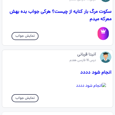
سکوت مرگ بار کنایه از چیست؟ هرکی جواب بده بهش
معرکه میدم
نمایش جواب
آنیتا قربانی
درس 16 فارسی هفتم
انجام شود دددد
نمایش جواب