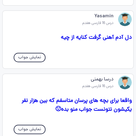
Yasamin
درس 16 فارسی هفتم
دل آدم آهنی گرفت کنایه از چیه
نمایش جواب
درسا بهمنی
درس 16 فارسی هفتم
واقعا برای بچه های پرسان متاسفم که بین هزار نفر
یکیشون نتونست جواب منو بده🙁
نمایش جواب