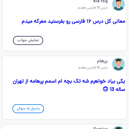
kia tsg
درس 16 فارسی هفتم
معانی کل درس ۱۶ فارسی رو بفرستید معرکه میدم
نمایش جواب
پرهام
درس 16 فارسی هفتم
یکی بیاد خواهرم شه تک بچه ام اسمم پرهامه از تهران
ساله 13 🙃
پاسخ به سوال