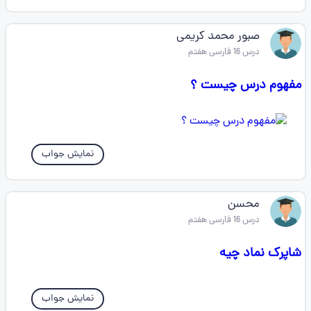
صبور محمد کریمی
درس 16 فارسی هفتم
مفهوم درس چیست ؟
نمایش جواب
محسن
درس 16 فارسی هفتم
شاپرک نماد چیه
نمایش جواب