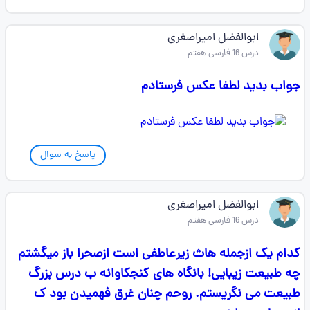
ابوالفضل امیراصغری
درس 16 فارسی هفتم
جواب بدید لطفا عکس فرستادم
پاسخ به سوال
ابوالفضل امیراصغری
درس 16 فارسی هفتم
کدام یک ازجمله هاث زیرعاطفی است ازصحرا باز میگشتم
چه طبیعت زیبایی! بانگاه های کنجکاوانه ب درس بزرگ
طبیعت می نگریستم. روحم چنان غرق فهمیدن بود ک