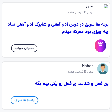
ᴛᴍ:/
درس 16 فارسی هفتم
بچه ها سریع در درس ادم آهنی و شاپرک ادم آهنی نماد
چه چیزی بود معرکه میدم
نمایش جواب
Mahak
درس 16 فارسی هفتم
بن فعل و شناسه ی فعل رو یکی بهم بگه
پاسخ به سوال