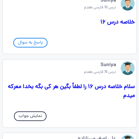
Suniya
درس 16 فارسی هفتم
خلاصه درس ۱۶
پاسخ به سوال
Suniya
درس 16 فارسی هفتم
سلام خلاصه درس ۱۶ را لطفاً بگین هر کی بگه بخدا معرکه
میدم
نمایش جواب
علی اصغر میرزازاده