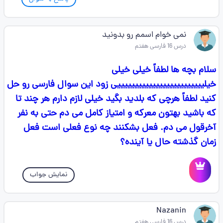
نمی خوام اسمم رو بدونید
درس 16 فارسی هفتم
سلام بچه ها لطفاً خیلی خیلی
خیلیییییییییییییییییییییییییی زود این سوال فارسی رو حل
کنید لطفاً هرچی که بلدید بگید خیلی لازم دارم هر چند تا
که باشید بهتون معرکه و امتیاز کامل می دم حتی به نفر
آخرقول می دم. فعل بشکنند چه نوع فعلی است فعل
زمان گذشته حال یا آینده؟
نمایش جواب
Nazanin
درس 16 فارسی هفتم