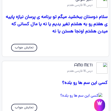
درس 16 فارسی هفتم
سلام دوستان ببخشید میگم تو برنامه ی پرسان نیازه پاییه
ی هفتم رو به هشتم تغیر بدیم یا نه یا مال کسانی که
میدن هشتم اونجا هستن یا نه
نمایش جواب
ᗩᗰO ᗰETI
درس 16 فارسی هفتم
کسی این سم ها رو بلده؟
نمایش جواب