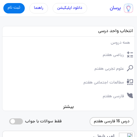
پرسان
ثبت نام
دانلود اپلیکیشن
راهنما
انتخاب واحد درسی
همه دروس
ریاضی هفتم
علوم تجربی هفتم
مطالعات اجتماعی هفتم
فارسی هفتم
بیشتر
درس 16 فارسی هفتم
فقط سوالات با جواب
امیر شوتی