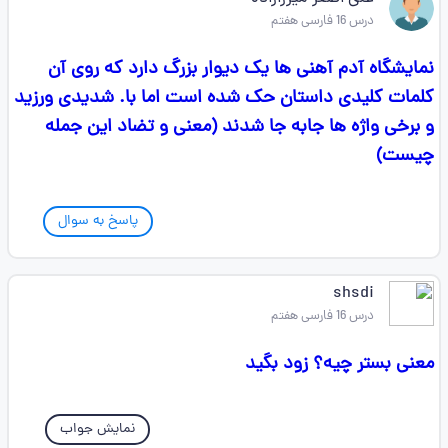
درس 16 فارسی هفتم
نمایشگاه آدم آهنی ها یک دیوار بزرگ دارد که روی آن
کلمات کلیدی داستان حک شده است اما با. شدیدی ورزید
و برخی واژه ها جابه جا شدند (معنی و تضاد این جمله
چیست)
پاسخ به سوال
shsdi
درس 16 فارسی هفتم
معنی بستر چیه؟ زود بگید
نمایش جواب