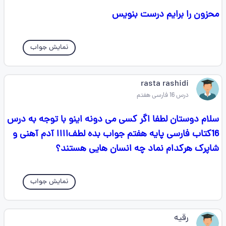
محزون را برایم درست بنویس
نمایش جواب
rasta rashidi
درس 16 فارسی هفتم
سلام دوستان لطفا اگر کسی می دونه اینو با توجه به درس
16کتاب فارسی پایه هفتم جواب بده لطف‌اااا آدم آهنی و
شاپرک هرکدام نماد چه انسان هایی هستند؟
نمایش جواب
رقیه