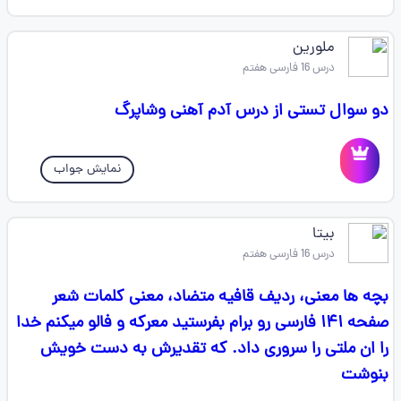
ملورین
درس 16 فارسی هفتم
دو سوال تستی از درس آدم آهنی وشاپرگ
نمایش جواب
بیتا
درس 16 فارسی هفتم
بچه ها معنی، ردیف قافیه متضاد، معنی کلمات شعر
صفحه ۱۴۱ فارسی رو برام بفرستید معرکه و فالو میکنم خدا
را ان ملتی را سروری داد. که تقدیرش به دست خویش
بنوشت