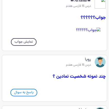
🔥𝐀𝐫𝐢𝐚𝐧𝐚🔥
درس 16 فارسی هفتم
جواب؟؟؟؟؟؟
نمایش جواب
رویا
درس 16 فارسی هفتم
چند نمونه شخصیت نمادین ؟
پاسخ به سوال