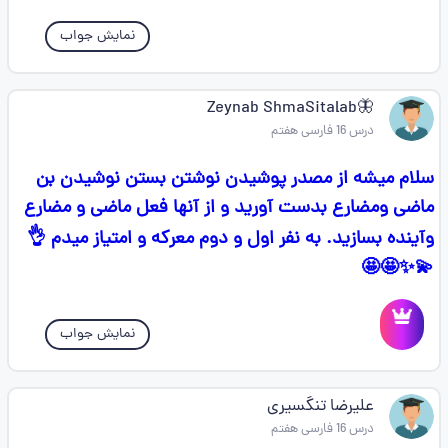
نمایش جواب
🦋Zeynab ShmaSitalab
درس 16 فارسی هفتم
سلام میشه از مصدر پوشیدن نوشتن بستن نوشیدن بن
ماضی ومضارع بدست آورید و از آنها فعل ماضی و مضارع
وآینده بسازید. به نفر اول و دوم معرکه و امتیاز میدم 👌
💫✨🤩🤩
نمایش جواب
علیرضا تنگسیری
درس 16 فارسی هفتم