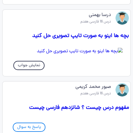
درسا بهمنی
درس 16 فارسی هفتم
بچه ها اینو به صورت تایپ تصویری حل کنید
نمایش جواب
صبور محمد کریمی
درس 16 فارسی هفتم
مفهوم درس چیست ؟ شانزدهم فارسی چیست
پاسخ به سوال