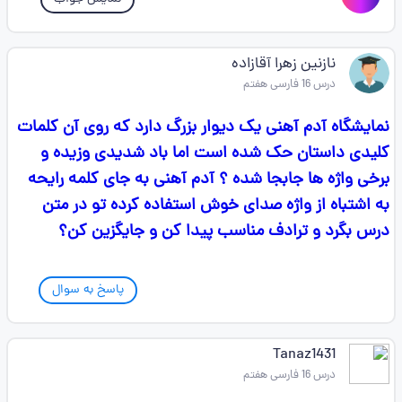
نازنین زهرا آقازاده
درس 16 فارسی هفتم
نمایشگاه آدم آهنی یک دیوار بزرگ دارد که روی آن کلمات
کلیدی داستان حک شده است اما باد شدیدی وزیده و
برخی واژه ها جابجا شده ؟ آدم آهنی به جای کلمه رایحه
به اشتباه از واژه صدای خوش استفاده کرده تو در متن
درس بگرد و ترادف مناسب پیدا کن و جایگزین کن؟
پاسخ به سوال
Tanaz1431
درس 16 فارسی هفتم