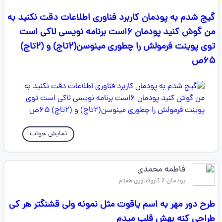
گیج شدم به پودمان کاربرد فناوری اطلاعات دقت نکنید به
من گوش کنید پودمان ۶است برنامه نویسی لاکی است
توی پوینت فرمولش را چطوری مینوسن(۲تاج) و (۲تاج)
۶۵ص
نمایش جواب
فاطمه محمدی
پودمان 2 کاروفناوری هفتم
طرح دور مهر به اسم یاقوت مثل نمونه ولی قشنگتر هر کی
طراحی کنه بهش قلب میدم