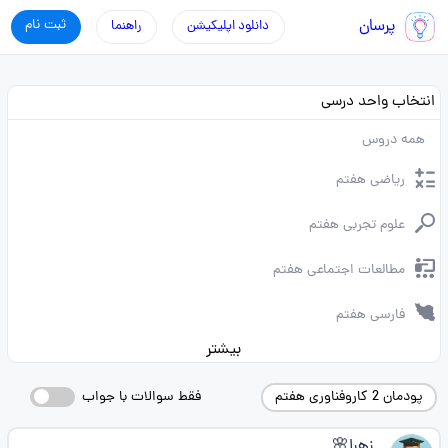
پرسان
ثبت نام
دانلود اپلیکیشن
راهنما
انتخاب واحد درسی
همه دروس
ریاضی هفتم
علوم تجربی هفتم
مطالعات اجتماعی هفتم
فارسی هفتم
بیشتر
پودمان 2 کاروفناوری هفتم
فقط سوالات با جواب
زهرا🌸