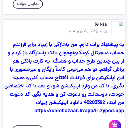
نمایش جواب
Nia💫
پودمان 2 کاروفناوری هفتم
یه پیشنهاد برات دارم. من به‌تازگی با زیپاد برای فرزندم
حساب دیجیتال کودک‌ونوجوان بانک پاسارگاد باز کردم و
از بین چندین طرح جذاب و قشنگ، یه کارت بانکی هم
براش گرفتم. تو هم می‌تونی کاملاً رایگان و غیرحضوری با
این اپلیکیشن برای فرزندت افتتاح حساب کنی و هدیه
بگیری. با کد من وارد اپلیکیشن شو، و بعد با کد اختصاصی
خودت، دوستانت رو دعوت کن و هدیه بگیر. کد دعوت
من اینه: 45283392 دانلود اپلیکیشن زیپاد:
https://cafebazaar.ir/app/ir.zypod.app