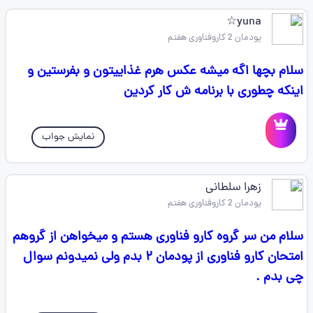
yuna☆
پودمان 2 کاروفناوری هفتم
سلام بچها اگه میشه عکس هرم غذاییتون و بفرستین و
اینکه چطوری با برنامه ش کار کردین
نمایش جواب
زهرا سلطانی
پودمان 2 کاروفناوری هفتم
سلام من سر گروه کارو فناوری هستم و میخواهن از گروهم
امتحان کارو فناوری از پودمان ۲ بدم ولی نمیدونم سوال
چی بدم .