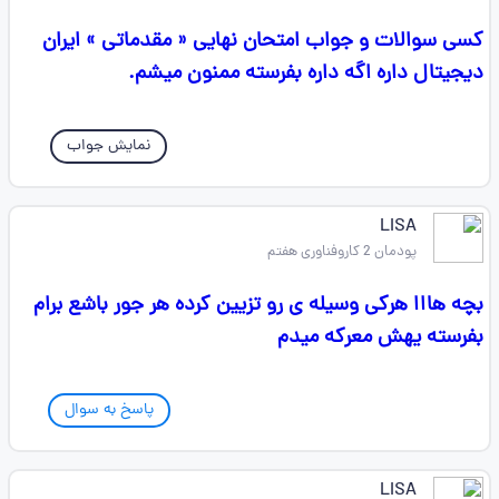
کسی سوالات و جواب امتحان نهایی « مقدماتی » ایران
دیجیتال داره اگه داره بفرسته ممنون میشم.
نمایش جواب
LISA
پودمان 2 کاروفناوری هفتم
بچه هااا هرکی وسیله ی رو تزیین کرده هر جور باشع برام
بفرسته یهش معرکه میدم
پاسخ به سوال
LISA