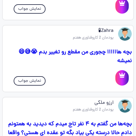
نمایش جواب
Zahra🧪
پودمان 2 کاروفناوری هفتم
بچه هاااااا چجوری من مقطع رو تغییر بدم 😭😅😄
نمیشه
نمایش جواب
ارزو ملکی
پودمان 2 کاروفناوری هفتم
بچه‌ها من گفتم به ۴ نفر تاج میدم که دیدید به همتونم
دادم حالا درسته یکی بیاد بگه تو عقده ای هستی؟ واقعا