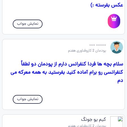
عکس بفرسته :)
نمایش جواب
....... ....
پودمان 2 کاروفناوری هفتم
سلام بچه ها فردا کنفرانس دارم از پودمان دو لطفاً
کنفرانسی رو برام آماده کنید بفرستید به همه معرکه می
دم
نمایش جواب
کیم یو جونگ
پودمان 2 کاروفناوری هفتم