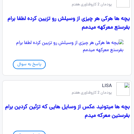
پودمان 2 کاروفناوری هفتم
یچه ها هرکی هر چیزی از وسیلش رو تزیین کرده لطفا برام
بفرستع معرکهه میدمم
پاسخ به سوال
LISA
پودمان 2 کاروفناوری هفتم
بچه ها میتونید عکس از وسایل هایی که تزئین کردین برام
بفرستین معرکه میدم