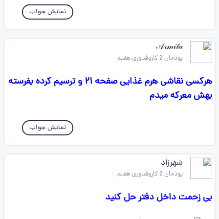
نمایش جواب
𝒜𝓇𝓂𝒾𝓉𝒶
پودمان 2 کاروفناوری هفتم
هرکسی نقاشی هرم غذایی صفحه ۲۱ و ترسیم کرده بفرسته
بهش معرکه میدم
نمایش جواب
شهرزاد
پودمان 2 کاروفناوری هفتم
بی زحمت داخل دفتر حل کنید