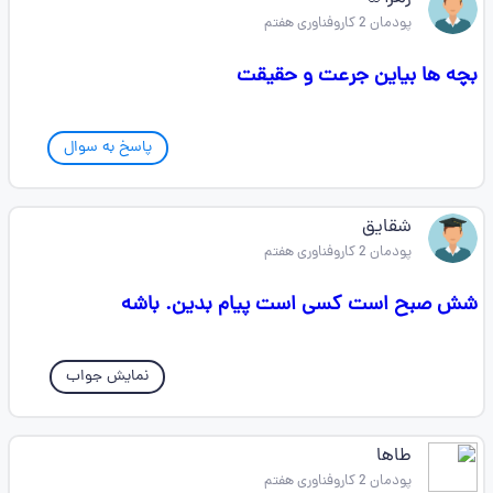
پودمان 2 کاروفناوری هفتم
بچه ها بیاین جرعت و حقیقت
پاسخ به سوال
شقایق
پودمان 2 کاروفناوری هفتم
شش صبح است کسی است پیام بدین. باشه
نمایش جواب
طاها
پودمان 2 کاروفناوری هفتم