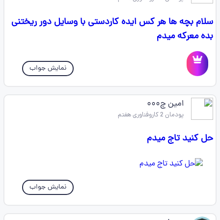
سلام بچه ها هر کس ایده کاردستی با وسایل دور ریختنی
بده معرکه میدم
نمایش جواب
امین چ۰۰۰
پودمان 2 کاروفناوری هفتم
حل کنید تاج میدم
نمایش جواب