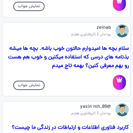
نمایش جواب
zeinab
پودمان 2 کاروفناوری هفتم
سلام بچه ها امیدوارم حالتون خوب باشه. بچه ها میشه
بذنامه های درسی که استفاده میکنین و خوب هم هست
رو بهم معرفی کنین؟ بهمه تاج میدم
نمایش جواب
@yasin mh_89
پودمان 2 کاروفناوری هفتم
کاربرد فناوری اطلاعات و ارتباطات در زندگی ما چیست؟