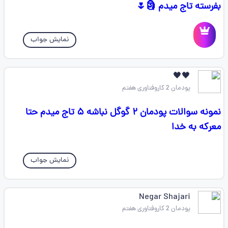
بفرسته تاج میدم 🗿🌷
نمایش جواب
🖤🖤
پودمان 2 کاروفناوری هفتم
نمونه سوالات پودمان ۲ گوگل نباشه ۵ تاج میدم حتا
معرکه به خدا
نمایش جواب
Negar Shajari
پودمان 2 کاروفناوری هفتم