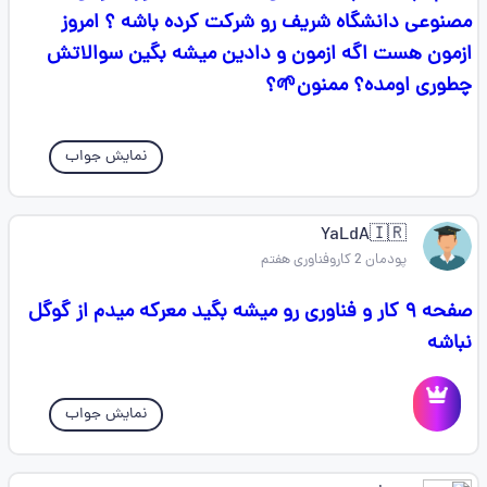
مصنوعی دانشگاه شریف رو شرکت کرده باشه ؟ امروز
ازمون هست اگه ازمون و دادین میشه بگین سوالاتش
چطوری اومده؟ ممنون🌱؟
نمایش جواب
YaLdA🇮🇷
پودمان 2 کاروفناوری هفتم
صفحه ۹ کار و فناوری رو میشه بگید معرکه میدم از گوگل
نباشه
نمایش جواب