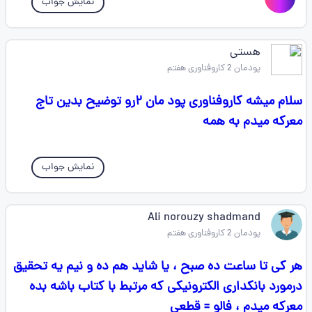
نمایش جواب
هستی
پودمان 2 کاروفناوری هفتم
سلام میشه کاروفناوری پود مان ۲رو توضیح بدین تاج
معرکه میدم به همه
نمایش جواب
Ali norouzy shadmand
پودمان 2 کاروفناوری هفتم
هر کی تا ساعت ده صبح ، یا شاید هم ده و نیم یه تحقیق
درمورد بانکداری الکترونیکی که مرتبط با کتاب باشه بده
معرکه میدم ، فالو = قطعی