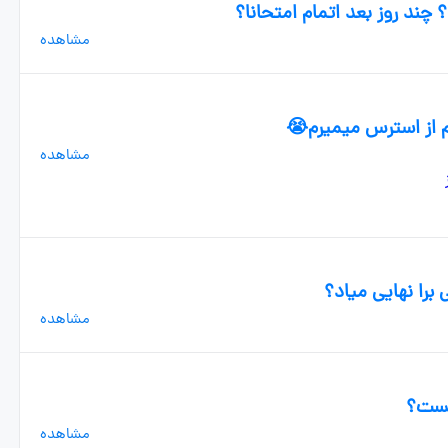
ند روز بعد اتمام امتحانا؟
مشاهده
م از استرس میمیرم😭
مشاهده
برا نهایی میاد؟
مشاهده
 هست؟
مشاهده