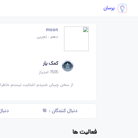
پرسان
moon
دهم
.
تجربی
کمک یار
7505
امتیاز
از سخن چینان شنیدم اشنایت نیستم خاطراتت
دنبال کنندگان :
16
دنبال
فعالیت ها