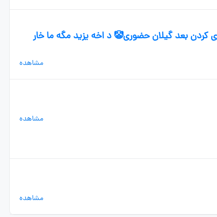
صد استانا مجازی کردن بعد گیلان حضوری🤡 د اخه یزید مگه ما خار
مشاهده
مشاهده
مشاهده