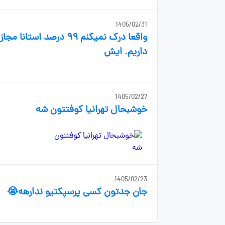
1405/02/31
واقعا درک نمیکنم ۹۹ در
داریم. ایش
1405/02/27
خوشبحال تهرانیا کوفتتون شه
1405/02/23
جان جدتون کسی پرسپکتیو ندارهه😭