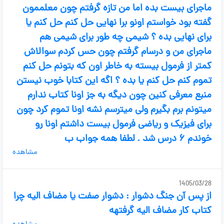
ماجرای بیست بده اما من تازه گرفتم چون معلممون
گفته بود خواستم اونو برا نهایی حل کنم حل کنم یا
برای نهایی بده ؟ شیمی چه طور برای شیمی هم
ماجرای من و درسام گرفتم چون حس کردم سوالاش
کمتر از فرمول بیسته به خاطر اون که بتونم حل کنم
تموم کنم حل کنم یا بده ؟ اگه این کتابا خوب نیستن
منبع معرفی کنین چون دیگه به جز اونا کتاب ندارم
میتونم برم بگیرم ولی میترسم نشه اونا تموم کرد چون
برای فیزیک و ریاضی فرمول بیست داشتم اونا رو
خوندم ۶ درس شد . لطفا همه جواب ب
مشاهده
1405/03/28
از پس آن جنگ دشوار : دشوار صفت یا مضاف الیه چرا
کتاب کار مضاف الیه گرفتهه