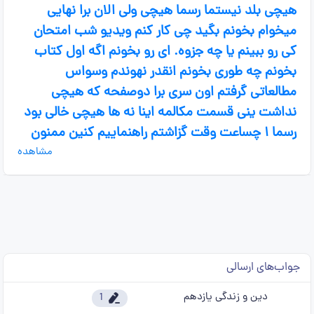
هیچی بلد نیستما رسما هیچی ولی الان برا نهایی
میخوام بخونم بگید چی کار کنم ویدیو شب امتحان
کی رو ببینم یا چه جزوه. ای رو بخونم اگه اول کتاب
بخونم چه طوری بخونم انقدر نهوندم وسواس
مطالعاتی گرفتم اون سری برا دوصفحه که هیچی
نداشت ینی قسمت مکالمه اینا نه ها هیچی خالی بود
رسما ۱ چساعت وقت گزاشتم راهنماییم کنین ممنون
مشاهده
جواب‌های ارسالی
دین و زندگی یازدهم
1