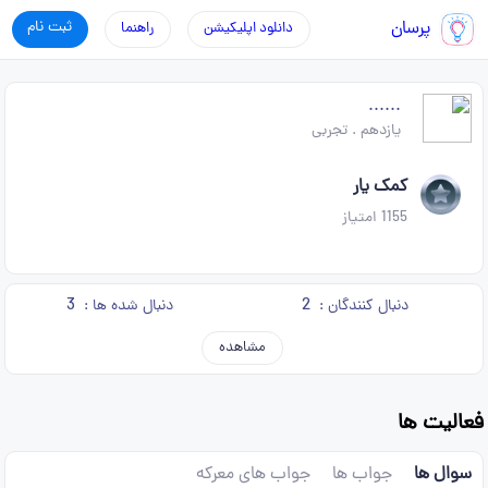
پرسان
ثبت نام
دانلود اپلیکیشن
راهنما
......
یازدهم
.
تجربی
کمک یار
1155
امتیاز
3
2
دنبال کنندگان :
دنبال شده ها :
مشاهده
فعالیت ها
سوال ها
جواب ها
جواب های معرکه