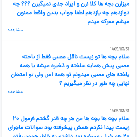
میزارن بچه ها کلا نرن و ایراد جدی نمیگیرن ؟؟؟ چه
دوازدهم چه یازدهم لطفا جواب بدین واقعا ممنون
میشم معرکه میدم
مشاهده
1405/03/31
سلام بچه ها تو زیست ناقل عصبی فقط از یاخته
عصبی پیش همایه ساخته و ذخیره میشه یا همه
یاخته های عصبی میدونم تو همه اس ولی تو امتحان
نهایی چه طور در نظر میگیریم ؟
مشاهده
1405/03/31
سلام بچه ها بچه ها من هر چه قدر گشتم فرمول ۲۰
زیست پیدا نکردم همش پیشرفته بود سوالات ماجرای
۲۰ هم خیلی مسخره بود داشتم به خاطر همون رفتم