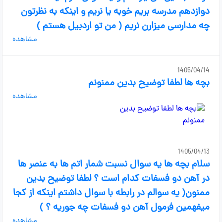
دوازدهم مدرسه بریم خوبه یا نریم و اینکه به نظرتون
چه مدارسی میزارن نریم ( من تو اردبیل هستم )
مشاهده
1405/04/14
بچه ها لطفا توضیح بدین ممنونم
مشاهده
1405/04/13
سلام بچه ها یه سوال نسبت شمار اتم ها به عنصر ها
در آهن دو فسفات کدام است ؟ لطفا توضیح بدین
ممنون( یه سوالم در رابطه با سوال داشتم اینکه از کجا
میفهمین فرمول آهن دو فسفات چه جوریه ؟ )
مشاهده