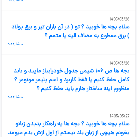
مشاهده
1405/03/28
سلام بچه ها خوبید ؟ تو ( در آن باران تیر و برق پولاد
) برق معطوع به مضاف الیه یا متمم ؟
مشاهده
1405/03/28
بچه ها ص ۱۰۶ شیمی جدول خودرابیاز مایید و باید
کامل حفظ کنیم یا فقط کاربرد و اسم پلیمر مونومر ؟
منظورم اینه ساختار هارم باید حفظ کنیم ؟
مشاهده
1405/03/27
سلام بچه ها خوبید ؟ بچه ها یه راهکار بدیدن زبانو
بخونم هیچی از زبان بلد نیستم از اول ازش بدم میومد