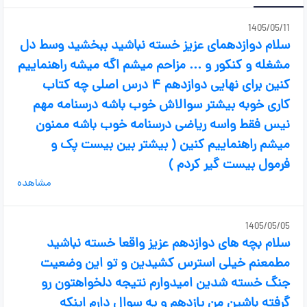
1405/05/11
سلام دوازدهمای عزیز خسته نباشید ببخشید وسط دل
مشغله و کنکور و ... مزاحم میشم اگه میشه راهنماییم
کنین برای نهایی دوازدهم ۴ درس اصلی چه کتاب
کاری خوبه بیشتر سوالاش خوب باشه درسنامه مهم
نیس فقط واسه ریاضی درسنامه خوب باشه ممنون
میشم راهنماییم کنین ( بیشتر بین بیست پک و
فرمول بیست گیر کردم )
مشاهده
1405/05/05
سلام بچه های دوازدهم عزیز واقعا خسته نباشید
مطمعنم خیلی استرس کشیدین و تو این وضعیت
جنگ خسته شدین امیدوارم نتیجه دلخواهتون رو
گرفته باشین من یازدهم و یه سوال دارم اینکه