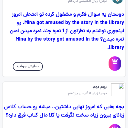
درس1 زبان انگلیسی یازدهم
دوستان یه سوال فکرم و مشغول کرده تو امتحان امروز
Mina got amused by the story in the library. رو
اینجوری نوشتم به نظرتون از 1 نمره چند نمره میدن اصن
نمره میدن؟ Mina by the story got amused in the
library.
نمایش جواب
بوم بوم
درس1 زبان انگلیسی یازدهم
بچه هایی که امروز نهایی داشتین‌‌.. میشه رو حساب کلاس
زبانای بیرون زیاد سخت نگرفت یا کلا مال کتاب فرق داره؟