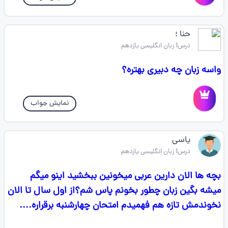
حنا ؛
درس1 زبان انگلیسی یازدهم
واسه زبان چه دبیری بهتره؟
نمایش جواب
یاسی
درس1 زبان انگلیسی یازدهم
بچه ها الان دارین عربی میخونین ببخشید اینو میگم
میشه بگین زبان چطور بخونم پاس شم؟از اول سال تا الان
نخوندمش تازه هم فهمیدم امتحان چهارشنبه برقراره....