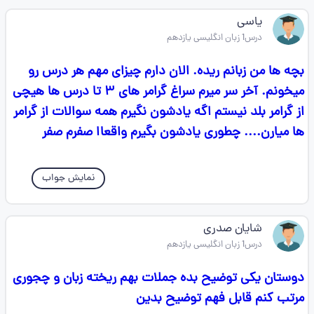
یاسی
درس1 زبان انگلیسی یازدهم
بچه ها من زبانم ریده. الان دارم چیزای مهم هر درس رو
میخونم. آخر سر میرم سراغ گرامر های ۳ تا درس ها هیچی
از گرامر بلد نیستم اگه یادشون نگیرم همه سوالات از گرامر
ها میارن.... چطوری یادشون بگیرم واقعاا صفرم صفر
نمایش جواب
شایان صدری
درس1 زبان انگلیسی یازدهم
دوستان یکی توضیح بده جملات بهم ریخته زبان و چجوری
مرتب کنم قابل فهم توضیح بدین