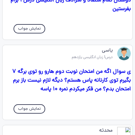
دوستان تمام متضاد و مترادف زبان انگلیسی درس ۱ برام
بفرستین
نمایش جواب
یاسی
درس1 زبان انگلیسی یازدهم
ی سوال اگه من امتحان نوبت دوم هارو رو توی برگه ۷
بگیرم توی کارنانه پاس هستم؟ دیگه لازم نیست باز برم
امتحان بدم؟ من فکر میکردم نمره ۱۰ پاسه
نمایش جواب
محدثه