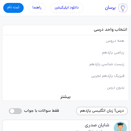
پرسان
ثبت نام
دانلود اپلیکیشن
راهنما
انتخاب واحد درسی
همه دروس
ریاضی یازدهم
زیست شناسی یازدهم
فیزیک یازدهم تجربی
بدون درس
بیشتر
درس1 زبان انگلیسی یازدهم
فقط سوالات با جواب
شایان صدری