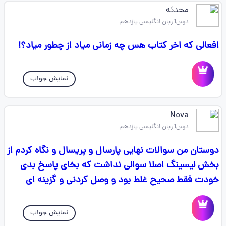
محدثه
درس1 زبان انگلیسی یازدهم
افعالی که اخر کتاب هس چه زمانی میاد از چطور میاد؟!
نمایش جواب
Nova
درس1 زبان انگلیسی یازدهم
دوستان من سوالات نهایی پارسال و پریسال و نگاه کردم از
بخش لیسینگ اصلا سوالی نداشت که بخای پاسخ بدی
خودت فقط صحیح غلط بود و وصل کردنی و گزینه ای
نمایش جواب