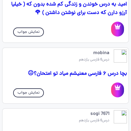
امید به درس خوندن و زندگی کم شده بدون که ( خیلیا
آرزو دارن که دست برای نوشتن داشتن ) 🌹
نمایش جواب
mobina
درس6 فارسی یازدهم
بچا درس ۶ فارسی معنیشم میاد تو امتحان؟😐
نمایش جواب
sogi 7671
درس6 فارسی یازدهم