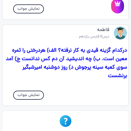
نمایش جواب
فاطمه
درس6 فارسی یازدهم
درکدام گزینه قیدی به کار نرفته؟ الف) هردرختی را ثمره
معین است. ب) چه اندیشید آن دم کس ندانست ج) آمد
سوی کعبه سینه پرجوش د) روز دوشنبه امیرشبگیر
برنشست
نمایش جواب