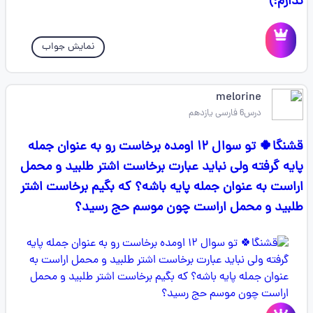
ندارم:)
نمایش جواب
melorine
درس6 فارسی یازدهم
قشنگا🍀 تو سوال ۱۲ اومده برخاست رو به عنوان جمله
پایه گرفته ولی نباید عبارت برخاست اشتر طلبید و محمل
اراست به عنوان جمله پایه باشه؟ که بگیم برخاست اشتر
طلبید و محمل اراست چون موسم حج رسید؟