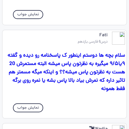
نمایش جواب
Fati
درس6 فارسی یازدهم
سلام بچه ها دوستم اینطور ک پاسخنامه رو دیده و گفته
۹یا۹/۵ میگیره به نظرتون پاس میشه البته مستمرش 20
هست به نظرتون پاس میشه؟؟ و اینکه میگه مسمتر هم
تاثیر داره که نمرش بیاد بالا پاس بشه یا نمره روی برگه
فقط همونه
نمایش جواب