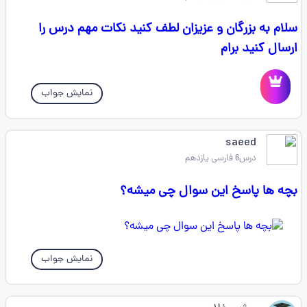
سلام به بزرگان و عزیزان لطف کنید نکات مهم درس را
ارسال کنید برام
نمایش جواب
saeed
درس6 فارسی یازدهم
بچه ها پاسخ این سوال چی میشه؟
نمایش جواب