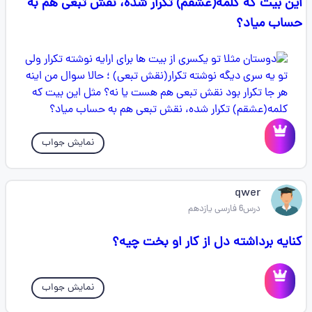
این بیت که کلمه(عشقم) تکرار شده، نقش تبعی هم به
حساب میاد؟
نمایش جواب
qwer
درس6 فارسی یازدهم
کنایه برداشته دل از کار او بخت چیه؟
نمایش جواب