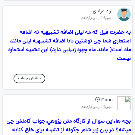
آراد مرادی
درس6 فارسی یازدهم
به حضرت فیل که مه لیلی اضافه تشبیهیه نه اضافه
استعاری شما چی نوشتین بابا اضافه تشبیهیه لیلی مانند
ماه است‌( مانند ماه چهره زیبایی دارد) این تشبیه استعاره
نیست
نمایش جواب
Moon 🌝
درس6 فارسی یازدهم
بچه ها،این سوال از کارگاه متن پژوهیِ،جواب کاملش چی
میشه؟ در بین زیر شاعر چگونه از تشبیه برای خلق کنایه