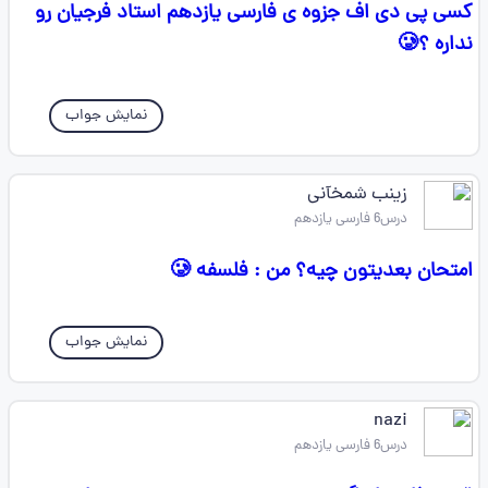
کسی پی دی اف جزوه ی فارسی یازدهم استاد فرجیان رو
نداره ؟🥲
نمایش جواب
زینب شمخآنی
درس6 فارسی یازدهم
امتحان بعدیتون چیه؟ من : فلسفه 🥲
نمایش جواب
nazi
درس6 فارسی یازدهم