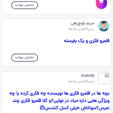
نمایش جواب
مریم بلوچ‌زهی
درس6 فارسی یازدهم
قلمرو فکری و یک بفرسته
نمایش جواب
melody
درس6 فارسی یازدهم
بچه ها در قلمرو فکری ها نویسنده چه فکری کرده یا چه
ویژگی هایی داره میاد در نهایی؟و کلا قلمرو فکری چند
نمرس؟سوالاش خیلی کسل کنندس🫠