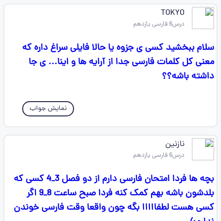
TOKYO
درس6 فارسی یازدهم
سلام ببخشید کسی ی جزوه یا حالا فایلی سراغ داره که
معنی کل کلمات فارسی جدا از آرایه ها و اینا... ی جا
داشته باشه؟؟
نمایش جواب
نازنین
درس6 فارسی یازدهم
بچه ها فردا امتحان فارسی دارم از دو فصل 3_4 کسی که
بلدشون باشه بهم کمک کنه فردا صبح ساعت 8_9 اگر
کسی هست لطفااااا بگه چون واقعا وقت فارسی خوندن