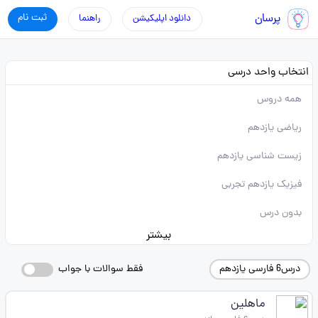
پرسان
ثبت نام
دانلود اپلیکیشن
راهنما
انتخاب واحد درسی
همه دروس
ریاضی یازدهم
زیست شناسی یازدهم
فیزیک یازدهم تجربی
بدون درس
بیشتر
درس6 فارسی یازدهم
فقط سوالات با جواب
ماهلین