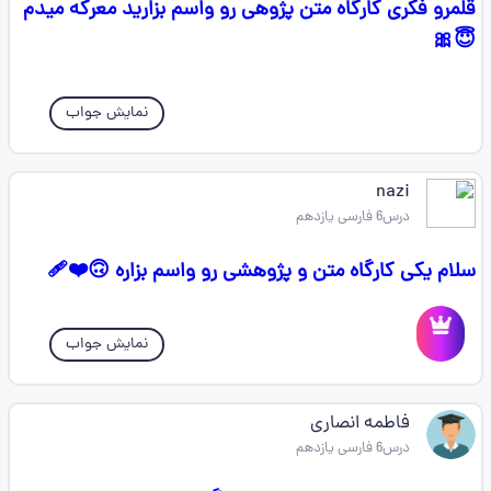
قلمرو فکری کارگاه متن پژوهی رو واسم بزارید معرکه میدم
😇🎀
نمایش جواب
nazi
درس6 فارسی یازدهم
سلام یکی کارگاه متن و پژوهشی رو واسم بزاره 🙃❤️‍🩹
نمایش جواب
فاطمه انصاری
درس6 فارسی یازدهم