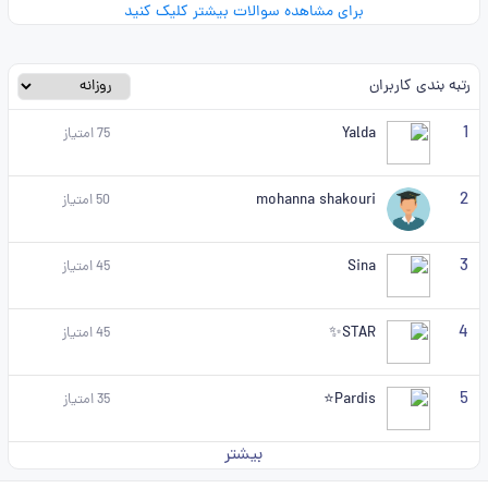
برای مشاهده سوالات بیشتر کلیک کنید
رتبه بندی کاربران
1
Yalda
75
امتیاز
2
mohanna shakouri
50
امتیاز
3
Sina
45
امتیاز
4
STAR✨
45
امتیاز
5
Pardis⭐
35
امتیاز
بیشتر