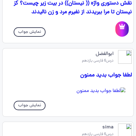
نقش دستوری واژه (( نیستان)) در بیت زیر چیست؟ کز
نیستان تا مرا ببریدند از نفیرم مرد و زن نالیدند
نمایش جواب
ابوالفضل
درس6 فارسی یازدهم
لطفا جواب بدید ممنون
نمایش جواب
sima
درس6 فارسی یازدهم