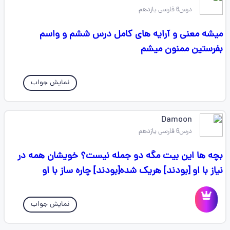
درس6 فارسی یازدهم
میشه معنی و آرایه های کامل درس ششم و واسم
بفرستین ممنون میشم
نمایش جواب
Damoon
درس6 فارسی یازدهم
بچه ها این بیت مگه دو جمله نیست؟ خویشان همه در
نیاز با او [بودند] هریک شده[بودند] چاره ساز با او
نمایش جواب