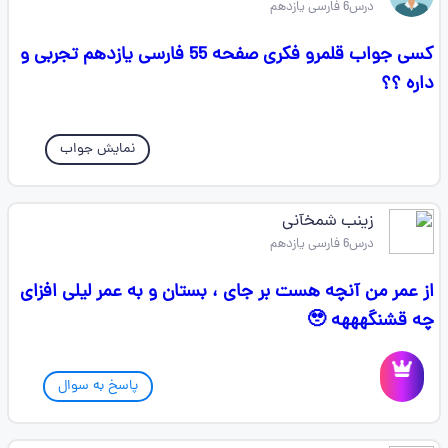
درس6 فارسی یازدهم
کسی جواب قلمرو فکری صفحه 55 فارسی یازدهم تجربی و
داره ؟؟
نمایش جواب
زینب شمخآنی
درس6 فارسی یازدهم
از عمر من آنچه هست بر جای ، بستان و به عمر لیلی افزای
چه قشنگهههه 🥹
پاسخ به سوال