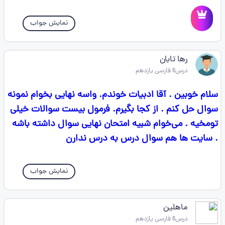
نمایش جواب
رها تابان
درس6 فارسی یازدهم
سلام خوبین . آقا ادبیات خوندم. واسه نهایی بخوام نمونه
سوال حل کنم . از کجا بگیرم. فرمول بیست سوالات خیلی
تومخیه . می‌خوام شبیه امتحان نهایی سوال داشته باشه
. سایت ها هم سوال درس به درس ندارن
نمایش جواب
ماهلین
درس6 فارسی یازدهم