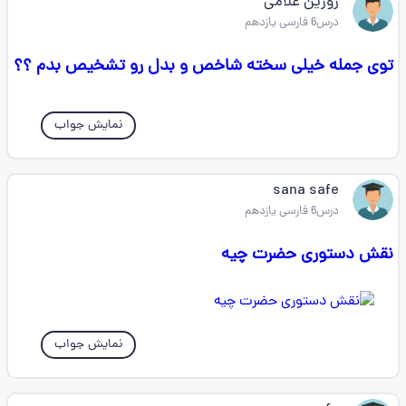
روژین غلامی
درس6 فارسی یازدهم
توی جمله خیلی سخته شاخص و بدل رو تشخیص بدم ؟؟
نمایش جواب
sana safe
درس6 فارسی یازدهم
نقش دستوری حضرت چیه
نمایش جواب