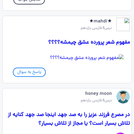
★mahdi★
درس6 فارسی یازدهم
مفهوم شعر پرورده عشق چیمشه؟؟؟؟
پاسخ به سوال
honey moon
درس6 فارسی یازدهم
در مصرع فرزند عزیز را به صد جهد اینجا صد جهد کنایه از
تلاش بسیار است؟ یا مجاز از تلاش بسیار؟