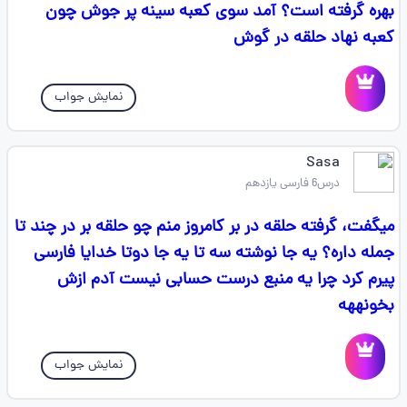
بهره گرفته است؟ آمد سوی کعبه سینه پر جوش چون
کعبه نهاد حلقه در گوش
نمایش جواب
Sasa
درس6 فارسی یازدهم
میگفت، گرفته حلقه در بر کامروز منم چو حلقه بر در چند تا
جمله داره؟ یه جا نوشته سه تا یه جا دوتا خدایا فارسی
پیرم کرد چرا یه منبع درست حسابی نیست آدم ازش
بخونههه
نمایش جواب