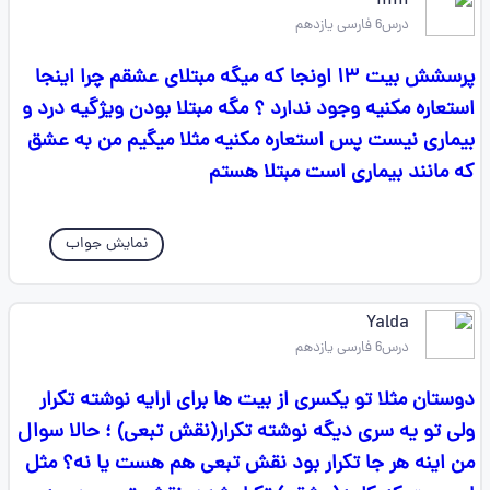
l⃐l⃐l⃐l⃐l⃐l⃐
درس6 فارسی یازدهم
پرسشش بیت ۱۳ اونجا که میگه مبتلای عشقم چرا اینجا
استعاره مکنیه وجود ندارد ؟ مگه مبتلا بودن ویژگیه درد و
بیماری نیست پس استعاره مکنیه مثلا میگیم من به عشق
که مانند بیماری است مبتلا هستم
نمایش جواب
Yalda
درس6 فارسی یازدهم
دوستان مثلا تو یکسری از بیت ها برای ارایه نوشته تکرار
ولی تو یه سری دیگه نوشته تکرار(نقش تبعی) ؛ حالا سوال
من اینه هر جا تکرار بود نقش تبعی هم هست یا نه؟ مثل