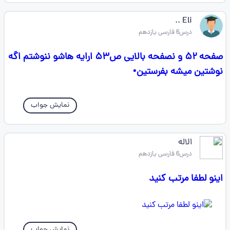
Eli ..
درس6 فارسی یازدهم
صفحه ۵۲ و نصفحه بالایی ص۵۳ ارایه هاشو ننوشتم اگه
نوشتین میشه بفرستین•
نمایش جواب
الاله
درس6 فارسی یازدهم
اینو لطفا مرتب کنید
نمایش جواب