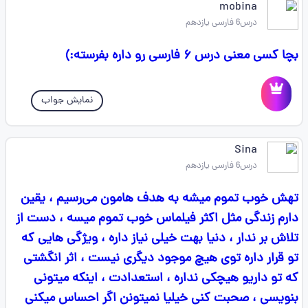
mobina
درس6 فارسی یازدهم
بچا کسی معنی درس ۶ فارسی رو داره بفرسته:)
نمایش جواب
Sina
درس6 فارسی یازدهم
تهش خوب تموم میشه به هدف هامون می‌رسیم ، یقین
دارم زندگی مثل اکثر فیلماس خوب تموم میسه ، دست از
تلاش بر ندار ، دنیا بهت خیلی نیاز داره ، ویژگی هایی که
تو قرار داره توی هیچ موجود دیگری نیست ، اثر انگشتی
که تو داریو هیچکی نداره ، استعدادت ، اینکه میتونی
بنویسی ، صحبت کنی خیلیا نمیتونن اگر احساس میکنی