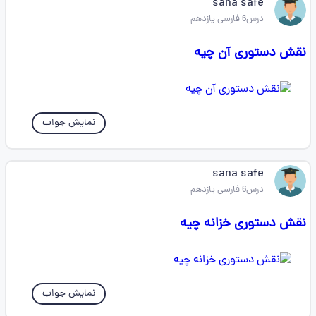
sana safe
درس6 فارسی یازدهم
نقش دستوری آن چیه
نمایش جواب
sana safe
درس6 فارسی یازدهم
نقش دستوری خزانه چیه
نمایش جواب