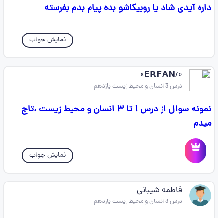
داره آیدی شاد یا روبیکاشو بده پیام بدم بفرسته
نمایش جواب
«/𝗘𝗥𝗙𝗔𝗡»
درس 3 انسان و محیط زیست یازدهم
نمونه سوال از درس ۱ تا ۳ انسان و محیط زیست ،تاج
میدم
نمایش جواب
فاطمه شیبانی
درس 3 انسان و محیط زیست یازدهم