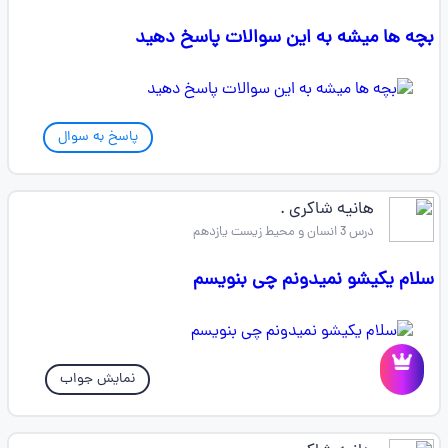
بچه ها میشه به این سوالات پاسخ دهید
پاسخ به سوال
هانیه شاکری .
درس 3 انسان و محیط زیست یازدهم
سلام یکیشو نمیدونم چی بنویسم
نمایش جواب