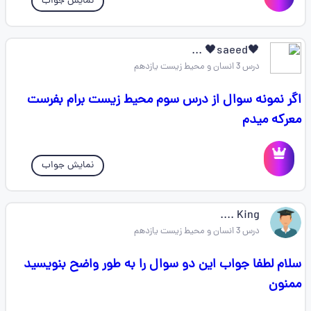
نمایش جواب
🖤saeed🖤 ...
درس 3 انسان و محیط زیست یازدهم
اگر نمونه سوال از درس سوم محیط زیست برام بفرست
معرکه میدم
نمایش جواب
King ....
درس 3 انسان و محیط زیست یازدهم
سلام لطفا جواب این دو سوال را به طور واضح بنویسید
ممنون