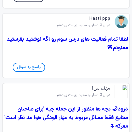
Hasti ppp
درس 3 انسان و محیط زیست یازدهم
لطفا تمام فعالیت های درس سوم رو اگه نوشتید بفرستید
ممنونم🌸
پاسخ به سوال
مهاے من!
درس 3 انسان و محیط زیست یازدهم
درود🌙 بچه ها منظور از این جمله چیه 'برای صاحبان
صنایع فقط مسائل مربوط به مهار الودگی هوا مد نظر است'
معرکه🌷