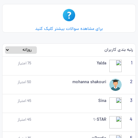
برای مشاهده سوالات بیشتر کلیک کنید
رتبه بندی کاربران
1
Yalda
75
امتیاز
2
mohanna shakouri
50
امتیاز
3
Sina
45
امتیاز
4
STAR✨
45
امتیاز