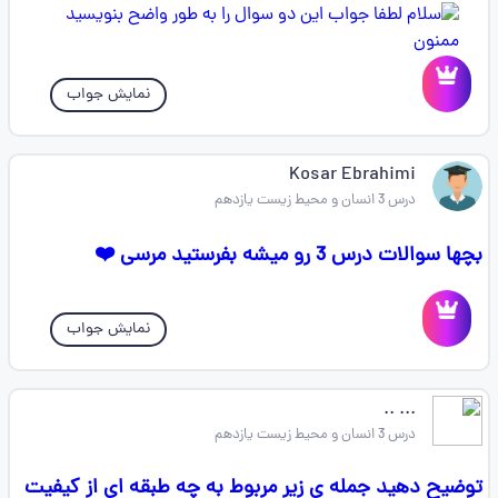
نمایش جواب
Kosar Ebrahimi
درس 3 انسان و محیط زیست یازدهم
بچها سوالات درس 3 رو میشه بفرستید مرسی ❤️
نمایش جواب
... ..
درس 3 انسان و محیط زیست یازدهم
توضیح دهید جمله ی زیر مربوط به چه طبقه ای از کیفیت