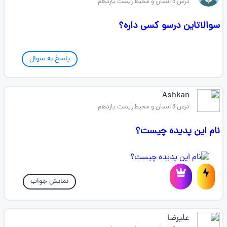
درس 3 انسان و محیط زیست یازدهم
سوالاتاین درسو کسی داره؟
پاسخ به سوال
Ashkan
درس 3 انسان و محیط زیست یازدهم
نام این پدیده چیست؟
نمایش جواب
علیرضا