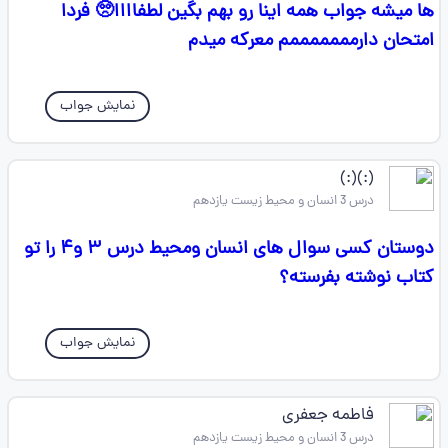
ها میشه جواب همه اینا رو بهم بگین لطفاااا🥺 فردا
امتحان دارمممممممم معرکه میدم
نمایش جواب
(:)(:)
درس 3 انسان و محیط زیست یازدهم
دوستان کسی سوال های انسان ومحیط درس ۳ و۴ را تو
کتاب نوشته بفرسته؟
نمایش جواب
فاطمه جعفری
درس 3 انسان و محیط زیست یازدهم