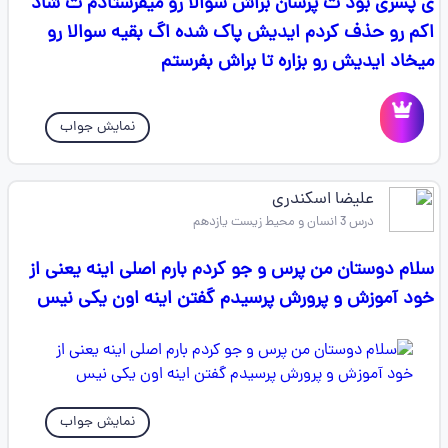
ی پسری بود ت پرسان براش سوالا رو میفرستادم ت شاد
اکم رو حذف کردم ایدیش پاک شده اگ بقیه سوالا رو
میخاد ایدیش رو بزاره تا براش بفرستم
نمایش جواب
علیضا اسکندری
درس 3 انسان و محیط زیست یازدهم
سلام دوستان من پرس و جو کردم بارم اصلی اینه یعنی از
خود آموزش و پرورش پرسیدم گفتن اینه اون یکی نیس
نمایش جواب