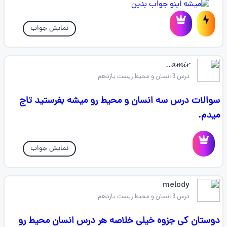
نمایش جواب
𝓪𝓶𝓲𝓻..
درس 3 انسان و محیط زیست یازدهم
سوالات درس سه انسان و محیط رو میشه بفرستید تاج
میدم.
نمایش جواب
melody
درس 3 انسان و محیط زیست یازدهم
دوستان کی جزوه خیلی خلاصه هر درس انسان محیط رو