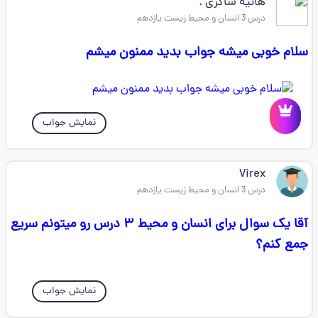
هانیه شاکری .
درس 3 انسان و محیط زیست یازدهم
سلام خوبی میشه جواب بدید ممنون میشم
نمایش جواب
Virex
درس 3 انسان و محیط زیست یازدهم
آقا یک سوال برای انسان و محیط ۳ درس رو میتونم سریع
جمع کنم؟
نمایش جواب