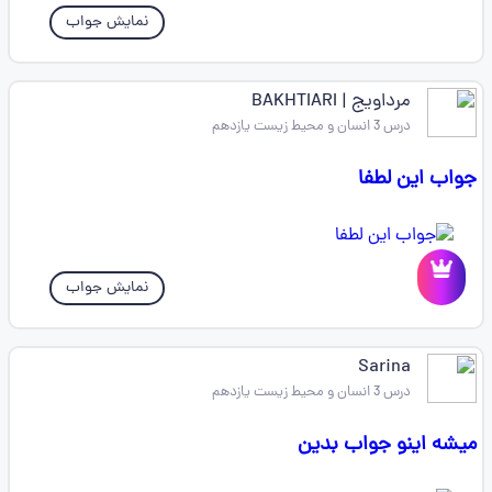
نمایش جواب
مرداویج | BAKHTIARI
درس 3 انسان و محیط زیست یازدهم
جواب این لطفا
نمایش جواب
Sarina
درس 3 انسان و محیط زیست یازدهم
میشه اینو جواب بدین