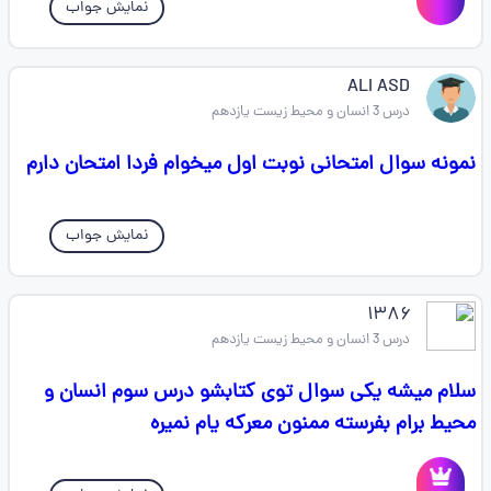
نمایش جواب
ALI ASD
درس 3 انسان و محیط زیست یازدهم
نمونه سوال امتحانی نوبت اول میخوام فردا امتحان دارم
نمایش جواب
۱۳۸۶
درس 3 انسان و محیط زیست یازدهم
سلام میشه یکی سوال توی کتابشو درس سوم انسان و
محیط برام بفرسته ممنون معرکه یام نمیره