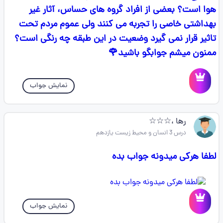
هوا است؟ بعضی از افراد گروه های حساس، آثار غیر
بهداشتی خاصی را تجربه می کنند ولی عموم مردم تحت
تاثیر قرار نمی گیرد وضعیت در این طبقه چه رنگی است؟
ممنون میشم جوابگو باشید🌹
نمایش جواب
رها ،☆☆☆
درس 3 انسان و محیط زیست یازدهم
لطفا هرکی میدونه جواب بده
نمایش جواب