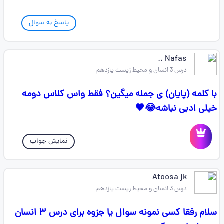
پاسخ به سوال
Nafas ..
درس 3 انسان و محیط زیست یازدهم
با کلمه (پایان) ی جمله میگین؟ فقط واس کلاس دومه
خیلی ادبی نباشه😂🖤
نمایش جواب
Atoosa jk
درس 3 انسان و محیط زیست یازدهم
سلام رفقا کسی نمونه سوال یا جزوه برای درس ۳ انسان