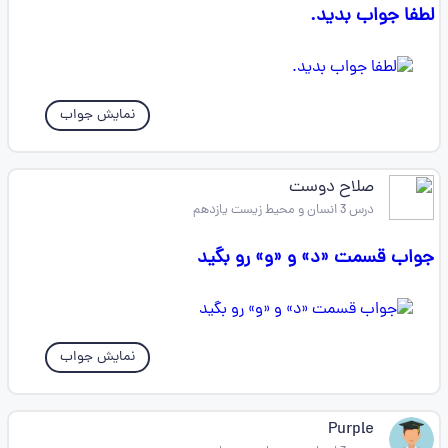
لطفا جواب بدید.
نمایش جواب
صلاح دوست
درس 3 انسان و محیط زیست یازدهم
جواب قسمت «د» و «و» رو بگید
نمایش جواب
Purple