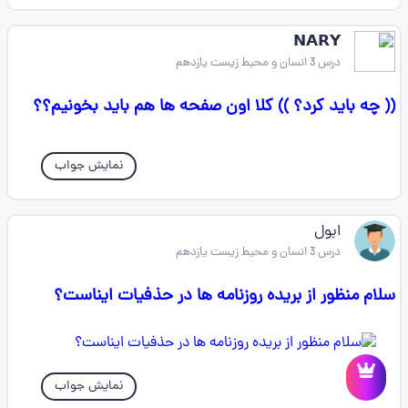
𝗡𝗔𝗥𝗬
درس 3 انسان و محیط زیست یازدهم
(( چه باید کرد؟ )) کلا اون صفحه ها هم باید بخونیم؟؟
نمایش جواب
ابول
درس 3 انسان و محیط زیست یازدهم
سلام منظور از بریده روزنامه ها در حذفیات ایناست؟
نمایش جواب