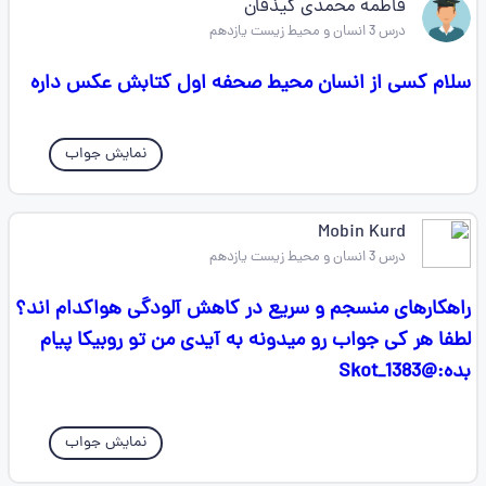
فاطمه محمدی کیذقان
درس 3 انسان و محیط زیست یازدهم
سلام کسی از انسان محیط صحفه اول کتابش عکس داره
نمایش جواب
Mobin Kurd
درس 3 انسان و محیط زیست یازدهم
راهکارهای منسجم و سریع در کاهش آلودگی هواکدام اند؟
لطفا هر کی جواب رو میدونه به آیدی من تو روبیکا پیام
بده:@Skot_1383
نمایش جواب