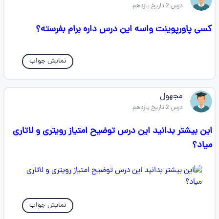
درس 2 تاریخ یازدهم
کسی پاورپوینت واسه این درس داره برام بفرسته؟
نمایش جواب
مجهول
درس 2 تاریخ یازدهم
این بیشتر بدانید این درس توضیح امتیاز رویتری و لاتاری
میاد؟
نمایش جواب