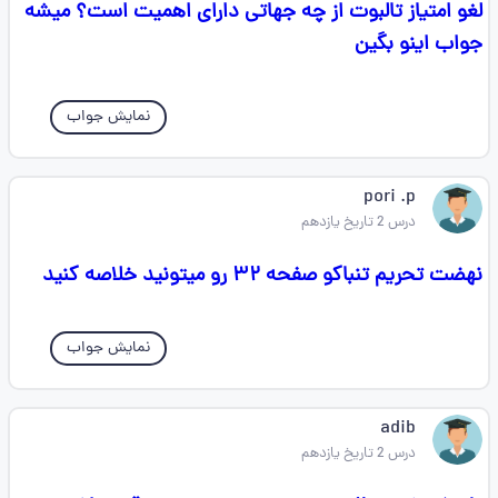
لغو امتیاز تالبوت از چه جهاتی دارای اهمیت است؟ میشه
جواب اینو بگین
نمایش جواب
pori .p
درس 2 تاریخ یازدهم
نهضت تحریم تنباکو صفحه ۳۲ رو میتونید خلاصه کنید
نمایش جواب
adib
درس 2 تاریخ یازدهم