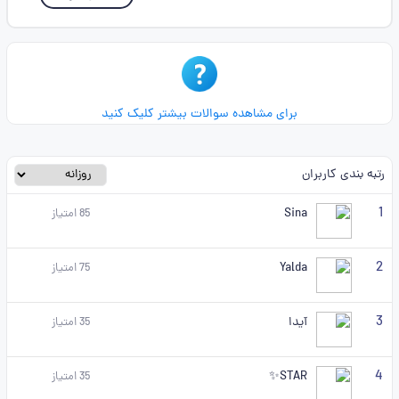
برای مشاهده سوالات بیشتر کلیک کنید
رتبه بندی کاربران
1
Sina
85
امتیاز
2
Yalda
75
امتیاز
3
آیدا
35
امتیاز
4
STAR✨
35
امتیاز