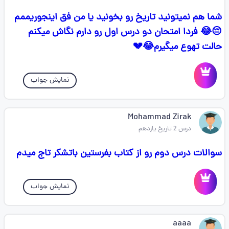
شما هم نمیتونید تاریخ رو بخونید یا من فق اینجوریممم
😔😂 فردا امتحان دو درس اول رو دارم نگاش میکنم
حالت تهوع میگیرم😂💔
نمایش جواب
Mohammad Zirak
درس 2 تاریخ یازدهم
سوالات درس دوم رو از کتاب بفرستین باتشکر تاج میدم
نمایش جواب
aaaa