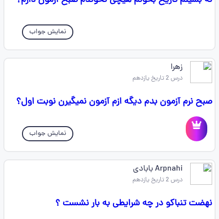
نه بشینم تاریخ بخونم هیچی نخوندم صبح آزمون دارم؟
نمایش جواب
زهرا
درس 2 تاریخ یازدهم
صبح نرم آزمون بدم دیگه ازم آزمون نمیگیرن نوبت اول؟
نمایش جواب
Arpnahi بابادی
درس 2 تاریخ یازدهم
نهضت تنباکو در چه شرایطی به بار نشست ؟