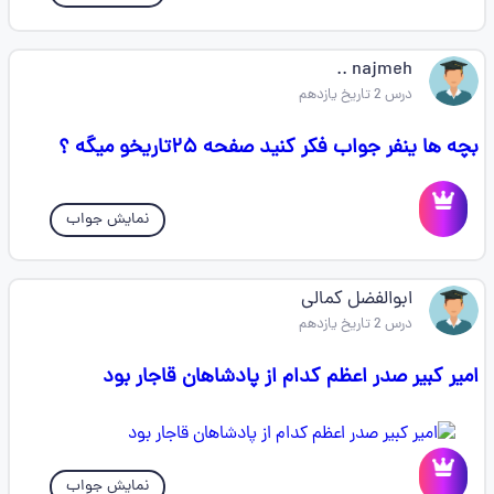
najmeh ..
درس 2 تاریخ یازدهم
بچه ها ینفر جواب فکر کنید صفحه ۲۵تاریخو میگه ؟
نمایش جواب
ابوالفضل کمالی
درس 2 تاریخ یازدهم
امیر کبیر صدر اعظم کدام از پادشاهان قاجار بود
نمایش جواب