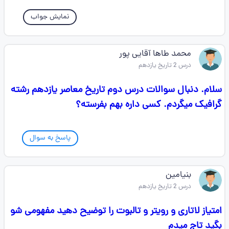
نمایش جواب
محمد طاها آقایی پور
درس 2 تاریخ یازدهم
سلام. دنبال سوالات درس دوم تاریخ معاصر یازدهم رشته
گرافیک میگردم. کسی داره بهم بفرسته؟
پاسخ به سوال
بنیامین
درس 2 تاریخ یازدهم
امتیاز لاتاری و رویتر و تالبوت را توضیح دهید مفهومی شو
بگید تاج میدم