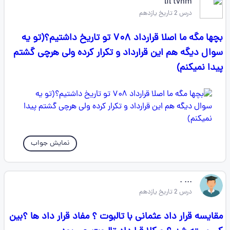
lil tvhm
درس 2 تاریخ یازدهم
بچها مگه ما اصلا قرارداد ۷۰۸ تو تاریخ داشتیم؟(تو یه
سوال دیگه هم این قرارداد و تکرار کرده ولی هرچی گشتم
پیدا نمیکنم)
نمایش جواب
... .
درس 2 تاریخ یازدهم
مقایسه قرار داد عثمانی با تالبوت ؟ مفاد قرار داد ها ؟بین