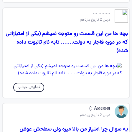
........ ...
درس 2 تاریخ یازدهم
بچه ها من این قسمت رو متوجه نمیشم (یکی از امتیازاتی
که در دوره قاجار به دولت....... تابه نام تالبوت داده
شده)
نمایش جواب
Амелия :)
درس 2 تاریخ یازدهم
یه سوال چرا امتیاز من بالا میره ولی سطحش عوض