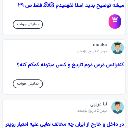
میشه توضیح بدید اصلا نفهمیدم 🫠🫠 فقط ص ۲۹
نمایش جواب
melika
درس 2 تاریخ یازدهم
کنفرانس درس دوم تاریخ و کسی میتونه کمکم کنه؟
نمایش جواب
لنا عزیزی
درس 2 تاریخ یازدهم
در داخل و خارج از ایران چه مخالف هایی علیه امتیاز رویتر