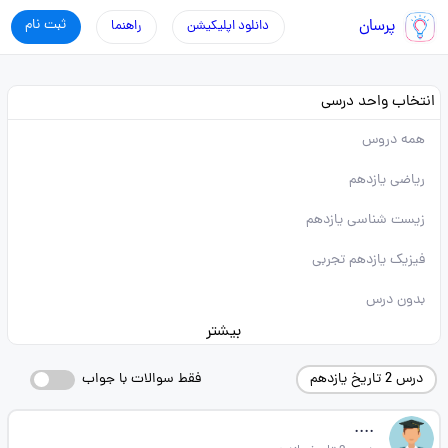
پرسان
ثبت نام
دانلود اپلیکیشن
راهنما
انتخاب واحد درسی
همه دروس
ریاضی یازدهم
زیست شناسی یازدهم
فیزیک یازدهم تجربی
بدون درس
بیشتر
درس 2 تاریخ یازدهم
فقط سوالات با جواب
....