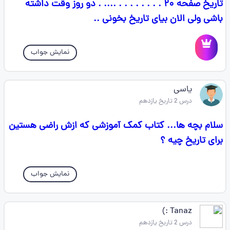
تاریخ صفحه ۲۰ . . . . . . . . .... . دو روز وقت داشته
باشی ولی الان بیای تاریخ بخونی ..
نمایش جواب
یاسی
درس 2 تاریخ یازدهم
سلام بچه ها... کتاب کمک آموزشی که ازش راضی هستین
برای تاریخ چیه ؟
نمایش جواب
Tanaz :)
درس 2 تاریخ یازدهم