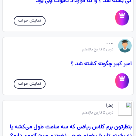
کی بسته شد ؟ و کلا قرارداد تالبوت چی بود
نمایش جواب
... .
درس 2 تاریخ یازدهم
امیر کبیر چگونه کشته شد ؟
نمایش جواب
زهرا
درس 2 تاریخ یازدهم
بنظرتون برم کلاس ریاضی که سه ساعت طول می‌کشه یا