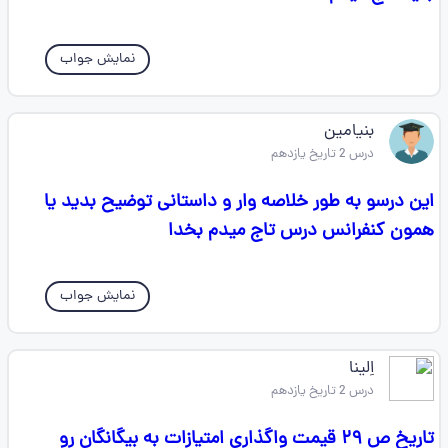
نمایش جواب
بنیامین
درس 2 تاریخ یازدهم
این درسو به طور خلاصه وار و داستانی توضیح بدید یا
همون کنفرانس درس تاج میدم بخدا
نمایش جواب
اِلینا
درس 2 تاریخ یازدهم
تاریخ ص ۲۹ قیمت واگذاری امتیازات به بیگانگان رو