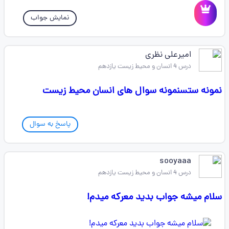
نمایش جواب
امیرعلی نظری
درس 4 انسان و محیط زیست یازدهم
نمونه ستسنمونه سوال های انسان محیط زیست
پاسخ به سوال
sooyaaa
درس 4 انسان و محیط زیست یازدهم
سلام میشه جواب بدید معرکه میدم!