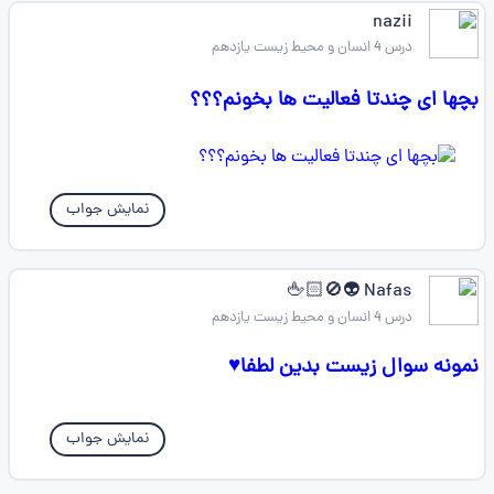
nazii
درس 4 انسان و محیط زیست یازدهم
بچها ای چندتا فعالیت ها بخونم؟؟؟
نمایش جواب
Nafas 👽🚫🖕🏻
درس 4 انسان و محیط زیست یازدهم
نمونه سوال زیست بدین لطفا♥
نمایش جواب