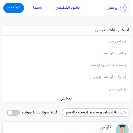
پرسان
ثبت نام
دانلود اپلیکیشن
راهنما
انتخاب واحد درسی
همه دروس
ریاضی یازدهم
زیست شناسی یازدهم
فیزیک یازدهم تجربی
بدون درس
بیشتر
درس 4 انسان و محیط زیست یازدهم
فقط سوالات با جواب
نازنین