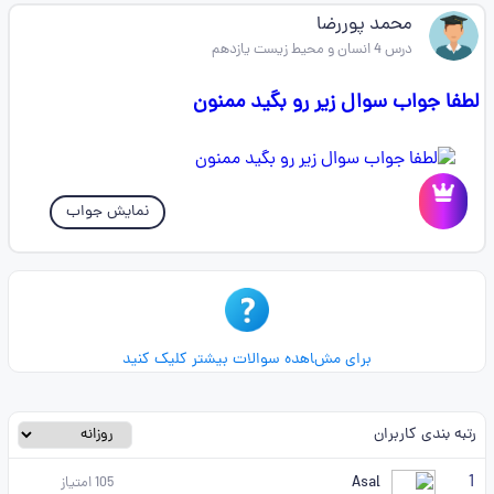
محمد پوررضا
درس 4 انسان و محیط زیست یازدهم
لطفا جواب سوال زیر رو بگید ممنون
نمایش جواب
برای مشاهده سوالات بیشتر کلیک کنید
رتبه بندی کاربران
1
Asal
105
امتیاز