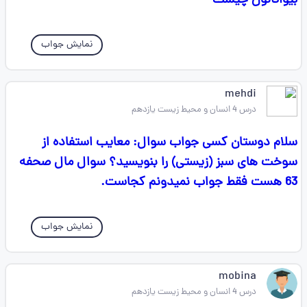
بیواتانول چیست
نمایش جواب
mehdi
درس 4 انسان و محیط زیست یازدهم
سلام دوستان کسی جواب سوال: معایب استفاده از
سوخت های سبز (زیستی) را بنویسید؟ سوال مال صحفه
63 هست فقط جواب نمیدونم کجاست.
نمایش جواب
mobina
درس 4 انسان و محیط زیست یازدهم