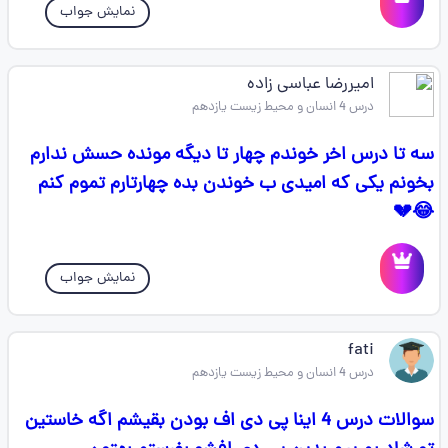
نمایش جواب
امیررضا عباسی زاده
درس 4 انسان و محیط زیست یازدهم
سه تا درس اخر خوندم چهار تا دیگه مونده حسش ندارم
بخونم یکی که امیدی ب خوندن بده چهارتارم تموم کنم
😂💔
نمایش جواب
fati
درس 4 انسان و محیط زیست یازدهم
سوالات درس 4 اینا پی دی اف بودن بقیشم اگه خاستین