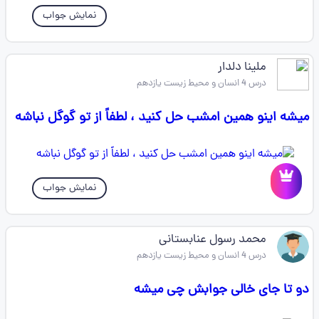
نمایش جواب
ملینا دلدار
درس 4 انسان و محیط زیست یازدهم
میشه اینو همین امشب حل کنید ، لطفاً از تو گوگل نباشه
نمایش جواب
محمد رسول عنابستانی
درس 4 انسان و محیط زیست یازدهم
دو تا جای خالی جوابش چی میشه