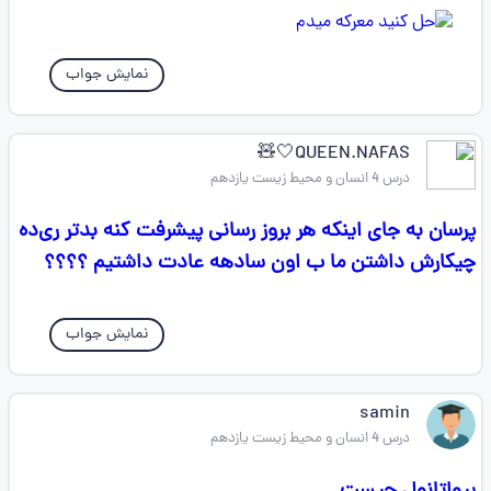
نمایش جواب
QUEEN.NAFAS🤍🧸
درس 4 انسان و محیط زیست یازدهم
پرسان به جای اینکه هر بروز رسانی پیشرفت کنه بدتر ر‌ی‌د‌ه
چیکارش داشتن ما ب اون سادهه عادت داشتیم ؟؟؟؟
نمایش جواب
samin
درس 4 انسان و محیط زیست یازدهم