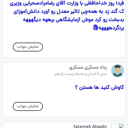
فردا روز خداحافظی با وزارت آقای رضامرادصحرایی وزیری
ک گند زد به همه‌چی تاثیر معدل رو آورد دانش‌آموزای
بدبخت رو کرد موش آزمایشگاهی برههه دیگهههه
برنگردههههه🗿
نمایش جواب
پناه عسکری عسکری
درس 4 انسان و محیط زیست یازدهم
کاوش کنید ها هستن ؟
نمایش جواب
fatemeh Ahaghi