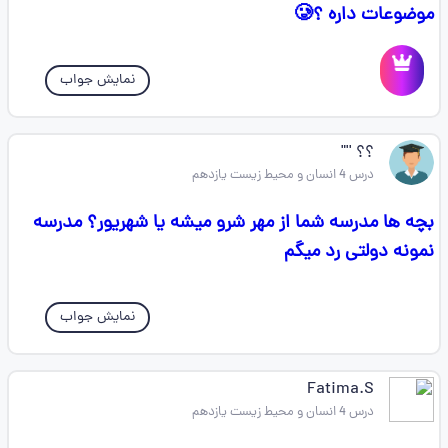
موضوعات داره ؟🥲
نمایش جواب
؟؟ ''"
درس 4 انسان و محیط زیست یازدهم
بچه ها مدرسه شما از مهر شرو میشه یا شهریور؟ مدرسه
نمونه دولتی رد میگم
نمایش جواب
Fatima.S
درس 4 انسان و محیط زیست یازدهم