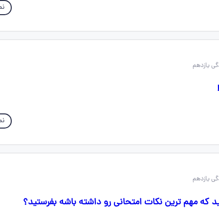
نم
نم
 که مهم ترین نکات امتحانی رو داشته باشه بفرستید؟