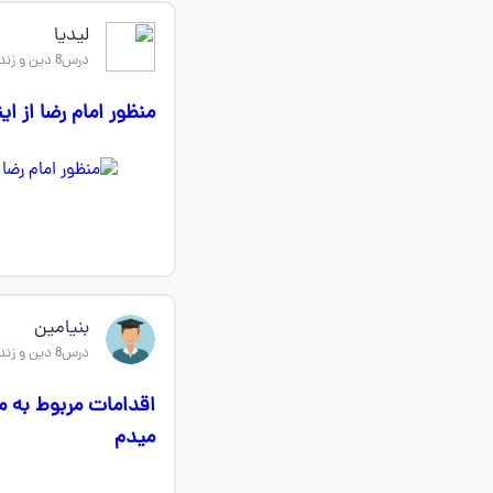
لیدیا
درس8 دین و زندگی یازدهم
منظور امام رضا از 
بنیامین
درس8 دین و زندگی یازدهم
اقدامات مربوط به م
میدم