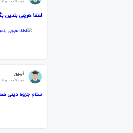
درس8 دین و زندگی یازدهم
لطفا هرچی بلدین بگ
آیلین
درس8 دین و زندگی یازدهم
سلام جزوه دینی ضم