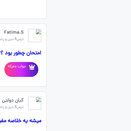
Fatima.S
درس8 دین و زندگی یازدهم
امتحان چطور بود ؟!
جواب معرکه
کیان دولتی
درس8 دین و زندگی یازدهم
میشه یه خلاصه مفید