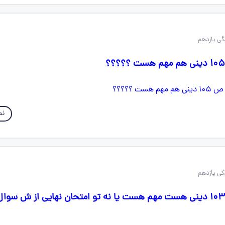
نم
این بررسی برای ص ۱۰۳ دینی هست مهم هست یا نه تو امتحان نهایی از ش سو