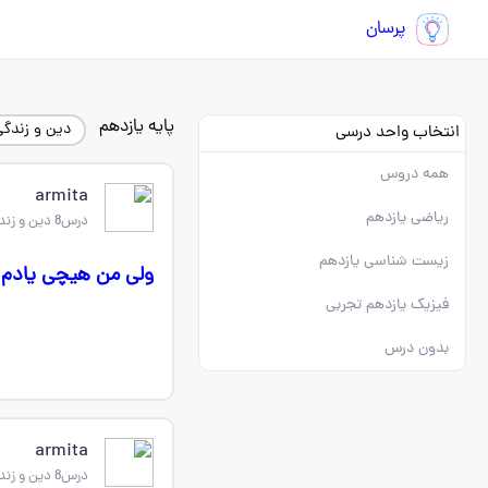
پرسان
پایه یازدهم
دین و زندگی
انتخاب واحد درسی
همه دروس
armita
ریاضی یازدهم
درس8 دین و زندگی یازدهم
زیست شناسی یازدهم
ولی من هیچی یادم 
فیزیک یازدهم تجربی
بدون درس
armita
درس8 دین و زندگی یازدهم