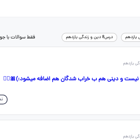
فقط سوالات با جو
 یازدهم
درس8 دین و زندگی یازدهم
نیست و دینی هم ب خراب شدگان هم اضافه میشود:)🎀🚶‍♀️
نم