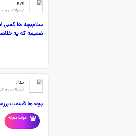
‌ava
درس8 دین و زندگی یازدهم
سلام‌بچه ها کسی ای
ضمیمه که یه خلاصه 
حنا ؛
درس8 دین و زندگی یازدهم
بچه ها قسمت بررسی
جواب معرکه