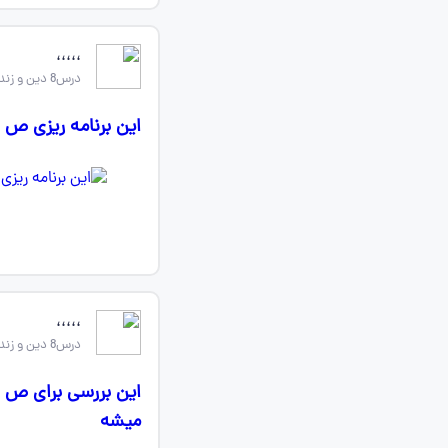
،،،،،
درس8 دین و زندگی یازدهم
این برنامه ریزی ص ۱۰۵ دینی هم مهم هست ؟؟؟؟؟
،،،،،
درس8 دین و زندگی یازدهم
میشه