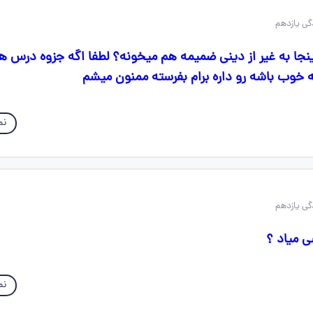
نجا به غیر از دینی ضمیمه هم میخونه؟ لطفا اگه جزوه درس 
خوب باشه رو داره برام بفرسته ممنون میشم
نم
 میاد ؟
نم