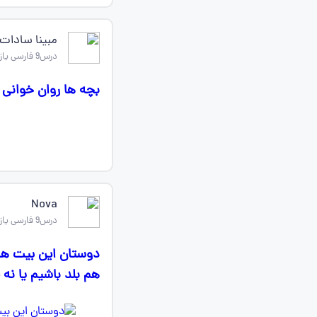
مبینا سادات
درس9 فارسی یازدهم
بچه ها روان خوانی
Nova
درس9 فارسی یازدهم
دوستان این بیت های
هم بلد باشیم یا نه 