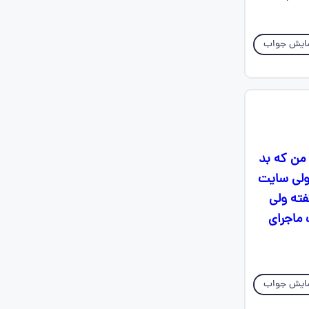
ایش جواب
من که بد
 ولی سایت
فته ولی
ماجرای
ایش جواب