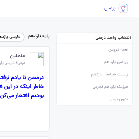
پرسان
پایه یازدهم
فارسی یازده
انتخاب واحد درسی
همه دروس
ماهلین
ریاضی یازدهم
درس9 فارسی یازدهم
زیست شناسی یازدهم
درضمن تا یادم نرفت
خاطر اینکه در این 
فیزیک یازدهم تجربی
بودنم افتخار می‌کن
بدون درس