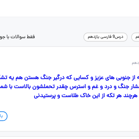
فقط سوالات با جو
م
درس9 فارسی یازدهم
ه از جنوبی های عزیز و کسایی که درگیر جنگ هستن هم یه تشکر
فشار جنگ و درد و غم و استرس چقدر تحملشون بالاست با شما ب
 هرچند هر تکه از این خاک طلاست و پرستیدنی
پا