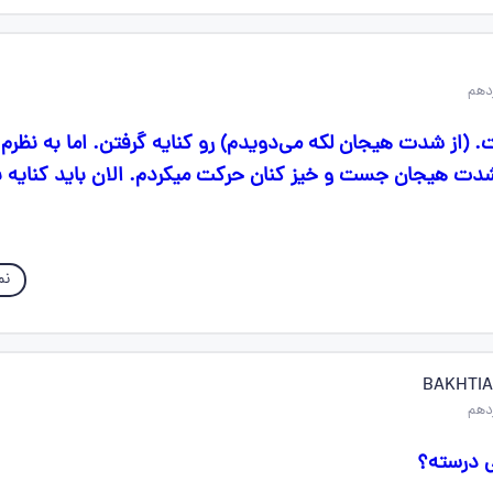
 (از شدت هیجان لکه می‌دویدم) رو کنایه گرفتن. اما به نظرم 
ز شدت هیجان جست و خیز کنان حرکت میکردم. الان باید کنایه بگ
نم
ی درسته؟