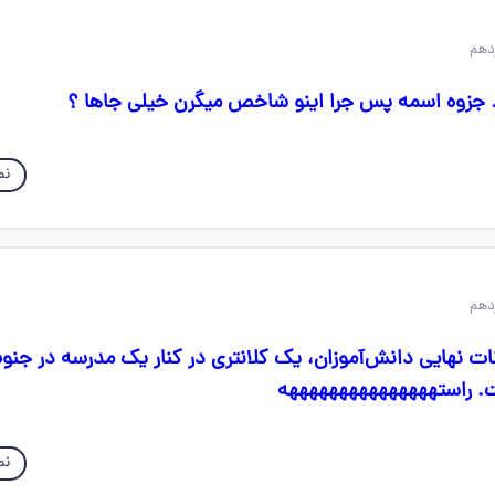
غ. جزوه اسمه پس جرا اینو شاخص میگرن خیلی جاها ؟
نم
نات نهایی دانش‌آموزان، یک کلانتری در کنار یک مدرسه در جن
ت. راستهههههههههههههههه
نم