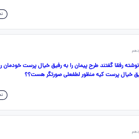
نم
 که نوشته رفقا گفتند طرح پیمان را به رفیق خیال پرست خودمان ر
رفیق خیال پرست کیه منظور لطفعلی صورتگر هست؟؟
نم