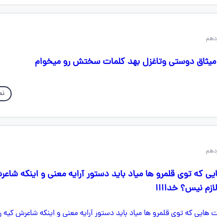
 میثاق دوستی وتاغزل بهد کلمات سختش رو میخوام
نم
ی که توی قلمرو ها میاد باید دستور آرایه معنی و اینکه شاعر
لازم نیس؟ خداااا