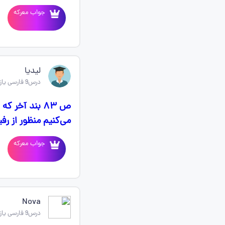
جواب معرکه
لیدیا
درس9 فارسی یازدهم
ص ۸۳ بند آخر
می‌کنیم منظور از 
جواب معرکه
Nova
درس9 فارسی یازدهم