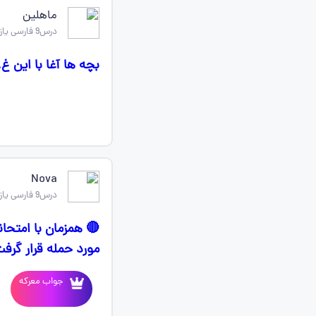
ماهلین
درس9 فارسی یازدهم
بچه ها آغا با این 
Nova
درس9 فارسی یازدهم
🔴 همزمان با امتحا
مورد حمله قرار گرف
جواب معرکه