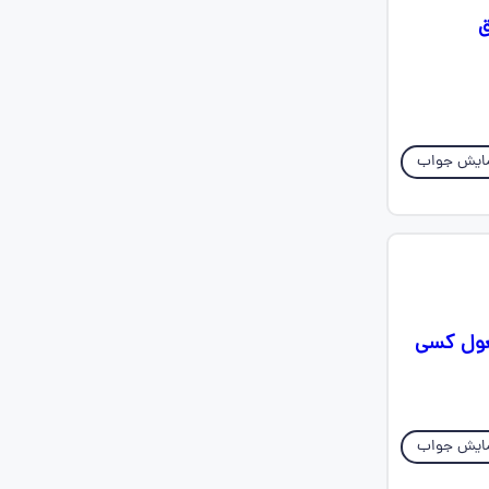
ق
ایش جواب
فعول کسی
ایش جواب