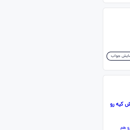
ایش جواب
ش کیه رو