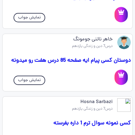
نمایش جواب
خاهر ناتنی جومونگ
درس7 دین و زندگی یازدهم
دوستان کسی پیام ایه صفحه 85 درس هفت رو میدونه
نمایش جواب
Hosna Sarbazi
درس7 دین و زندگی یازدهم
کسی نمونه سوال ترم 1 داره بفرسته