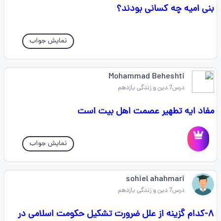
بنی امیه چه کسانی بودند؟
نمایش جواب
Mohammad Beheshti
درس7 دین و زندگی یازدهم
مفاد ایه تطهیر عصمت اهل بیت است
نمایش جواب
sohiel ahahmari
درس7 دین و زندگی یازدهم
۸-کدام گزینه از علل ضرورت تشکیل حکومت اسلامی در