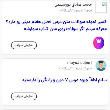
محمد صادق پورسلیمی
درس7 دین و زندگی یازدهم
کسی نمونه سوالات متن درس فصل هفتم دینی رو داره؟
معرکه میدم اگر سولات روی متن کتاب سوارشه
نمایش جواب
maysa sabori
درس7 دین و زندگی یازدهم
سلام لطفاً جزوه درس ۷ دین و زندگی را بفرستید
نمایش جواب