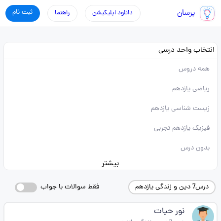
پرسان
ثبت نام
دانلود اپلیکیشن
راهنما
انتخاب واحد درسی
همه دروس
ریاضی یازدهم
زیست شناسی یازدهم
فیزیک یازدهم تجربی
بدون درس
بیشتر
درس7 دین و زندگی یازدهم
فقط سوالات با جواب
نور حیات