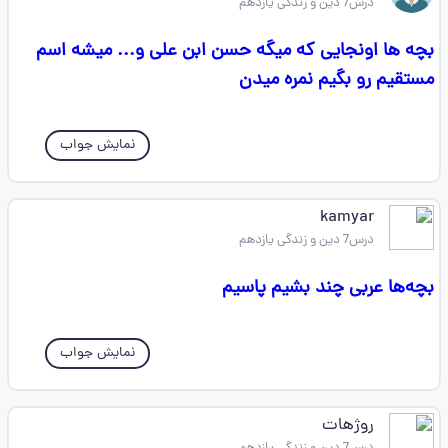
درس7 دین و زندگی یازدهم
بچه ها اونجایی که میگه حسن ابن علی و... میشه اسم
مستقیم رو بگیم نمره میدن
نمایش جواب
kamyar
درس7 دین و زندگی یازدهم
بچه‌ها عربی چند بشیم پاسیم
نمایش جواب
روژهات