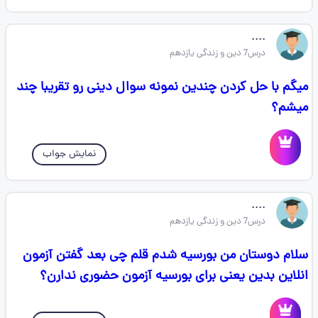
....
درس7 دین و زندگی یازدهم
میگم با حل کردن چندین نمونه سوال دینی رو تقریبا چند
میشم؟
نمایش جواب
....
درس7 دین و زندگی یازدهم
سلام دوستان من بورسیه شدم قلم چی بعد گفتن آزمون
انلاین بدین یعنی برای بورسیه آزمون حضوری ندارن؟