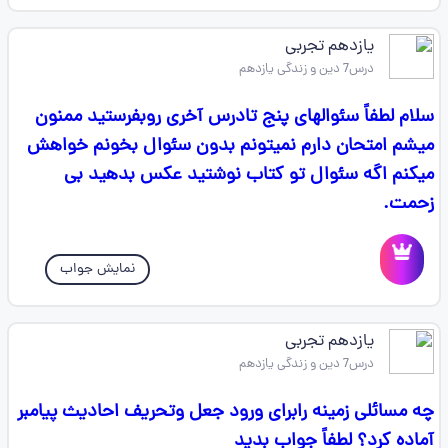
یازدهم تجربی
درس7 دین و زندگی یازدهم
سلام لطفاً سئوالهای پنج تادرس آخری روبفرستید ممنون
میشم امتحان دارم نمیتونم بدون سئوال بخونم خواهش
میکنم اگه سئوال تو کتاب نوشتید عکس بدهید بی
زحمت.
نمایش جواب
یازدهم تجربی
درس7 دین و زندگی یازدهم
چه مسائلی زمینه رابرای ورود جعل وتحریف احادیث پیامبر
آماده کرد؟ لطفاً جواب بدید