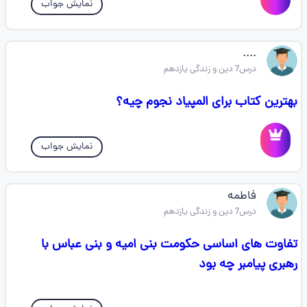
نمایش جواب
....
درس7 دین و زندگی یازدهم
بهترین کتاب برای المپیاد نجوم چیه؟
نمایش جواب
فاطمه
درس7 دین و زندگی یازدهم
تفاوت های اساسی حکومت بنی امیه و بنی عباس با
رهبری پیامبر چه بود