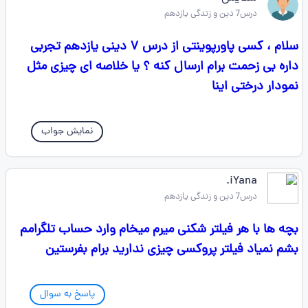
درس7 دین و زندگی یازدهم
سلام ، کسی پاورپوینتی از درس ۷ دینی یازدهم تجربی
داره بی زحمت برام ارسال کنه ؟ یا خلاصه ای چیزی مثل
نمودار درختی اینا
نمایش جواب
iYana.
درس7 دین و زندگی یازدهم
بچه ها با هر فیلتر شکنی میرم میخام وارد حساب تلگرامم
بشم نمیاد فیلتر پروکسی چیزی ندارید برام بفرستین
پاسخ به سوال