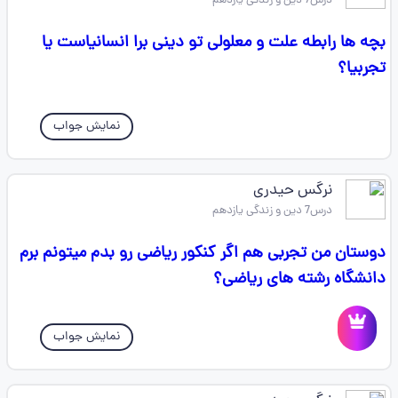
درس7 دین و زندگی یازدهم
بچه ها رابطه علت و معلولی تو دینی برا انسانیاست یا
تجربیا؟
نمایش جواب
نرگس حیدری
درس7 دین و زندگی یازدهم
دوستان من تجربی هم اگر کنکور ریاضی رو بدم میتونم برم
دانشگاه رشته های ریاضی؟
نمایش جواب