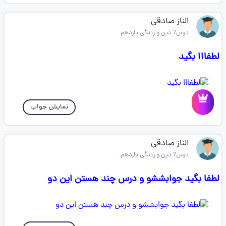
الناز صادقی
درس7 دین و زندگی یازدهم
لطفااا بگید
نمایش جواب
الناز صادقی
درس7 دین و زندگی یازدهم
لطفا بگید جوابششو و درس چند هستن این دو