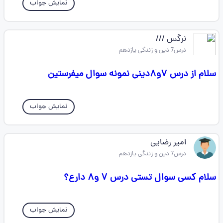
نمایش جواب
نرگس ///
درس7 دین و زندگی یازدهم
سلام از درس ۷و۸دینی نمونه سوال میفرستین
نمایش جواب
امیر رضایی
درس7 دین و زندگی یازدهم
سلام کسی سوال تستی درس ۷ و۸ دارع؟
نمایش جواب