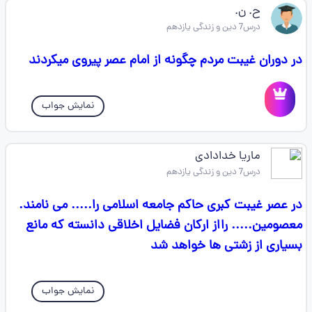
ح. ن.
درس7 دین و زندگی یازدهم
در دوران غیبت مردم چگونه از امام عصر پیروی میکردند
نمایش جواب
ماریا خدادادی
درس7 دین و زندگی یازدهم
در عصر غیبت کبری حاکم جامعه اسلامی را..... می نامند.
معصومین..... رااز ارکان فضایل اخلاقی دانسته که مانع
بسیاری از زشتی ها خواهد شد
نمایش جواب