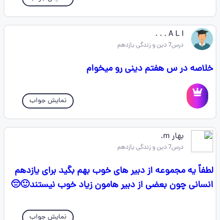
A L I . . .
درس7 دین و زندگی یازدهم
خلاصه در س هفتم دینی رو میخوام
نمایش جواب
بهار m.
درس7 دین و زندگی یازدهم
لطفاً یه مجموعه از دبیر های خوب بهم بگید برای یازدهم
انسانی چون بعضی از دبیر هامون زیاد خوب نیستند🙂😔
نمایش جواب