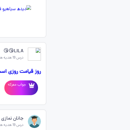
LILA😘😘
درس 19 هدیه های اسمانی چهارم
روز قیامت روزی اس
جواب معرکه
جانان نمازی
درس 19 هدیه های اسمانی چهارم