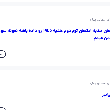
کسی هست که امتحان هدیه امتحان ترم دوم هدیه 1403 رو داده باشه
ردن میدم
نم
امبر