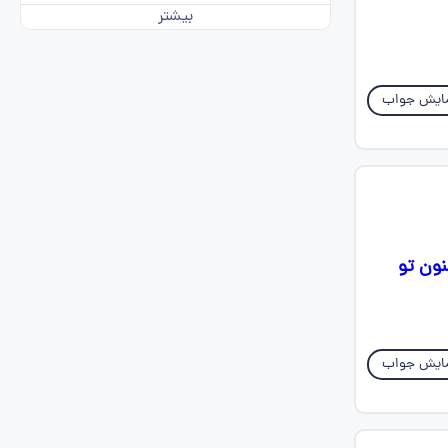
بیشتر
ایش جواب
ون تو
ایش جواب