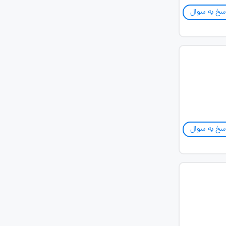
سخ به سوال
سخ به سوال