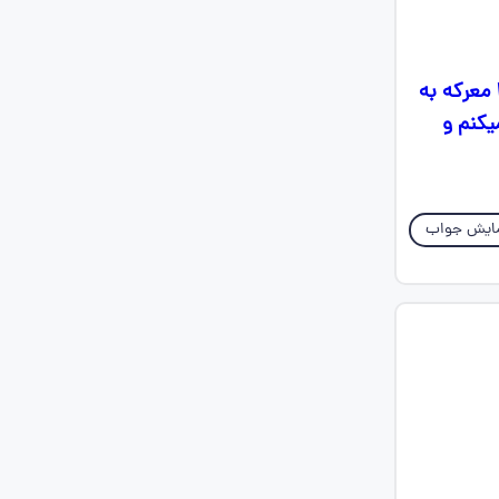
سلام بچه ها لطفا نمونه سوال نوبت دوم هدیه چهارم میخوام لطفا اگه ۲۰ شدم ۱۱ معرکه به
یکنم و
ایش جواب