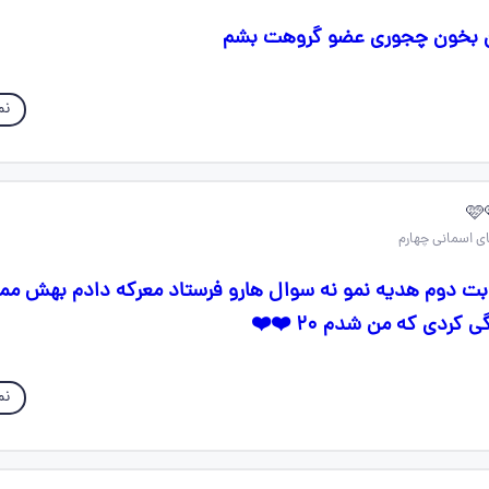
مون بخون چجوری عضو گروهت بشم
نم
بت دوم هدیه نمو نه سوال هارو فرستاد معرکه دادم بهش ممن
کردی که من شدم ۲۰ ❤️❤️
نم