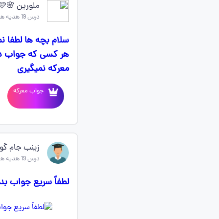
ملورین 🌸🩷🩷
درس 19 هدیه های اسمانی چهارم
هر کسی که جواب دا
معرکه نمیگیری
جواب معرکه
زینب جام گو
درس 19 هدیه های اسمانی چهارم
لطفاً سریع جواب بد