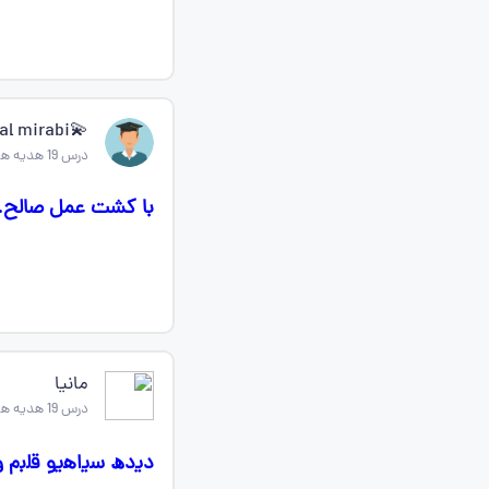
💫Asal mirabi 💦
درس 19 هدیه های اسمانی چهارم
با کشت عمل صالح. ،.
مانیا
درس 19 هدیه های اسمانی چهارم
دی‍‌دھ س‍‌ی‍‌اه‍‌ی‍‌و ق‍‌ل‍‌ب‍‌م