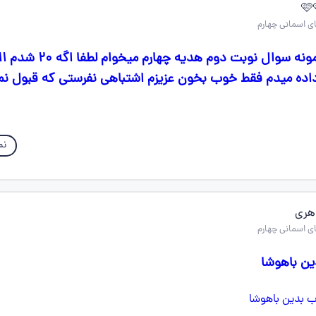
ده میدم فقط خوب بخون عزیزم اشتباهی نفرستی که قبول نم
نم
هری
ین باهوشا