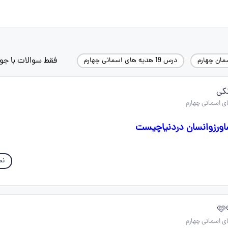
فقط سوالات با جو
مان چهارم
درس 19 هدیه های اسمانی چهارم
نکی
ورزوانسان دردنیاچیست
نم