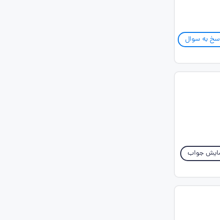
سخ به سوال
ایش جواب