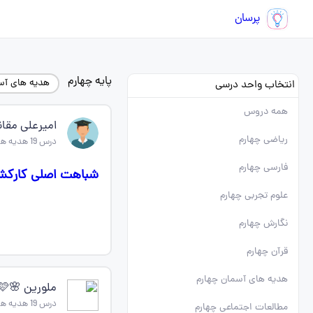
پرسان
پایه چهارم
هدیه های آس
انتخاب واحد درسی
همه دروس
امیرعلی مقا
ریاضی چهارم
درس 19 هدیه های اسمانی چهارم
فارسی چهارم
شباهت اصلی کارکشا
علوم تجربی چهارم
نگارش چهارم
قرآن چهارم
هدیه های آسمان چهارم
ملورین 🌸🩷🩷
درس 19 هدیه های اسمانی چهارم
مطالعات اجتماعی چهارم