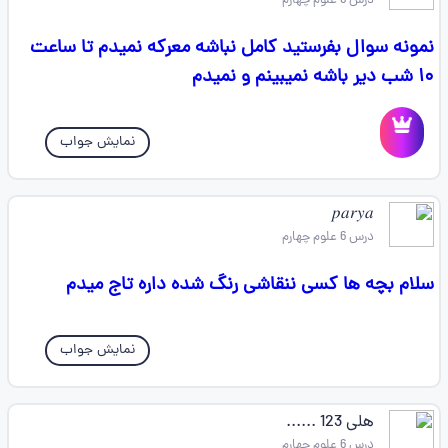
درس 6 علوم چهارم
نمونه سوال بفرستید کامل نباشه معرکه نمیدم تا ساعت
۱۰ شب دیر باشه نمیبینم و نمیدم
نمایش جواب
𝑝𝑎𝑟𝑦𝑎
درس 6 علوم چهارم
سلام بچه ها کسی ننقاشی رنگ‌‌ شده داره تاج میدم
نمایش جواب
هلی 123 ......
درس 6 علوم چهارم