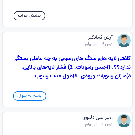
نمایش جواب
آرش کمانگیر
درس 6 علوم چهارم
کلفتی لایه های سنگ های رسوبی به چه عاملی بستگی
ندارد؟؟. 1)جنس رسوبات. 2) فشار لایه‌های بالایی.
3)میزان رسوبات ورودی. 4)طول مدت رسوب
پاسخ به سوال
امیر علی دلقوی
درس 6 علوم چهارم