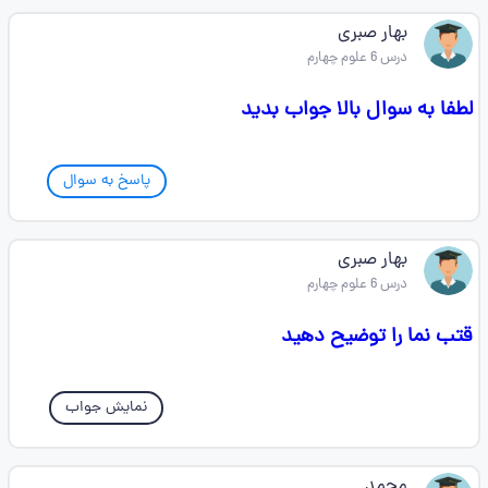
بهار صبری
درس 6 علوم چهارم
لطفا به سوال بالا جواب بدید
پاسخ به سوال
بهار صبری
درس 6 علوم چهارم
قتب نما را توضیح دهید
نمایش جواب
محمد