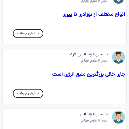
درس 6 علوم چهارم
انواع مختلف از نوزادی تا پیری
نمایش جواب
یاسین یوسفیان فرد
درس 6 علوم چهارم
جای خالی بزرگترین منبع انرژی است
نمایش جواب
یاسین یوسفیان
درس 6 علوم چهارم