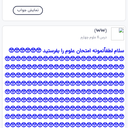
نمایش جواب
(₩₩)
درس 6 علوم چهارم
سلام لطفاًنمونه امتحان علوم را بفرستید 🥺🥺🥺🥺🥺🥺
🥺🥺🥺🥺🥺🥺🥺🥺🥺🥺🥺🥺🥺🥺🥺🥺🥺🥺🥺🥺🥺🥺
🥺🥺🥺🥺🥺🥺🥺🥺🥺🥺🥺🥺🥺🥺🥺🥺🥺🥺🥺🥺🥺🥺
🥺🥺🥺🥺🥺🥺🥺🥺🥺🥺🥺🥺🥺🥺🥺🥺🥺🥺🥺🥺🥺🥺
🥺🥺🥺🥺🥺🥺🥺🥺🥺🥺🥺🥺🥺🥺🥺🥺🥺🥺🥺🥺🥺🥺
🥺🥺🥺🥺🥺🥺🥺🥺🥺🥺🥺🥺🥺🥺🥺🥺🥺🥺🥺🥺🥺🥺
🥺🥺🥺🥺🥺🥺🥺🥺🥺🥺🥺🥺🥺🥺🥺🥺🥺🥺🥺🥺🥺🥺
🥺🥺🥺🥺🥺🥺🥺🥺🥺🥺🥺🥺🥺🥺🥺🥺🥺🥺🥺🥺🥺🥺
🥺🥺🥺🥺🥺🥺🥺🥺🥺🥺🥺🥺🥺🥺🥺🥺🥺🥺🥺🥺🥺🥺
🥺🥺🥺🥺🥺🥺🥺🥺🥺🥺🥺🥺🥺🥺🥺🥺🥺🥺🥺🥺🥺🥺