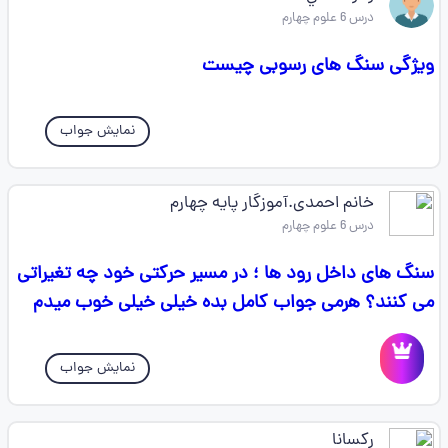
درس 6 علوم چهارم
ویژگی سنگ های رسوبی چیست
نمایش جواب
خانم احمدی.آموزگار پایه چهارم
درس 6 علوم چهارم
سنگ های داخل رود ها ؛ در مسیر حرکتی خود چه تغیراتی
می کنند؟ هرمی جواب کامل بده خیلی خیلی خوب میدم
نمایش جواب
رکسانا