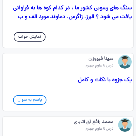
سنگ های رسوبی کشور ما ، در کدام کوه ها به فراوانی
یافت می شود ؟ البرز. زاگرس. دماوند مورد الف و ب
نمایش جواب
مبینا فیروزان
درس 6 علوم چهارم
یک جزوه با نکات و کامل
پاسخ به سوال
محمد رافع آق اتابای
درس 6 علوم چهارم