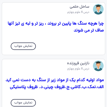
ساحل حلمی
درس 6 علوم چهارم
چرا هرچه سنگ ها پایین تر بروند ، ریز تر و لبه ی تیز آنها
صاف تر می شوند
نمایش جواب
نازنین فروزنده
درس 6 علوم چهارم
مواد اولیه کدام یک از مواد زیر از سنگ به دست نمی آید
الف.نمک.ب.کاشی.ج.ظروف چینی.د. ظروف پلاستیکی
نمایش جواب