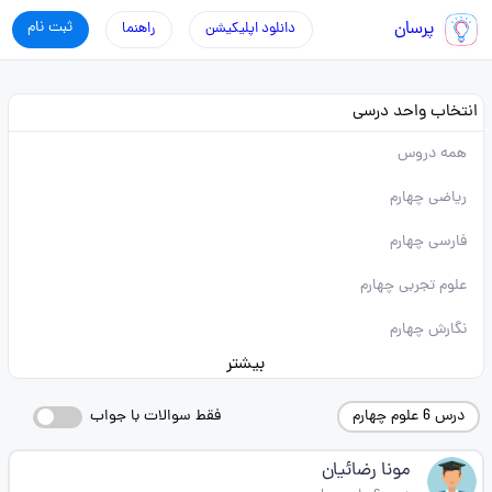
پرسان
ثبت نام
دانلود اپلیکیشن
راهنما
انتخاب واحد درسی
همه دروس
ریاضی چهارم
فارسی چهارم
علوم تجربی چهارم
نگارش چهارم
بیشتر
درس 6 علوم چهارم
فقط سوالات با جواب
مونا رضائیان