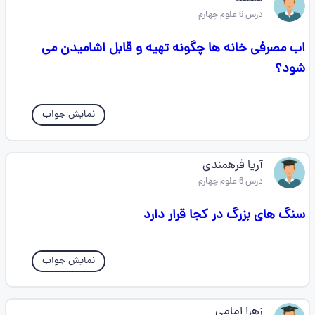
درس 6 علوم چهارم
اب مصرفی خانه ها چگونه تهیه و قابل اشامیدن می
شود؟
نمایش جواب
آریا فرهمندی
درس 6 علوم چهارم
سنگ های بزرگ در کجا قرار دارد
نمایش جواب
زهرا امامي