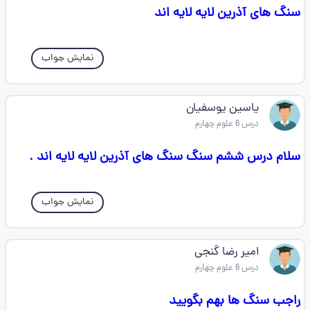
سنگ های آذرین لایه لایه اند
نمایش جواب
یاسین یوسفیان
درس 6 علوم چهارم
سلام درس ششم سنگ سنگ های آذرین لایه لایه اند .
نمایش جواب
امیر رضا گنجی
درس 6 علوم چهارم
راجب سنگ ها بهم بگویید