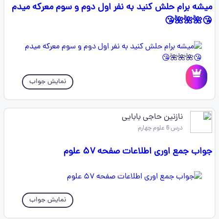
میشه برام حلش کنید به نفر اول دوم و سوم معرکه میدم
😘🌺🌺🌺😘
نمایش جواب
نازنین حاجی بابایی
درس 6 علوم چهارم
جواب جمع اوری اطلاعات صفحه ۵۷ علوم
نمایش جواب