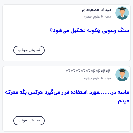
بهداد محمودی
درس 6 علوم چهارم
سنگ رسوبی چگونه تشکیل می‌شود؟
نمایش جواب
🌱🌱🌱🌱🌱🌱🌱🌱🌱
درس 6 علوم چهارم
ماسه در.......مورد استفاده قرار می‌گیرد هرکس بگه معرکه
میدم
نمایش جواب