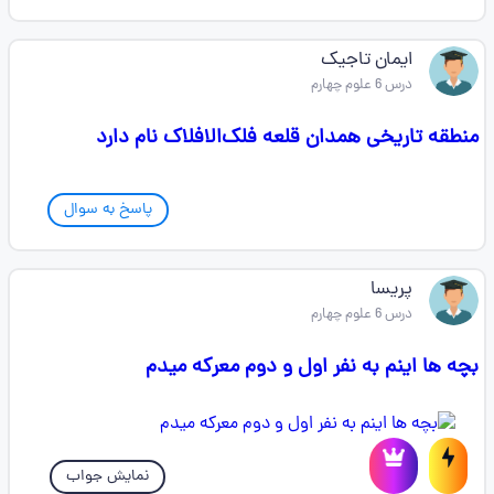
ایمان تاجیک
درس 6 علوم چهارم
منطقه تاریخی همدان قلعه فلک‌الافلاک نام دارد
پاسخ به سوال
پریسا
درس 6 علوم چهارم
بچه ها اینم به نفر اول و دوم معرکه میدم
نمایش جواب