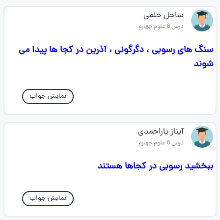
ساحل حلمی
درس 6 علوم چهارم
سنگ های رسوبی ، دگرگونی ، آذرین در کجا ها پیدا می
شوند
نمایش جواب
آیناز یاراحمدی
درس 6 علوم چهارم
ببخشید رسوبی در کجاها هستند
نمایش جواب