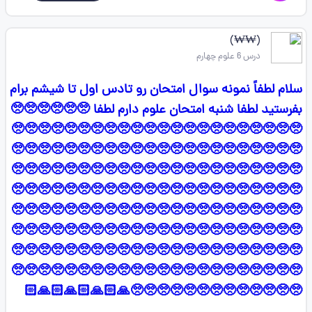
(₩₩)
درس 6 علوم چهارم
سلام لطفاً نمونه سوال امتحان رو تادس اول تا شیشم برام
بفرستید لطفا شنبه امتحان علوم دارم لطفا 🥺🥺🥺🥺🥺🥺
🥺🥺🥺🥺🥺🥺🥺🥺🥺🥺🥺🥺🥺🥺🥺🥺🥺🥺🥺🥺🥺🥺
🥺🥺🥺🥺🥺🥺🥺🥺🥺🥺🥺🥺🥺🥺🥺🥺🥺🥺🥺🥺🥺🥺
🥺🥺🥺🥺🥺🥺🥺🥺🥺🥺🥺🥺🥺🥺🥺🥺🥺🥺🥺🥺🥺🥺
🥺🥺🥺🥺🥺🥺🥺🥺🥺🥺🥺🥺🥺🥺🥺🥺🥺🥺🥺🥺🥺🥺
🥺🥺🥺🥺🥺🥺🥺🥺🥺🥺🥺🥺🥺🥺🥺🥺🥺🥺🥺🥺🥺🥺
🥺🥺🥺🥺🥺🥺🥺🥺🥺🥺🥺🥺🥺🥺🥺🥺🥺🥺🥺🥺🥺🥺
🥺🥺🥺🥺🥺🥺🥺🥺🥺🥺🥺🥺🥺🥺🥺🥺🥺🥺🥺🥺🥺🥺
🥺🥺🥺🥺🥺🥺🥺🥺🥺🥺🥺🥺🥺🥺🥺🥺🥺🥺🥺🥺🥺🥺
🥺🥺🥺🥺🥺🥺🥺🥺🥺🥺🥺🥺🥺🙏🏻🙏🏻🙏🏻🙏🏻