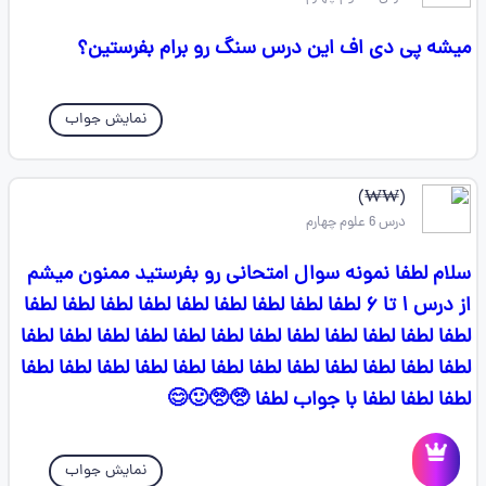
میشه پی دی اف این درس سنگ رو برام بفرستین؟
نمایش جواب
(₩₩)
درس 6 علوم چهارم
سلام لطفا نمونه سوال امتحانی رو بفرستید ممنون میشم
از درس ۱ تا ۶ لطفا لطفا لطفا لطفا لطفا لطفا لطفا لطفا لطفا
لطفا لطفا لطفا لطفا لطفا لطفا لطفا لطفا لطفا لطفا لطفا لطفا
لطفا لطفا لطفا لطفا لطفا لطفا لطفا لطفا لطفا لطفا لطفا لطفا
لطفا لطفا لطفا با جواب لطفا 🥺🥺🙂😊
نمایش جواب