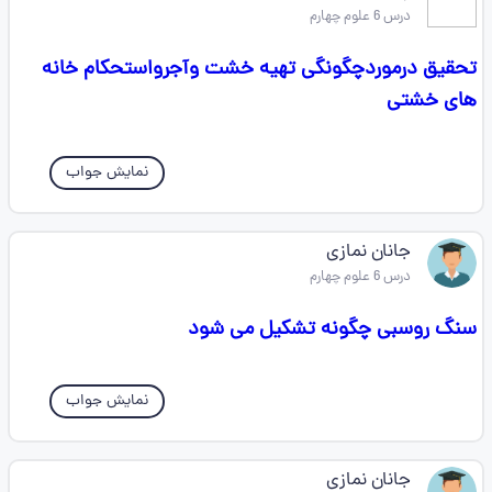
درس 6 علوم چهارم
تحقیق درموردچگونگی تهیه خشت وآجرواستحکام خانه
های خشتی
نمایش جواب
جانان نمازی
درس 6 علوم چهارم
سنگ روسبی چگونه تشکیل می شود
نمایش جواب
جانان نمازی