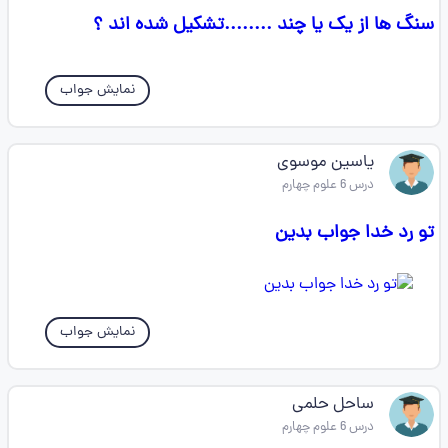
سنگ ها از یک یا چند ........تشکیل شده اند ؟
نمایش جواب
یاسین موسوی
درس 6 علوم چهارم
تو رد خدا جواب بدین
نمایش جواب
ساحل حلمی
درس 6 علوم چهارم