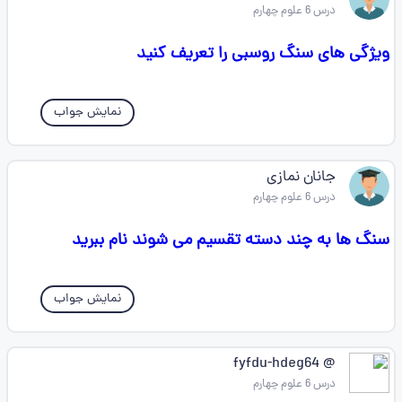
درس 6 علوم چهارم
ویژگی های سنگ روسبی را تعریف کنید
نمایش جواب
جانان نمازی
درس 6 علوم چهارم
سنگ ها به چند دسته تقسیم می شوند نام ببرید
نمایش جواب
@ fyfdu-hdeg64
درس 6 علوم چهارم