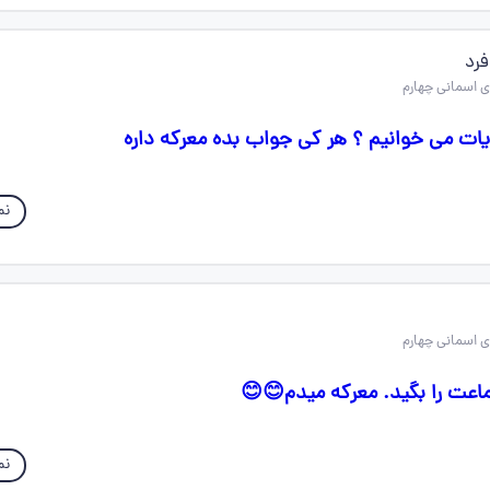
فرد
یات می خوانیم ؟ هر کی جواب بده معرکه داره
نم
ماعت را بگید. معرکه میدم😊😊
نم