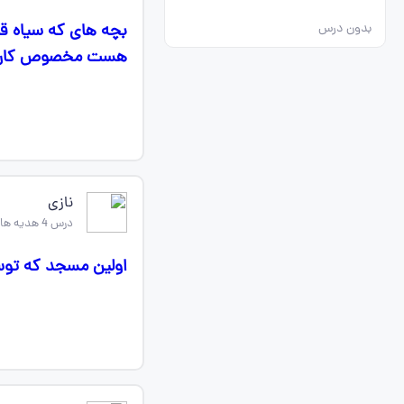
بدون درس
هست مخصوص کار 
نازی
درس 4 هدیه های اسمانی چهارم
اولین مسجد که توس