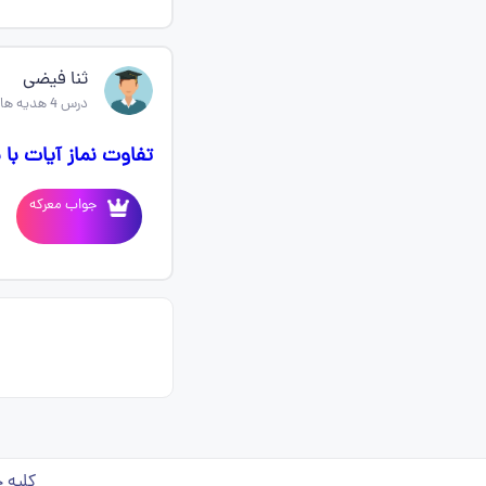
ثنا فیضی
درس 4 هدیه های اسمانی چهارم
تفاوت نماز آیات با 
جواب معرکه
کلیه ح