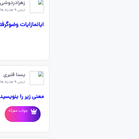
زهرادردوشی
درس 4 هدیه های اسمانی چهارم
ایانمازایات وضوگرف
یسنا قنبری
درس 4 هدیه های اسمانی چهارم
معنی زیر را بنویسید
جواب معرکه