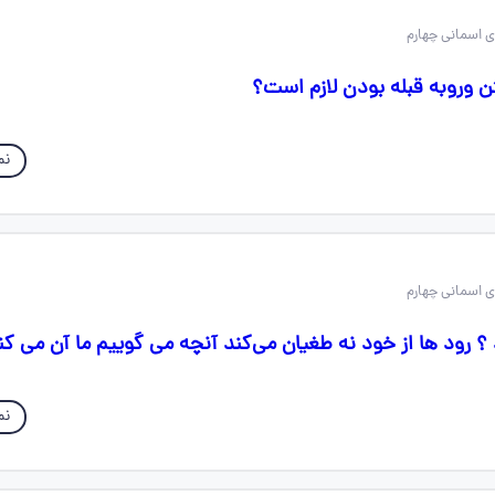
تن وروبه قبله بودن لازم است؟
نم
 ؟ رود ها از خود نه طغیان می‌کند آنچه می گوییم ما آن می کن
نم