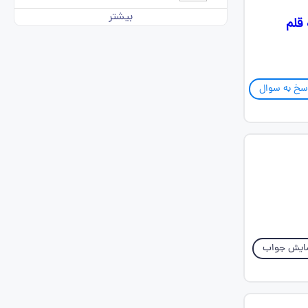
بیشتر
اه قلم
سخ به سوال
ایش جواب