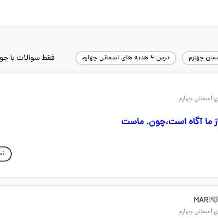
فقط سوالات با جو
مان چهارم
درس 4 هدیه های اسمانی چهارم
از ما آگاه است،چون. ماست
نم