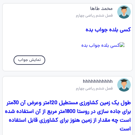
محمد طاها
فصل ششم ریاضی چهارم
کسی بلده جواب بده
نمایش جواب
hhhhhhhhhhh
فصل ششم ریاضی چهارم
طول یک زمین کشاورزی مستطیل 120متر وعرض آن 30متر
برای جاده سازی در روستا 1800متر مربع از آن استفاده شده
است چه مقدار از زمین هنوز برای کشاورزی قابل استفاده
است