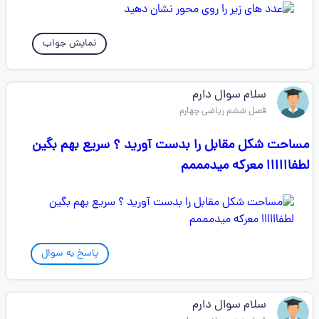
نمایش جواب
سلام سوال دارم
فصل ششم ریاضی چهارم
مساحت شکل مقابل را بدست آورید ؟ سریع بهم بگین
لطفاااااا معرکه میدمممم
پاسخ به سوال
سلام سوال دارم