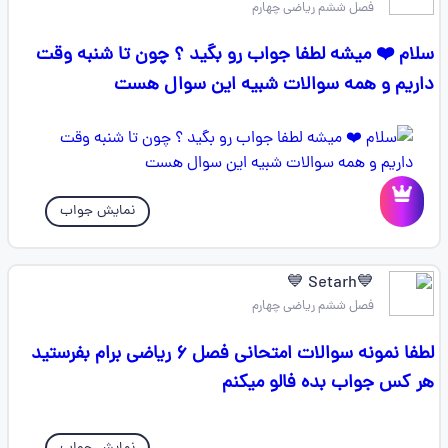
فصل ششم ریاضی چهارم
سلام ❤️ میشه لطفا جواب رو بگید ؟ چون تا شنبه وقت
داریم و همه سوالات شبیه این سوال هست
نمایش جواب
💙Setarh 💙
فصل ششم ریاضی چهارم
لطفا نمونه سوالات امتحانی فصل ۶ ریاضی برام بفرستید
هر کس جواب بده فالو میکنم