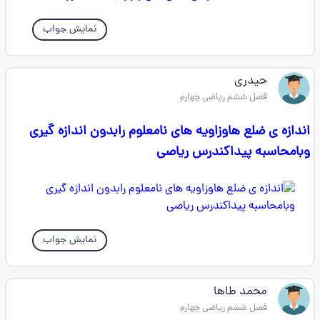
نمایش جواب
حیدری
فصل ششم ریاضی چهارم
اندازه ی ضلع هاوزاویه های نامعلوم رابدون اندازه گیری
وبامحاسبه پیداکندرس ریاصی
نمایش جواب
محمد طاها
فصل ششم ریاضی چهارم