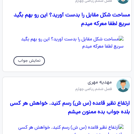
فصل ششم ریاضی چهارم
مساحت شکل مقابل را بدست آورید؟ این رو بهم بگید
سریع لطفا معرکه میدم
نمایش جواب
مهدیه مهری
فصل ششم ریاضی چهارم
ارتفاع نظیر قاعده (س ش) رسم کنید. خواهش هر کسی
بلده جواب بده ممنون میشم