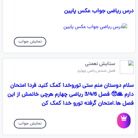
درس ریاضی جواب عکس پایین
نمایش جواب
ستایش نعمتی
فصل ششم ریاضی چهارم
سلام دوستان منم ستی توروخدا کمک کنید فردا امتحان
دارم 🙏🥺 فصل 3/4/6 ریاضی چهارم هرچی خانمش از این
فصل ها.امتحان گرفته تورو خدا کمک کن
نمایش جواب