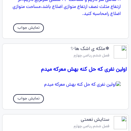
نمایش جواب
❄ملکه ی اشک ها✨
فصل ششم ریاضی چهارم
اولین نفری که حل کنه بهش معرکه میدم
نمایش جواب
ستایش نعمتی
فصل ششم ریاضی چهارم