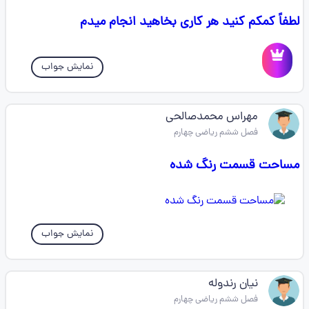
لطفاً کمکم کنید هر کاری بخاهید انجام میدم
نمایش جواب
مهراس محمدصالحی
فصل ششم ریاضی چهارم
مساحت قسمت رنگ شده
نمایش جواب
نیان رندوله
فصل ششم ریاضی چهارم