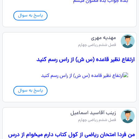
پاسخ به سوال
مهدیه مهری
فصل ششم ریاضی چهارم
ارتفاع نظیر قاعده (س ش) از راس رسم کنید
پاسخ به سوال
زینب آقاسید اسماعیل
فصل ششم ریاضی چهارم
من فردا امتحان ریاضی از کول کتاب دارم میخوام از درس