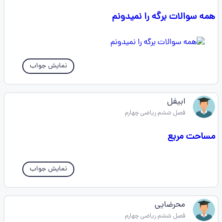
همه سوالات برگه را نمیدونم
نمایش جواب
ابیفل
فصل ششم ریاضی چهارم
مساحت مربع
نمایش جواب
محرضایی
فصل ششم ریاضی چهارم