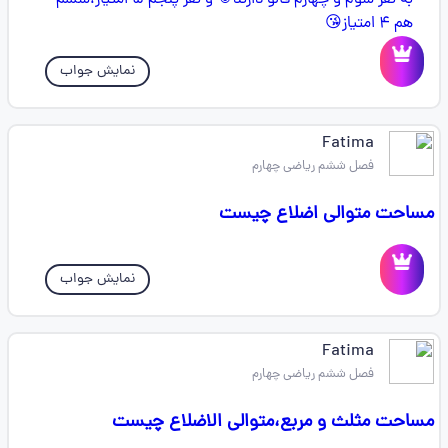
نمایش جواب
Fatima
فصل ششم ریاضی چهارم
مساحت‌ متوالی اضلاع چیست
نمایش جواب
Fatima
فصل ششم ریاضی چهارم
مساحت مثلث و مربع،متوالی الاضلاع چیست