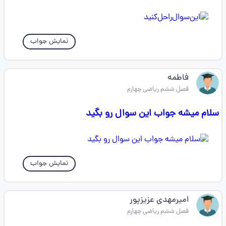
نمایش جواب
فاطمه
فصل ششم ریاضی چهارم
سلام میشه جواب این سوال رو بگید
نمایش جواب
امیرمهدی عزیزپور
فصل ششم ریاضی چهارم