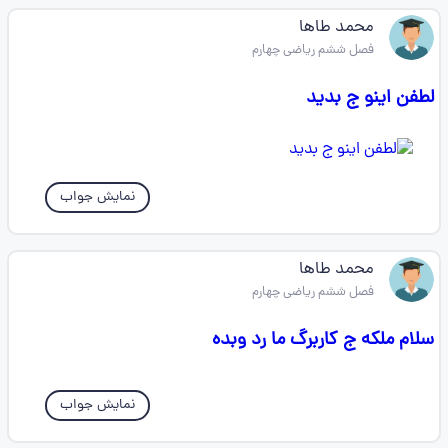
محمد طاها
فصل ششم ریاضی چهارم
لطفن اینو ج بدید
نمایش جواب
محمد طاها
فصل ششم ریاضی چهارم
سلام ملکه ج کاربرگ ما رد وبده
نمایش جواب