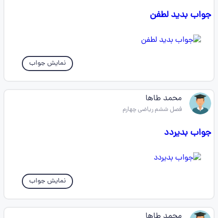
جواب بدید لطفن
نمایش جواب
محمد طاها
فصل ششم ریاضی چهارم
جواب بدیردد
نمایش جواب
محمد طاها