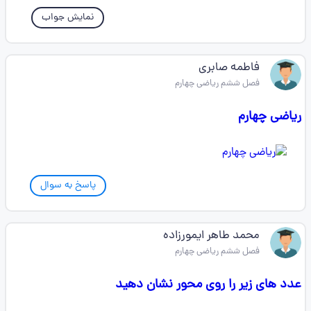
نمایش جواب
فاطمه صابری
فصل ششم ریاضی چهارم
ریاضی چهارم
پاسخ به سوال
محمد طاهر ایمورزاده
فصل ششم ریاضی چهارم
عدد های زیر را روی محور نشان دهید