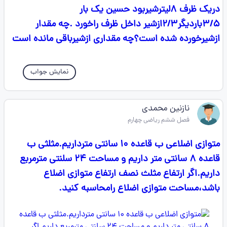
دریک ظرف ۸لیترشیربود حسین یک بار
۳/۵باردیگر۲/۳ازشیر داخل ظرف راخورد .چه مقدار
ازشیرخورده شده است؟چه مقداری ازشیرباقی مانده است
نمایش جواب
نازنین محمدی
فصل ششم ریاضی چهارم
متوازی اضلاعی ب قاعده ۱۰ سانتی مترداریم.مثلثی ب
قاعده ۸ سانتی متر داریم و مساحت ۲۴ سلنتی مترمربع
داریم.اگر ارتفاع مثلث نصف ارتفاع متوازی اضلاع
باشد،مساحت متوازی اضلاع رامحاسبه کنید.