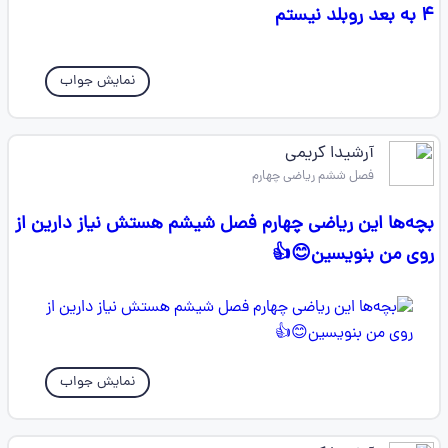
۴ به بعد روبلد نیستم
نمایش جواب
آرشیدا کریمی
فصل ششم ریاضی چهارم
بچه‌ها این ریاضی چهارم فصل شیشم هستش نیاز دارین از
روی من بنویسین😊👍
نمایش جواب