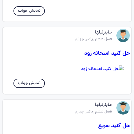
نمایش جواب
مابنرنبلها
فصل ششم ریاضی چهارم
حل کنید امتحانه زود
نمایش جواب
مابنرنبلها
فصل ششم ریاضی چهارم
حل کنید سریع