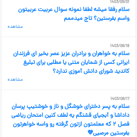
1403/09/01
سلام رفقا میشه لطفا نمونه سوال عربیت عربیتون
واسم بفرستین؟ تاج میدممم
مشاهده
1403/08/18
سلام به خواهران و برادران عزیز عصر بخیر ای فرزندان
ایرانی کسی از شمایان متنی یا مطلبی برای تبلیغ
کاندید شورای دانش آموزی ندارد؟
مشاهده
1403/08/17
سلام به پسر دخترای خوشگل و ناز و خوشتیپ پرسان
داداشا و آبجیای قشنگم یه لطف کنین امتحان ریاضی
فصل ۲ که معلمتون ازتون گرفته رو واسه خواهرتون
بفرستین مرصیی💜