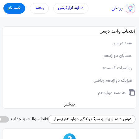
پرسان
ثبت نام
دانلود اپلیکیشن
راهنما
انتخاب واحد درسی
همه دروس
حسابان دوازدهم
ریاضیات گسسته
فیزیک دوازدهم ریاضی
هندسه دوازدهم
بیشتر
درس 6 مدیریت و سبک زندگی دوازدهم پسران
فقط سوالات با جواب