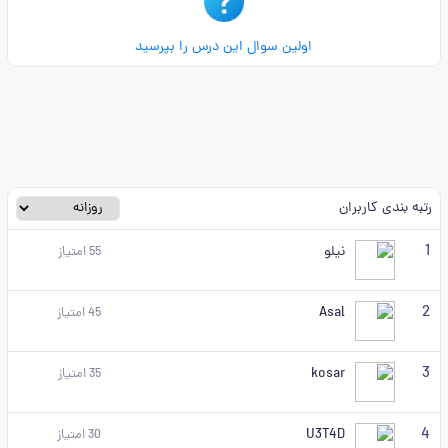
اولین سوال این درس را بپرسید
رتبه بندی کاربران
1
نیلو
55
امتیاز
2
Asal
45
امتیاز
3
kosar
35
امتیاز
4
U3T4D
30
امتیاز