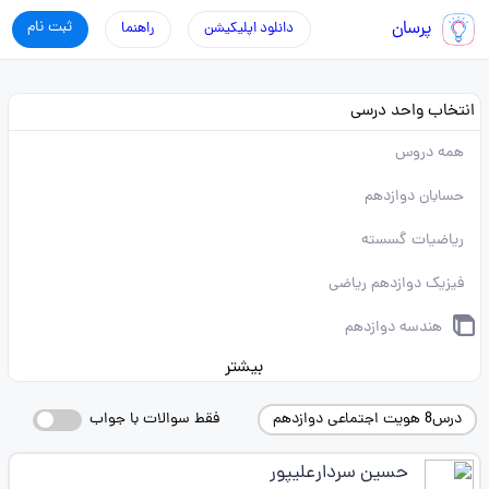
پرسان
ثبت نام
دانلود اپلیکیشن
راهنما
انتخاب واحد درسی
همه دروس
حسابان دوازدهم
ریاضیات گسسته
فیزیک دوازدهم ریاضی
هندسه دوازدهم
بیشتر
درس8 هویت اجتماعی دوازدهم
فقط سوالات با جواب
حسین سردارعلیپور