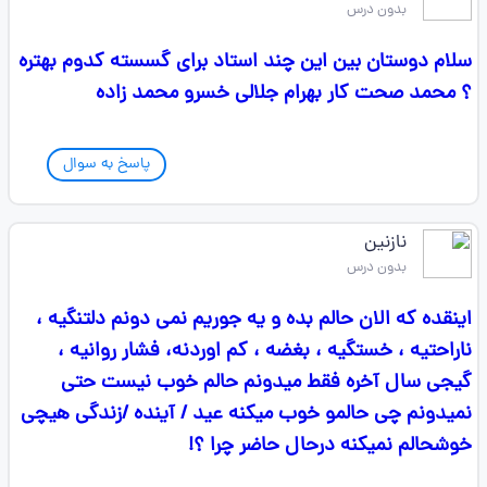
بدون درس
سلام دوستان بین این چند استاد برای گسسته کدوم بهتره
؟ محمد صحت کار بهرام جلالی خسرو محمد زاده
پاسخ به سوال
نازنین
بدون درس
اینقده که الان حالم بده و یه جوریم نمی دونم دلتنگیه ،
ناراحتیه ، خستگیه ، بغضه ، کم اوردنه، فشار روانیه ،
گیجی سال آخره فقط میدونم حالم خوب نیست حتی
نمیدونم چی حالمو خوب میکنه عید / آینده /زندگی هیچی
خوشحالم نمیکنه درحال حاضر چرا ؟!