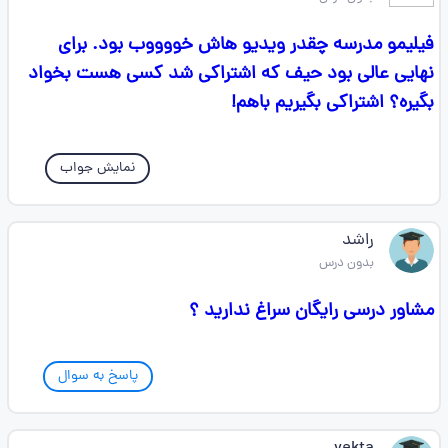
فیلیمو مدرسه چقدر ویدیو هاش خووووب بود‌. برای
نهایی عالی بود حیف که اشتراکی شد کسی هست بخواد
بگیره؟ اشتراکی بگیریم باهم!
نمایش جواب
راشد
بدون درس
مشاور درسی رایگان سراغ ندارید ؟
پاسخ به سوال