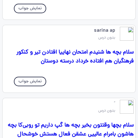
نمایش جواب
sarina ap
بدون درس
سلام بچه ها شنیدم امتحان نهاییا افتادن تیر و کنکور
فرهنگیان هم افتاده خرداد درسته دوستان
نمایش جواب
‌ َ
بدون درس
سلام بچها وقتتون بخیر بچه ها گپ داریم تو روبی‌کا بچه
هاشون بامرام عالییی عشقن فعال هستش خوشحال