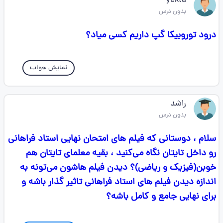
yekta
بدون درس
درود توروبیکا گپ داریم کسی میاد؟
نمایش جواب
راشد
بدون درس
سلام ، دوستانی که فیلم های امتحان نهایی استاد فراهانی
رو داخل تایتان نگاه می‌کنید ، بقیه معلمای تایتان هم
خوبن(فیزیک و ریاضی)؟ دیدن فیلم هاشون می‌تونه به
اندازه دیدن فیلم های استاد فراهانی تاثیر گذار باشه و
برای نهایی جامع و کامل باشه؟