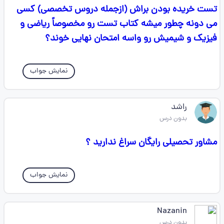
تست خریده بودن براش (ازجمله دروس تخصصی) کسی
می دونه چطور میشه کتاب تست رو مخصوصاً ریاضی و
فیزیک و شیمیش رو واسه امتحان نهایی خوند؟
نمایش جواب
راشد
بدون درس
مشاور تحصیلی رایگان سراغ ندارید ؟
نمایش جواب
Nazanin
بدون درس