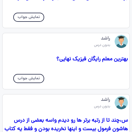
نمایش جواب
راشد
بدون درس
بهترین معلم رایگان فیزیک نهایی؟
نمایش جواب
راشد
بدون درس
س،چند تا از رتبه برتر ها رو دیدم واسه بعضی از درس
هاشون فرمول بیست و اینها نخریده بودن و فقط یه کتاب