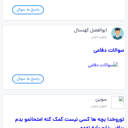
پاسخ به سوال
ابوالفضل کهنسال
بدون درس
سوالات دفاعی
پاسخ به سوال
سوین
بدون درس
توروخدا بچه ها کسی نیست کمک کنه امتحانمو بدم