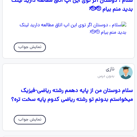
سلام ، دوستان اگر توی این اپ اتاق مطالعه دارید لینک
بدید منم بیام 🫡🫡
نمایش جواب
نازی
بدون درس
سلام دوستان من از پایه دهمم رشته ریاضی-فیزیک
میخواستم بدونم تو رشته ریاضی کدوم پایه سخت تره؟
نمایش جواب