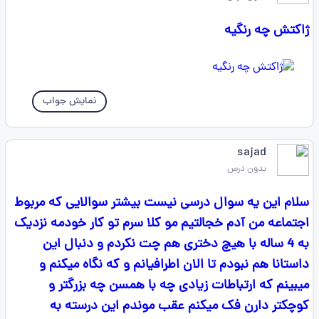
ژاکتش چه رنگیه
نمایش جواب
sajad
بدون درس
سلام این یه سوال درسی نیست بیشتر سوالایی که مربوط
اجتماعه من آدم خجالتیم مو کلا سرم تو کار خودمه نزدیک
به 4 ساله با هیچ دختری هم چت نکردم و دنبال این
داستانا هم نبودم تا الان اطرافیانم و که نگاه میکنم و
میبینم که ارتباطات زیادی چه با همسن چه بزرگتر و
کوچکتر دارن فک میکنم عقب موندم این درسته به