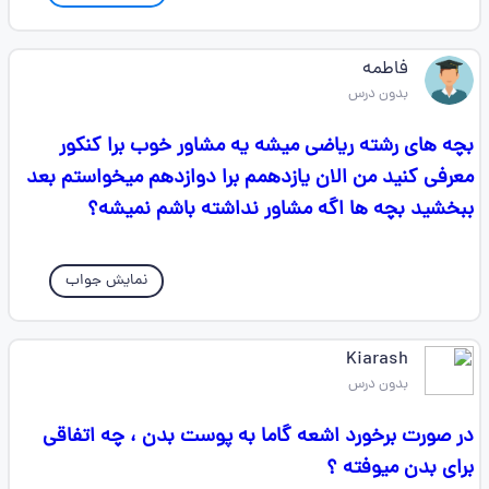
فاطمه
بدون درس
بچه های رشته ریاضی میشه یه مشاور خوب برا کنکور
معرفی کنید من الان یازدهمم برا دوازدهم میخواستم بعد
ببخشید بچه ها اگه مشاور نداشته باشم نمیشه؟
نمایش جواب
Kiarash
بدون درس
در صورت برخورد اشعه گاما به پوست بدن ، چه اتفاقی
برای بدن میوفته ؟