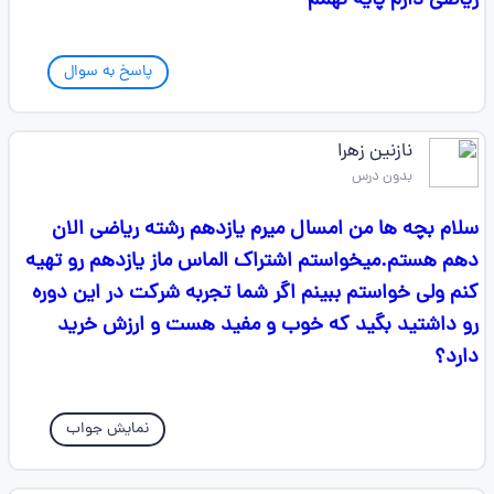
ریاضی دارم پایه نهمم
پاسخ به سوال
نازنین زهرا
بدون درس
سلام بچه ها من امسال میرم یازدهم رشته ریاضی الان
دهم هستم.میخواستم اشتراک الماس ماز یازدهم رو تهیه
کنم ولی خواستم ببینم اگر شما تجربه شرکت در این دوره
رو داشتید بگید که خوب و مفید هست‌ و ارزش خرید
دارد؟
نمایش جواب