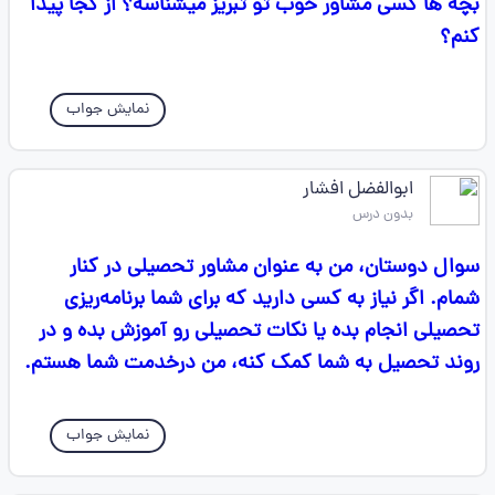
بچه ها کسی مشاور خوب تو تبریز میشناسه؟ از کجا پیدا
کنم؟
نمایش جواب
ابوالفضل افشار
بدون درس
سوال دوستان، من به عنوان مشاور تحصيلى در كنار
شمام. اگر نياز به كسى داريد كه براى شما برنامه‌ريزى
تحصیلی انجام بده یا نکات تحصیلی رو آموزش بده و در
روند تحصیل به شما کمک کنه، من درخدمت شما هستم.
نمایش جواب