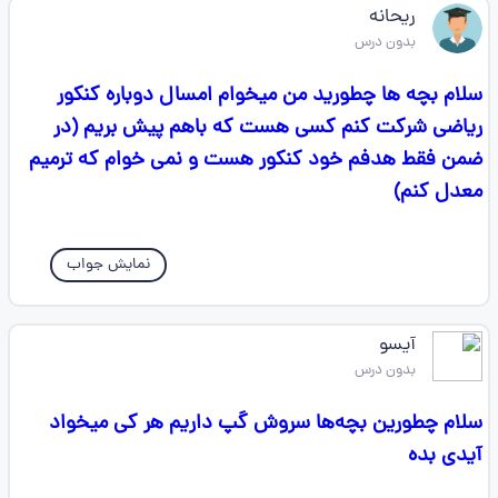
ریحانه
بدون درس
سلام بچه ها چطورید من میخوام امسال دوباره کنکور
ریاضی شرکت کنم کسی هست که باهم پیش بریم (در
ضمن فقط هدفم خود کنکور هست و نمی خوام که ترمیم
معدل کنم)
نمایش جواب
آیسو
بدون درس
سلام چطورین بچه‌ها سروش گپ داریم هر کی میخواد
آیدی بده