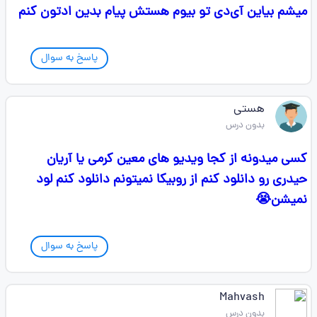
میشم بیاین آی‌دی تو بیوم هستش پیام بدین ادتون کنم
پاسخ به سوال
هستی
بدون درس
کسی میدونه از کجا ویدیو های معین کرمی یا آریان
حیدری رو دانلود کنم از روبیکا نمیتونم دانلود کنم لود
نمیشن😭
پاسخ به سوال
Mahvash
بدون درس