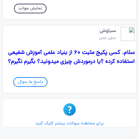
نمایش جواب
سیاوش
بدون درس
سلام. کسی پکیج مثبت ۶۰ از بنیاد علمی آموزش شفیعی
استفاده کرده ؟یا درموردش چیزی میدونید؟ بگیرم نگیرم؟
پاسخ به سوال
برای مشاهده سوالات بیشتر کلیک کنید