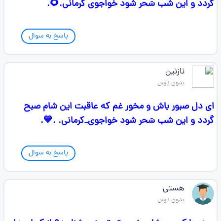
گردد و این شب سَحر شود خواجوی کرمانی.🌻.
پاسخ به سوال
نازنین
بدون درس
‏ای دل صبور باش و مخور غم که عاقبت این شام صبح
گردد و این شب سَحر شود خواجوی_کرمانی. .💙.
پاسخ به سوال
هستی
بدون درس