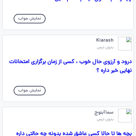
نمایش جواب
Kiarash
بدون درس
درود و آرزوی حال خوب ، کسی از زمان برگزاری امتحانات
نهایی خبر داره ؟
نمایش جواب
سماآبنوج
بدون درس
بچه ها تا حالا کسی عاشق شده بدونه چه حالتی داره