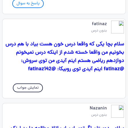
پاسخ به سوال
fatinaz
بدون درس
سلام بچا یکی که واقعا درس خون هست بیاد با هم درس
بخونیم من واقعا خسته شدم از اینکه درس نمیخونم
دوازدهم ریاضی هستم اینم آیدی من توی سروش:
@fatinaz اینم آیدی توی روبیکا: @fatinaz142
نمایش جواب
Nazanin
بدون درس