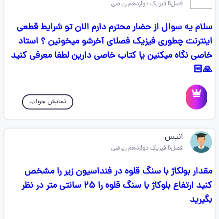
فصل6 فیزیک دوازدهم ریاضی
سلام یه سوال از حضار محترم دارم الان تو شرایط قطعی
اینترنت چطوری فیزیک فصلای آخرشو میخونین ؟ استاد
خاصی نگاه میکنین یا کتاب خاصی دارین لطفا معرفی کنید
🙏🏻
نمایش جواب
انیس
فصل6 فیزیک دوازدهم ریاضی
مقدار بولکاژ با سنگ قلوه در فنداسیون زیر را مشخص
کنید ارتفاع بلوکاژ با سنگ قلوه را ۲۵ سانتی متر در نظر
بگیرید