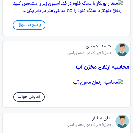
پاسخ به سوال
حامد احمدی
فصل6 فیزیک دوازدهم ریاضی
محاسبه ارتفاع مخژن آب
نمایش جواب
علی سالار
فصل6 فیزیک دوازدهم ریاضی