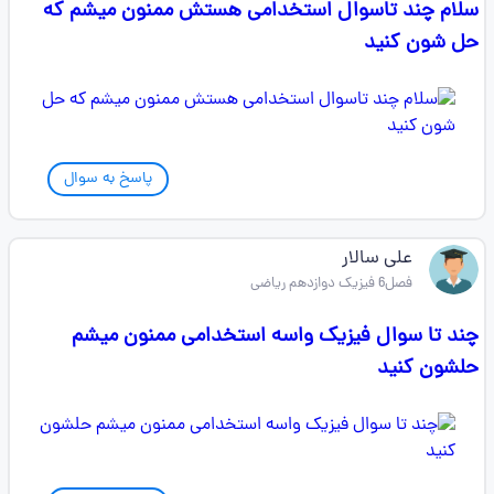
سلام چند تاسوال استخدامی هستش ممنون میشم که
حل شون کنید
پاسخ به سوال
علی سالار
فصل6 فیزیک دوازدهم ریاضی
چند تا سوال فیزیک واسه استخدامی ممنون میشم
حلشون کنید