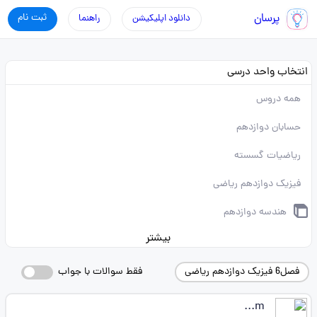
پرسان
ثبت نام
دانلود اپلیکیشن
راهنما
انتخاب واحد درسی
همه دروس
حسابان دوازدهم
ریاضیات گسسته
فیزیک دوازدهم ریاضی
هندسه دوازدهم
بیشتر
فصل6 فیزیک دوازدهم ریاضی
فقط سوالات با جواب
m...