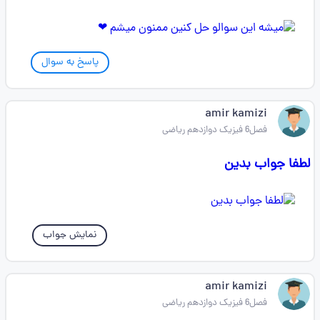
پاسخ به سوال
amir kamizi
فصل6 فیزیک دوازدهم ریاضی
لطفا جواب بدین
نمایش جواب
amir kamizi
فصل6 فیزیک دوازدهم ریاضی