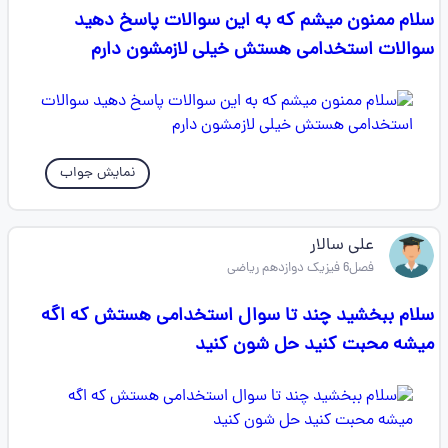
سلام ممنون میشم که به این سوالات پاسخ دهید
سوالات استخدامی هستش خیلی لازمشون دارم
نمایش جواب
علی سالار
فصل6 فیزیک دوازدهم ریاضی
سلام ببخشید چند تا سوال استخدامی هستش که اگه
میشه محبت کنید حل شون کنید