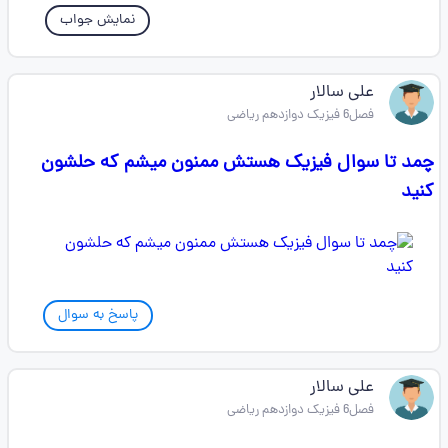
نمایش جواب
علی سالار
فصل6 فیزیک دوازدهم ریاضی
چمد تا سوال فیزیک هستش ممنون میشم که حلشون
کنید
پاسخ به سوال
علی سالار
فصل6 فیزیک دوازدهم ریاضی