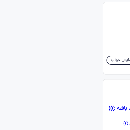
ایش جواب
باشه :)))