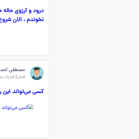
درود و آرزوی حاله 
نخوندم ، الان شروع
مصطفی انصار
فصل2 فیزیک دوازدهم ریاضی
کسی می‌تواند این 