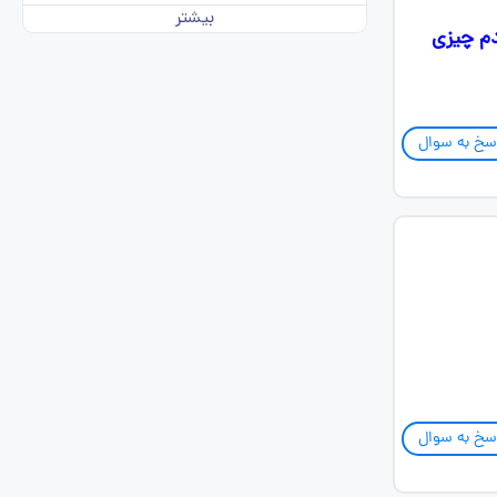
بیشتر
دم چیزی
سخ به سوال
سخ به سوال