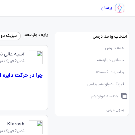
پرسان
پایه دوازدهم
فیزیک دوا
انتخاب واحد درسی
همه دروس
آسیه عالی 
حسابان دوازدهم
فصل2 فیزیک دوازدهم ریاضی
ریاضیات گسسته
چرا در حرکت دایره ا
فیزیک دوازدهم ریاضی
هندسه دوازدهم
بدون درس
Kiarash
فصل2 فیزیک دوازدهم ریاضی