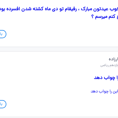
خوب عیدتون مبارک ، رفیقام تو دی ماه کشته شدن افسرده بو
 کنم میرسم ؟
پا
زاده
را چواب دهد
پا