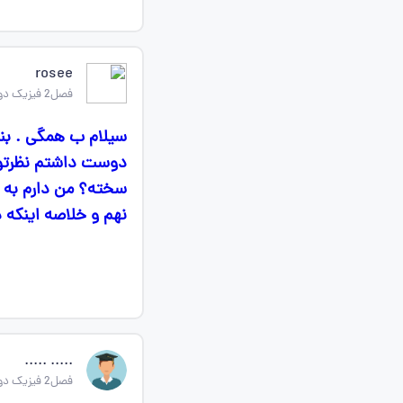
rosee
فصل2 فیزیک دوازدهم ریاضی
سیلام ب همگی . بن
دوست داشتم نظرتون 
سخته؟ من دارم به 
نهم و خلاصه اینکه 
..... .....
فصل2 فیزیک دوازدهم ریاضی