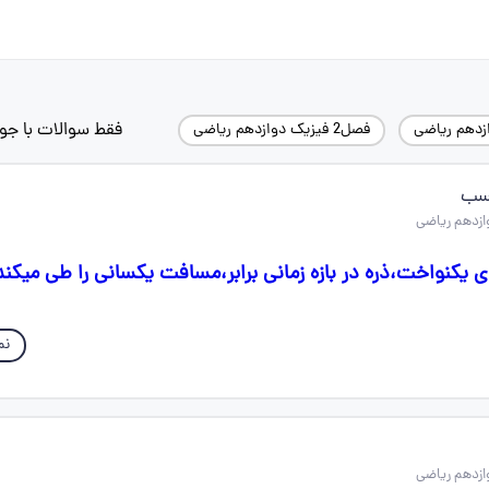
فقط سوالات با جو
زدهم ریاضی
فصل2 فیزیک دوازدهم ریاضی
نسب
ی یکنواخت،ذره در بازه زمانی برابر،مسافت یکسانی را طی میکن
نم