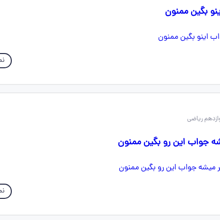
نو بگین ممنون
نم
ه جواب این رو بگین ممنون
نم