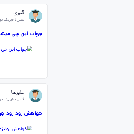
قنبری
فصل2 فیزیک دوازدهم ریاضی
جواب این چی میشه
علیرضا
فصل2 فیزیک دوازدهم ریاضی
خواهش زود زود جو