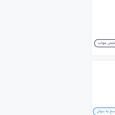
ایش جواب
سخ به سوال