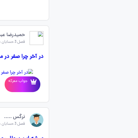
حمیدرضا عبد
فصل 3 حسابان دوازدهم
در آخر چرا صفر در مخرج منفی شد م
جواب معرکه
نرگس .....
فصل 3 حسابان دوازدهم