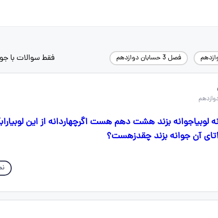
فقط سوالات با جو
ازدهم
فصل 3 حسابان دوازدهم
ه لوبیاجوانه بزند هشت دهم هست اگرچهاردانه از این لوبیارابک
نم