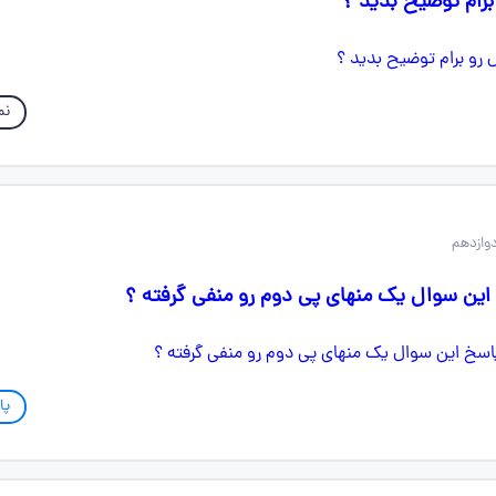
رام توضیح بدید ؟
نم
این سوال یک منهای پی دوم رو منفی گرفته ؟
پا