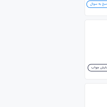
سخ به سوال
ایش جواب