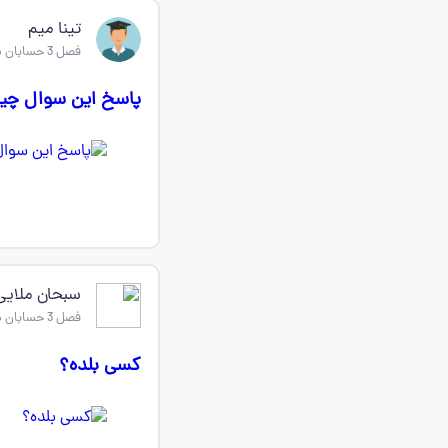
تینا میم
فصل 3 حسابان دوازدهم
پاسخ این سوال چی
سبحان ملایی
فصل 3 حسابان دوازدهم
کسی بلده؟