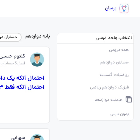
پرسان
پایه دوازدهم
حسابان دو
انتخاب واحد درسی
همه دروس
کلثوم حسنی
حسابان دوازدهم
فصل 3 حسابان دوازدهم
ریاضیات گسسته
احتمال آنکه یک دان
احتمال آنکه فقط ۳تای آن جوانه بزند چقدزهست؟
فیزیک دوازدهم ریاضی
هندسه دوازدهم
بدون درس
سهرابی