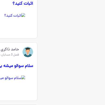
اثبات کنید؟
حامد ذاکری
فصل 3 حسابان دوازدهم
سلام سوالو میشه 