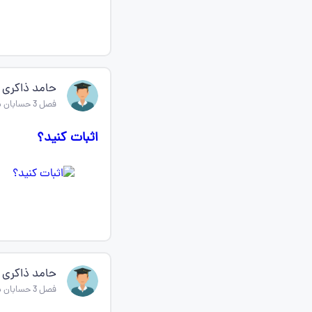
حامد ذاکری
فصل 3 حسابان دوازدهم
اثبات کنید؟
حامد ذاکری
فصل 3 حسابان دوازدهم