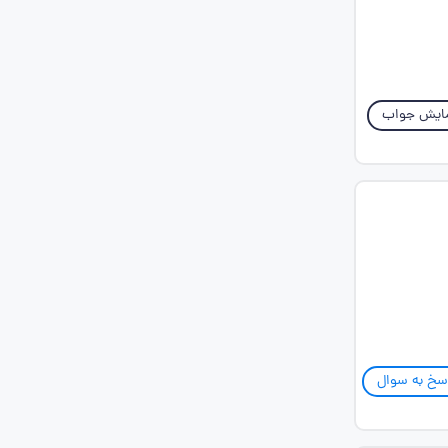
ایش جواب
سخ به سوال