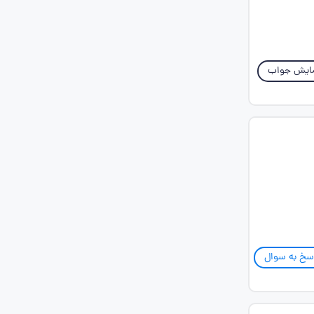
ایش جواب
سخ به سوال