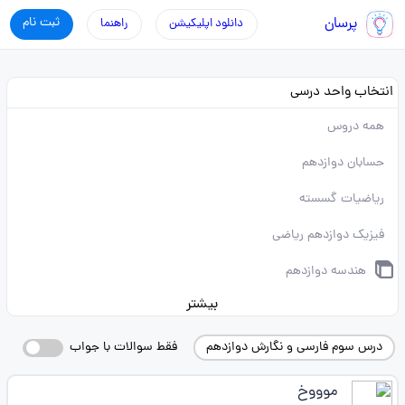
پرسان
ثبت نام
دانلود اپلیکیشن
راهنما
انتخاب واحد درسی
همه دروس
حسابان دوازدهم
ریاضیات گسسته
فیزیک دوازدهم ریاضی
هندسه دوازدهم
بیشتر
درس سوم فارسی و نگارش دوازدهم
فقط سوالات با جواب
موووخ