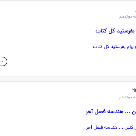
 دوازدهم
م بفرستید کل کتاب
نم
M
 دوازدهم
ن ... هندسه فصل آخر