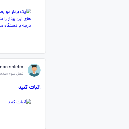
man soleim
فصل سوم هندسه
اثبات کنید