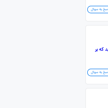
سخ به سوال
ا به گونه ای بیابید که بر
سخ به سوال