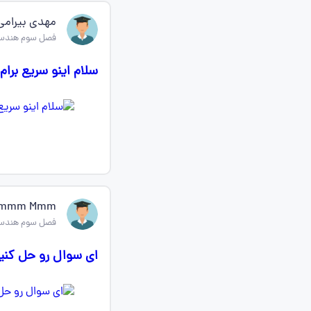
مهدی بیرامی
فصل سوم هندسه
سلام اینو سریع برا
mmm Mmm
فصل سوم هندسه
ای سوال رو حل کنی