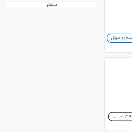
بیشتر
سخ به سوال
ایش جواب