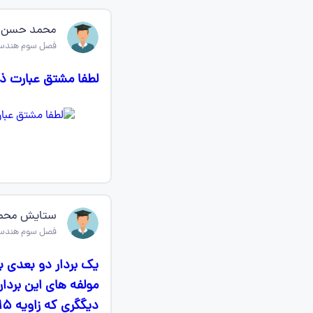
محمد حسن 
فصل سوم هندسه
لطفا مشتق عبارت ذکر شده را نس
ستایش محم
فصل سوم هندسه
مولفه های این بردار
دیگگری که زاویه ۱۵ درجه با دستگاه مختصات اولی می سازد بنویسید. با رسم شکل