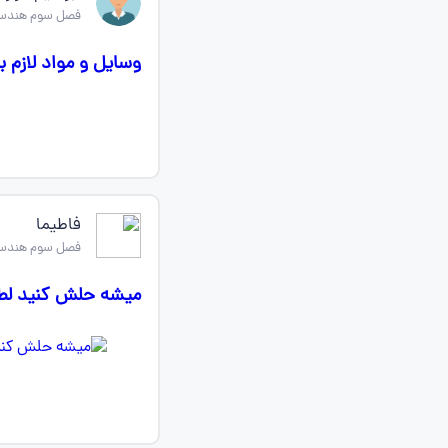
فصل سوم هندسه
وسایل و مواد لازم 
فاطیما
فصل سوم هندسه
میشه حلش کنید لط