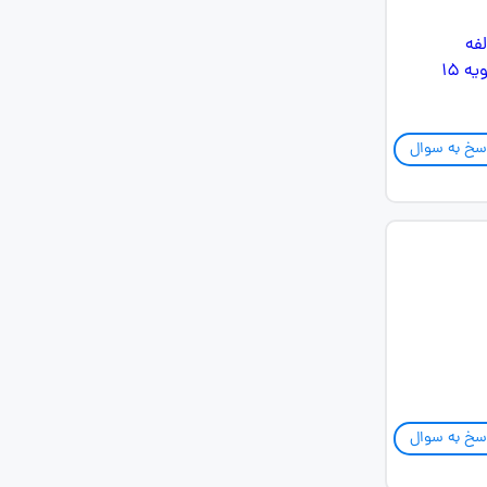
سخ به سوال
سخ به سوال