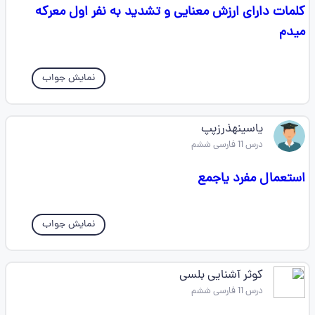
کلمات دارای ارزش معنایی و تشدید به نفر اول معرکه
میدم
نمایش جواب
یاسینهذرزپپ
درس 11 فارسی ششم
استعمال مفرد یاجمع
نمایش جواب
کوثر آشنایی بلسی
درس 11 فارسی ششم