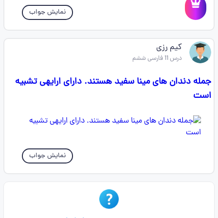
نمایش جواب
کیم رزی
درس 11 فارسی ششم
جمله دندان های مینا سفید هستند. دارای ارایهی تشبیه
است
نمایش جواب