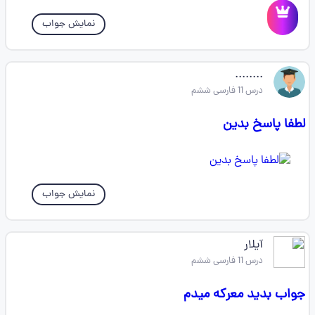
نمایش جواب
........
درس 11 فارسی ششم
لطفا پاسخ بدین
نمایش جواب
آیلار
درس 11 فارسی ششم
جواب بدید معرکه میدم