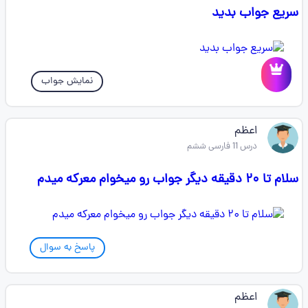
سریع جواب بدید
نمایش جواب
اعظم
درس 11 فارسی ششم
سلام تا ۲۰ دقیقه دیگر جواب رو میخوام معرکه میدم
پاسخ به سوال
اعظم