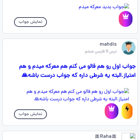
نمایش جواب
mahdis
درس 11 فارسی ششم
جواب اول رو هم فالو می کنم هم معرکه میدم و هم
امتیاز.البته یه شرطی داره که جواب درست باشه🙏
نمایش جواب
🎀Raha🎀