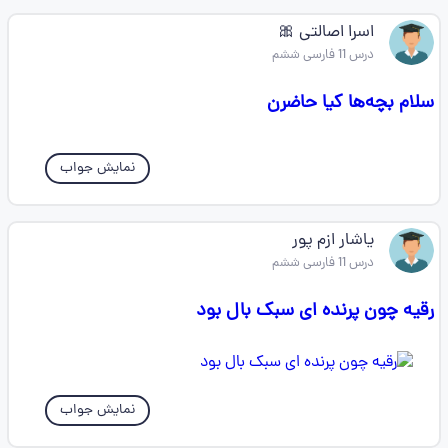
اسرا اصالتی 🎀
درس 11 فارسی ششم
سلام بچه‌ها کیا حاضرن
نمایش جواب
یاشار ازم پور
درس 11 فارسی ششم
رقیه چون پرنده ای سبک بال بود
نمایش جواب