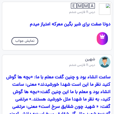
🄴🄼🄼🄰
درس 11 فارسی ششم
دوتا صفت برای شیر بگین معرکه امتیاز میدم
نمایش جواب
شهین
درس 11 فارسی ششم
ساعت انشاء بود و چنین گفت معلم با ما: «بچه ها گوش
کنید نظر ما این است شهدا خورشیدند» معنی: ساعت
انشاء بود و معلم با ما این چنین گفت:«بچه ها گوش
کنید، به نظر ما شهدا مثل خورشید هستند.» مرتضی
گفت: « شهید چون شقایق سرخ است» معنی: مرتضی