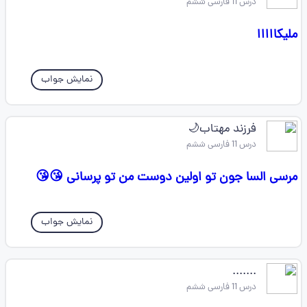
درس 11 فارسی ششم
ملیکااااا
نمایش جواب
فرزند مهتاب🌙
درس 11 فارسی ششم
مرسی السا جون تو اولین دوست من تو پرسانی 😘😘
نمایش جواب
.......
درس 11 فارسی ششم