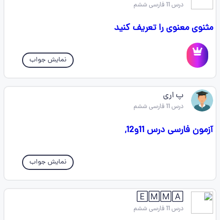
درس 11 فارسی ششم
مثنوی معنوی را تعریف کنید
نمایش جواب
پ اری
درس 11 فارسی ششم
آزمون فارسی درس 11و12,
نمایش جواب
🄴🄼🄼🄰
درس 11 فارسی ششم