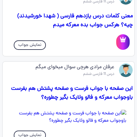
درس 11 فارسی ششم
معنی کلمات درس یازدهم فارسی ( شهدا خورشیدند)
چیه؟ هرکس جواب بده معرکه میدم
نمایش جواب
عرفان مرادی هرچی سوال میخوای میگم
درس 11 فارسی ششم
این صفحه با جواب فرست و صفحه پشتش هم بفرست
باوجواب معرکه و فالو ولایک بگیر چطوره؟
نمایش جواب