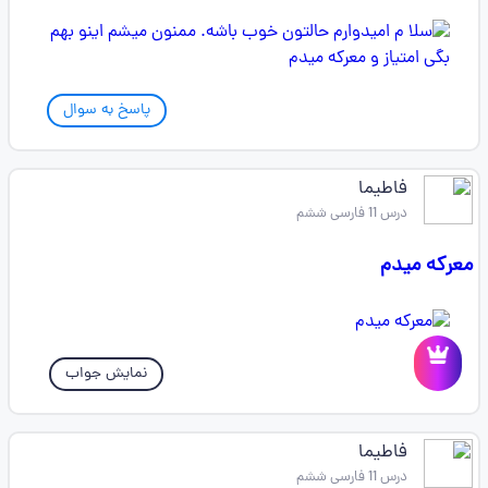
پاسخ به سوال
فاطیما
درس 11 فارسی ششم
معرکه میدم
نمایش جواب
فاطیما
درس 11 فارسی ششم