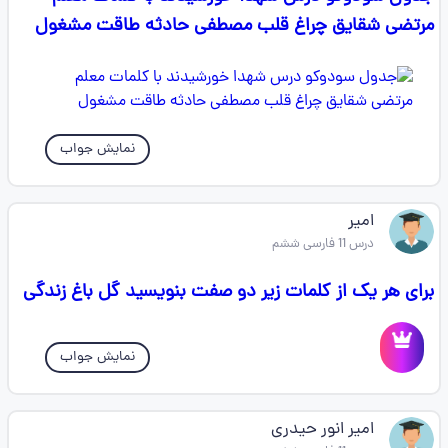
مرتضی شقایق چراغ قلب مصطفی حادثه طاقت مشغول
نمایش جواب
امیر
درس 11 فارسی ششم
برای هر یک از کلمات زیر دو صفت بنویسید گل باغ زندگی
نمایش جواب
امیر انور حیدری