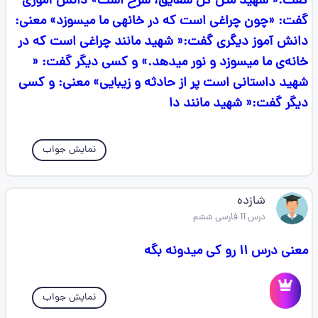
گفت:« شهید مثل گل شقایق، سرخ است» دانش آموزی
گفت: «چون چراغی است که در خانهی ما میسوزد» معنی:
دانش آموز دیگری گفت:« شهید مانند چراغی است که در
خانه‌ی ما میسوزد و نور میدهد.» و کسی دیگر گفت: «
شهید داستانی است پر از حادثه و زیبایی» معنی: و کسی
دیگر گفت:« شهید مانند دا
نمایش جواب
شازده
درس 11 فارسی ششم
معنی درس ۱۱ رو کی میدونه بگه
نمایش جواب