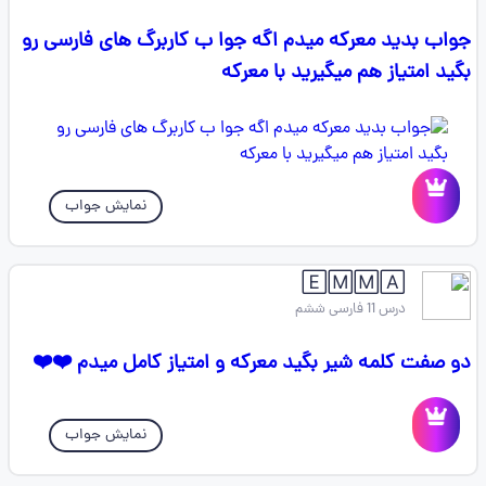
جواب بدید معرکه میدم اگه جوا ب کاربرگ های فارسی رو
بگید امتیاز هم میگیرید با معرکه
نمایش جواب
🄴🄼🄼🄰
درس 11 فارسی ششم
دو صفت کلمه شیر بگید معرکه و امتیاز کامل میدم ❤️❤️
نمایش جواب