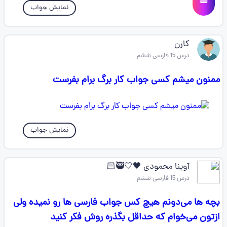
نمایش جواب
کارن
درس 15 فارسی ششم
ممنون میشم کسی جواب کار برگ برام بفرست
نمایش جواب
آوینا محمودی 🖤🤍🥷🏻
درس 15 فارسی ششم
بچه ها می‌دونم هیچ کس جواب فارسی ها رو نمیده ولی
ازتون می‌خوام که حداقل بگذره روش فکر کنید