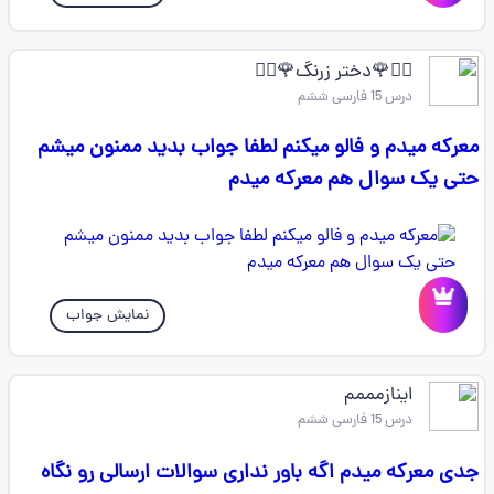
👩‍⚕️🌹دختر زرنگ🌹👩‍⚕️
درس 15 فارسی ششم
معرکه میدم و فالو میکنم لطفا جواب بدید ممنون میشم
حتی یک سوال هم معرکه میدم
نمایش جواب
اینازمممم
درس 15 فارسی ششم
جدی معرکه میدم اگه باور نداری سوالات ارسالی رو نگاه