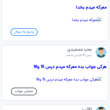
معرکه میدم بخدا
پاسخ به سوال
محیا جمشیدی
درس 15 فارسی ششم
هرکی جواب بده معرکه میدم درس 15 و16
نمایش جواب
(k)...¡