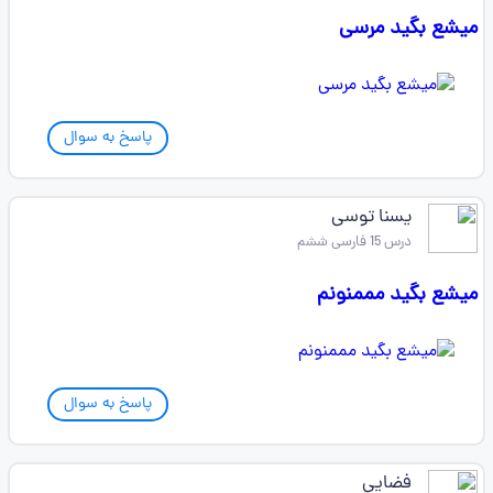
میشع بگید مرسی
پاسخ به سوال
یسنا توسی
درس 15 فارسی ششم
میشع بگید مممنونم
پاسخ به سوال
فضایی