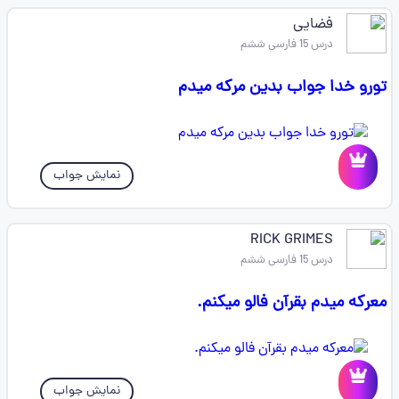
فضایی
درس 15 فارسی ششم
تورو خدا جواب بدین مرکه میدم
نمایش جواب
RICK GRIMES
درس 15 فارسی ششم
معرکه میدم بقرآن فالو میکنم.
نمایش جواب