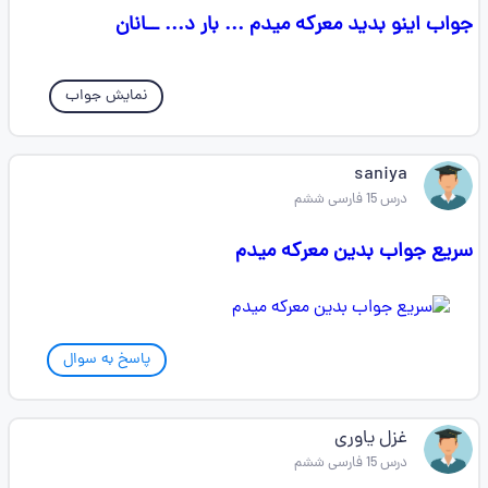
جواب اینو بدید معرکه میدم ... بار د... ــانان
نمایش جواب
saniya
درس 15 فارسی ششم
سریع جواب بدین معرکه میدم
پاسخ به سوال
غزل یاوری
درس 15 فارسی ششم