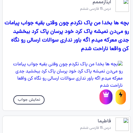
اینازمممم
درس 15 فارسی ششم
بچه ها بخدا من پاک نکردم چون وقتی بقیه جواب پیامات
رو می‌دن نمیشه پاک کرد خود پرسان پاک کرد ببخشید
جدی معرکه میدم اگه باور نداری سوالات ارسالی رو نگاه
کن واقعا ناراحت شدم
نمایش جواب
فاطیما
درس 15 فارسی ششم