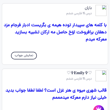
باران
درس 15 فارسی ششم
با کلمه های سپیدار توده هیمه ی بگریست ادبار فرجام مزد
دهقان برافروخت اوَخ حاصل مه ارکان تشبیه بسازید
معرکه میدم
نمایش جواب
♡✞𝐄𝐦𝐢𝐥𝐲✞♡
درس 15 فارسی ششم
قالب شهری میوه ی هنر غزل است؟ لطفا لطفا جواب بدید
خیلی نیاز دارم معرکه میدمممم