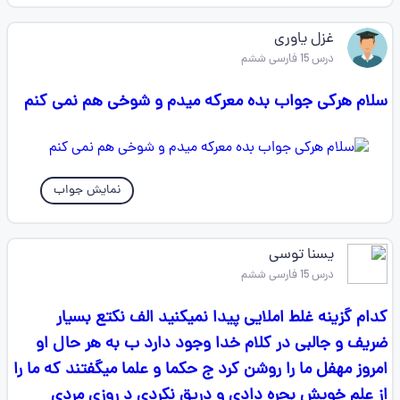
غزل یاوری
درس 15 فارسی ششم
سلام هرکی جواب بده معرکه میدم و شوخی هم نمی کنم
نمایش جواب
یسنا توسی
درس 15 فارسی ششم
کدام گزینه غلط املایی پیدا نمیکنید الف نکتع بسیار
ضریف و جالبی در کلام خدا وجود دارد ب به هر حال او
امروز مهفل ما را روشن کرد ج حکما و علما میگفتند که ما را
از علم خویش بحره دادی و دریق نکردی د روزی مردی