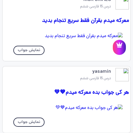
RICK GRIMES
درس 15 فارسی ششم
معرکه میدم بقرآن فقط سریع تنجام بدید
نمایش جواب
yasamin
درس 15 فارسی ششم
هر کی جواب بده معرکه میدم💙💚
نمایش جواب