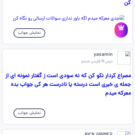
کن
نمایش جواب
yasamin
درس 15 فارسی ششم
مصراع کردار نکو کن که نه سودی است ز گفتار نمونه ای از
جمله ی خبری است درسته یا نادرست هر کی جواب بده
معرکه میدم
نمایش جواب