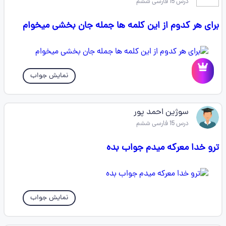
درس 15 فارسی ششم
برای هر کدوم از این کلمه ها جمله جان بخشی میخوام
نمایش جواب
سوژین احمد پور
درس 15 فارسی ششم
ترو خدا معرکه میدم جواب بده
نمایش جواب