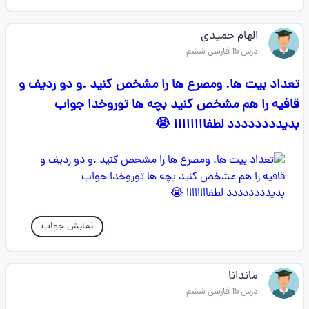
الهام حمیدی
درس 15 فارسی ششم
تعداد بیت ها. ومصرع ها را مشخص کنید .و دو ردیف و
قافیه را هم مشخص کنید بچه ها توروخدا جواب
بدیدددددددد لطفاااااااا 😭
نمایش جواب
ماندانا
درس 15 فارسی ششم