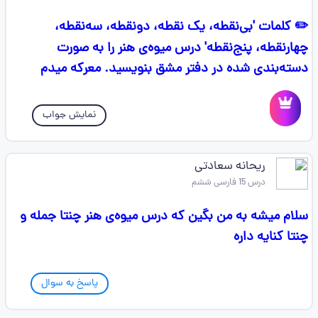
✏️ کلمات 'بی‌نقطه، یک نقطه، دونقطه، سه‌نقطه،
چهارنقطه، پنج‌نقطه' درس میوه‌ی هنر را به صورت
دسته‌بندی شده در دفتر مشق بنویسید. معرکه میدم
نمایش جواب
ریحانه سعادتی
درس 15 فارسی ششم
سلام میشه به من بگین که درس میوه‌ی هنر چنتا جمله و
چنتا کنایه داره
پاسخ به سوال