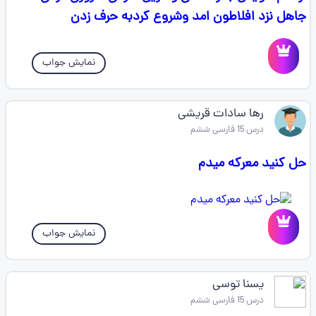
جاهل نزد افلاطون امد وشروع کردبه حرف زدن
نمایش جواب
رها سادات قریشی
درس 15 فارسی ششم
حل کنید معرکه میدم
نمایش جواب
یسنا توسی
درس 15 فارسی ششم