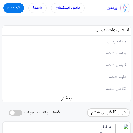
پرسان
ثبت نام
دانلود اپلیکیشن
راهنما
انتخاب واحد درسی
همه دروس
ریاضی ششم
فارسی ششم
علوم ششم
نگارش ششم
بیشتر
درس 15 فارسی ششم
فقط سوالات با جواب
ساناز