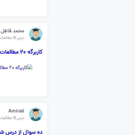
محمد فاظل ش
درس 16 مطالعات اجتماعی ششم
کاربرگه ۲۰ مطالعات اجتماعی ششم با جواب درس شانزدهم از تولید تا مصرف
Amirali
درس 16 مطالعات اجتماعی ششم
ده سوال از درس شا