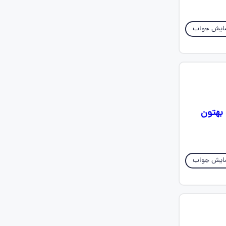
ایش جواب
تین تا هم بهتون
ایش جواب