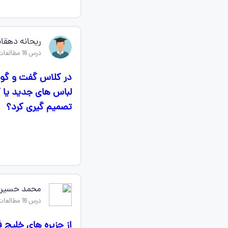
ریحانه دهقا
درس 16 مطالعات اجتماعی ششم
در کلاس گفت و گو ک
لباس های جدید یا گ
تصمیم گیری کرد؟
محمد حسین 
درس 16 مطالعات اجتماعی ششم
از جزیره های خلیج فارس 5 مورد