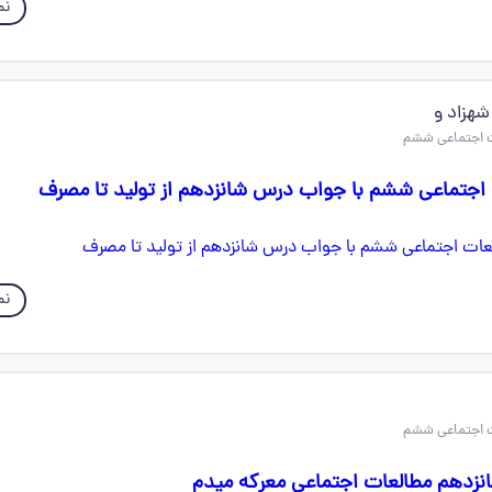
نم
هزاد و
نم
نزدهم مطالعات اجتماعی معرکه میدم