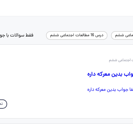
فقط سوالات با جو
ماعی ششم
درس 16 مطالعات اجتماعی ششم
واب بدین معرکه داره
نم