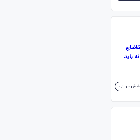
قاضای
ه باید
ایش جواب