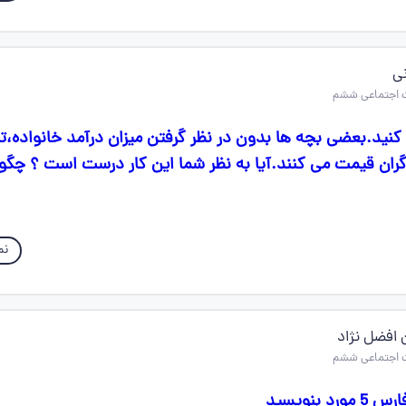
نی
نید.بعضی بچه ها بدون در نظر گرفتن میزان درآمد خانواده،ت
ران قیمت می کنند.آیا به نظر شما این کار درست است ؟ چگون
نم
افضل نژاد
 بنویسید