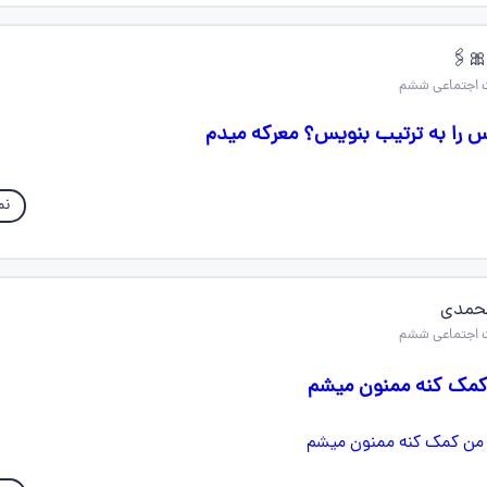
س را به ترتیب بنویس؟ معرکه میدم
نم
حمدی
مک کنه ممنون میشم