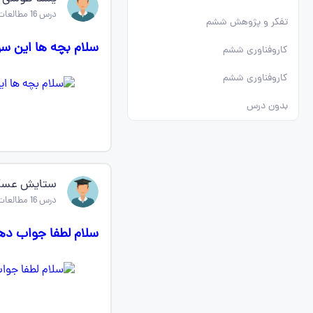
درس 16 مطالعات اجتماعی ششم
تفکر و پژوهش ششم
سلام بچه ها این س
کاروفناوری ششم
کاروفناوری ششم
بدون درس
ستایش عسک
درس 16 مطالعات اجتماعی ششم
سلام لطفا جواب ده