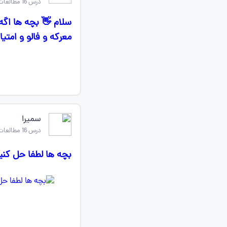
درس 16 مطالعات اجتماعی ششم
معرکه و فالو و امتیاز داره(برای نفر ۱ ) نفر دو
سمیرا
درس 16 مطالعات اجتماعی ششم
بچه ها لطفا حل کنی