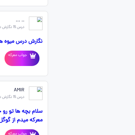
.. ...
درس 15 نگارش ششم
نگارش درس میوه هن
جواب معرکه
AMIR
درس 15 نگارش ششم
معرکه میدم از گوگل
جواب معرکه