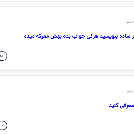
ثر ساده بنویسید هرکی جواب بده بهش معرکه میدم
نم
 معرفی کنید
نم