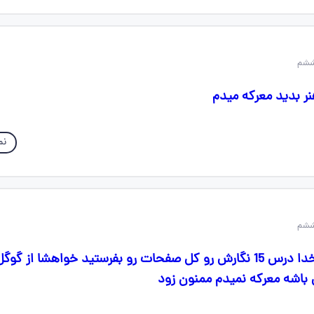
ر بدید معرکه میدم
نم
سلام بچه ها تو رو خدا درس 15 نگارش رو کل صفحات رو بفرستید خواهشا از 
 باشه معرکه نمیدم ممنون زود