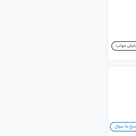
ایش جواب
سخ به سوال