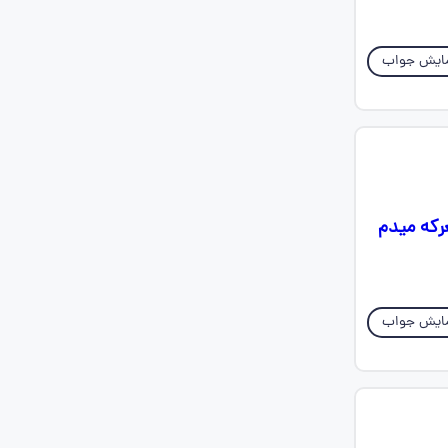
ایش جواب
.معرکه میدم
ایش جواب