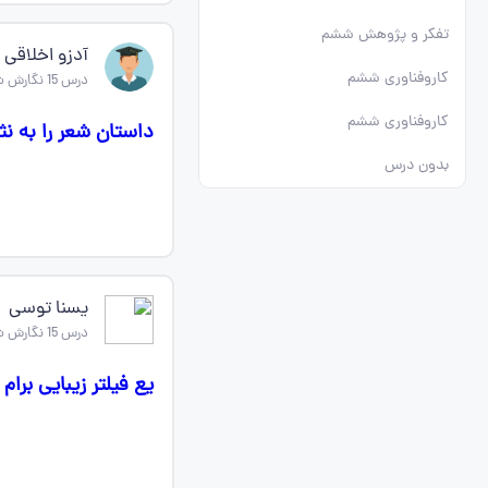
تفکر و پژوهش ششم
آدزو اخلاقی
کاروفناوری ششم
درس 15 نگارش ششم
کاروفناوری ششم
داستان شعر را به ن
بدون درس
یسنا توسی
درس 15 نگارش ششم
یع فیلتر زیبایی برام