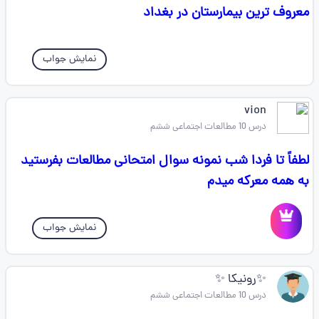
معروف ترین بیمارستان در بغداد
نمایش جواب
vion
درس 10 مطالعات اجتماعی ششم
لطفاً تا فردا شب نمونه سوال امتحانی مطالعات بفرستید
به همه معرکه میدم
نمایش جواب
✨️رونیکا ✨️
درس 10 مطالعات اجتماعی ششم