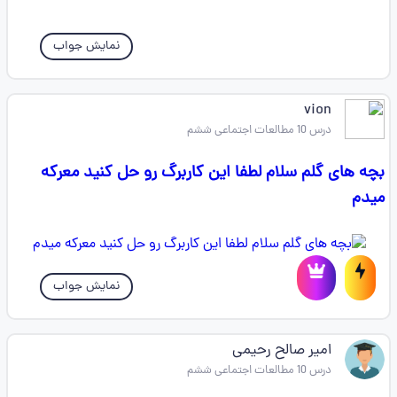
نمایش جواب
vion
درس 10 مطالعات اجتماعی ششم
بچه های گلم سلام لطفا این کاربرگ رو حل کنید معرکه
میدم
نمایش جواب
امیر صالح رحیمی
درس 10 مطالعات اجتماعی ششم