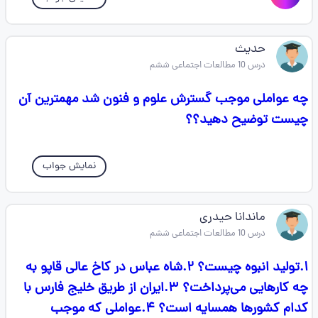
حدیث
درس 10 مطالعات اجتماعی ششم
چه عواملی موجب گسترش علوم و فنون شد مهمترین آن
چیست توضیح دهید؟؟
نمایش جواب
ماندانا حیدری
درس 10 مطالعات اجتماعی ششم
۱.تولید انبوه چیست؟ ۲.شاه عباس در کاخ عالی قاپو به
چه کارهایی می‌‌پرداخت؟ ۳.ایران از طریق خلیج فارس با
کدام کشورها همسایه است؟ ۴.عواملی که موجب