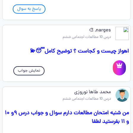
پاسخ به سوال
narges, 🎨
درس 10 مطالعات اجتماعی ششم
اهواز چیست و کجاست ؟ توضیح کامل😴💫
نمایش جواب
محمد طاها نوروزی
درس 10 مطالعات اجتماعی ششم
من شنبه امتحان مطالعات دارم سوال و جواب درس ۹و ۱۰
و ۱۱ بفرستید لطفا