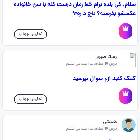
سلام. کی بلده برام خط زمان درست کنه با سن خانواده
عکسشو بفرسته؟ تاج داره✨️
نمایش جواب
رستا صبور
درس 10 مطالعات اجتماعی ششم
کمک کنید ازم سوال بپرسید
نمایش جواب
هستی
درس 10 مطالعات اجتماعی ششم