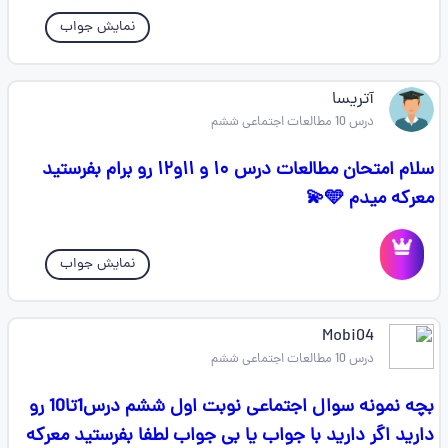
نمایش جواب
آتریسا
درس 10 مطالعات اجتماعی ششم
سلام امتحان مطالعات درس ۱۰ و ۱۱و۱۲ رو برام بفرستید
معرکه میدم 🩵💫
نمایش جواب
Mobi04
درس 10 مطالعات اجتماعی ششم
بچه نمونه سوال اجتماعی نوبت اول ششم درس1تا10 رو
دارید اگر دارید با جواب یا بی جواب لطفا بفرستید معرکه