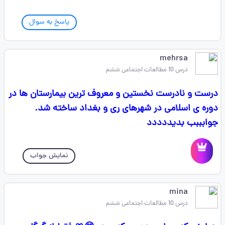
پاسخ به سوال
mehrsa
درس 10 مطالعات اجتماعی ششم
درست و نادرست نخستین و معروف ترین بیمارستان ها در
دوره ی اسلامی در شهرهای ری و بغداد ساخته شد.
جوابببب بدیددددد
نمایش جواب
mina
درس 10 مطالعات اجتماعی ششم