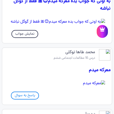
به اونی که جواب بده معرکه میدم😊🎀 فقط از گوگل
نباشه
نمایش جواب
محمد طاها توکلی
درس 10 مطالعات اجتماعی ششم
معرکه میدم
پاسخ به سوال