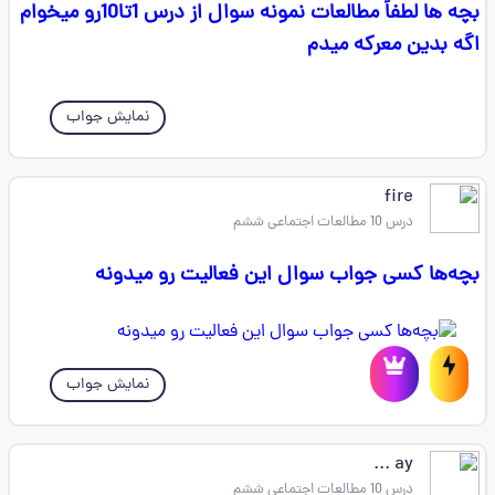
بچه ها لطفاً مطالعات نمونه سوال از درس 1تا10رو میخوام
اگه بدین معرکه میدم
نمایش جواب
fire
درس 10 مطالعات اجتماعی ششم
بچه‌ها کسی جواب سوال این فعالیت رو میدونه
نمایش جواب
ay ...
درس 10 مطالعات اجتماعی ششم