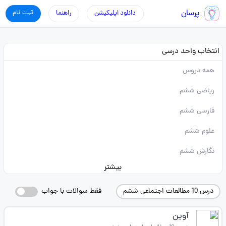
پرسان
ثبت نام
دانلود اپلیکیشن
راهنما
انتخاب واحد درسی
همه دروس
ریاضی ششم
فارسی ششم
علوم ششم
نگارش ششم
بیشتر
درس 10 مطالعات اجتماعی ششم
فقط سوالات با جواب
آوین