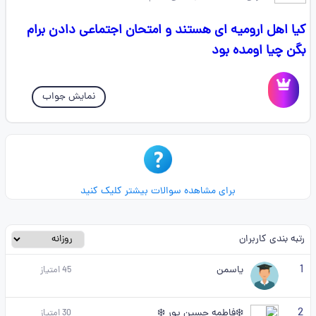
کیا اهل ارومیه ای هستند و امتحان اجتماعی دادن برام
بگن چیا اومده بود
نمایش جواب
برای مشاهده سوالات بیشتر کلیک کنید
رتبه بندی کاربران
1
یاسمن
45
امتیاز
2
❄️فاطمه حسین پور ❄️
30
امتیاز