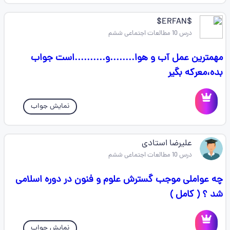
$ERFAN$
درس 10 مطالعات اجتماعی ششم
مهمترین عمل آب و هوا........و..........است جواب
بده،معرکه بگیر
نمایش جواب
علیرضا استادی
درس 10 مطالعات اجتماعی ششم
چه عواملی موجب گسترش علوم و فنون در دوره‌ اسلامی
شد ؟ ( کامل )
نمایش جواب