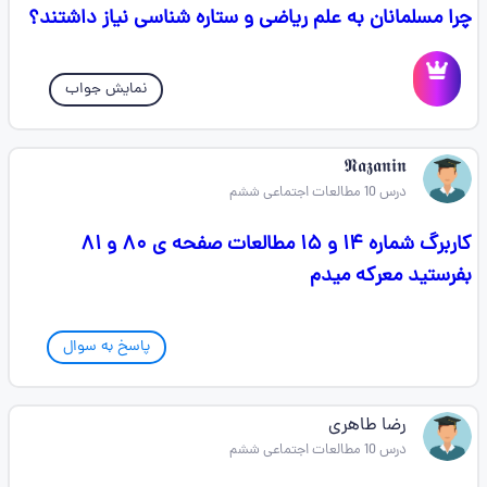
چرا مسلمانان به علم ریاضی و ستاره شناسی نیاز داشتند؟
نمایش جواب
𝕹𝖆𝖟𝖆𝖓𝖎𝖓
درس 10 مطالعات اجتماعی ششم
کاربرگ شماره ۱۴ و ۱۵ مطالعات صفحه ی ۸۰ و ۸۱
بفرستید معرکه میدم
پاسخ به سوال
رضا طاهری
درس 10 مطالعات اجتماعی ششم