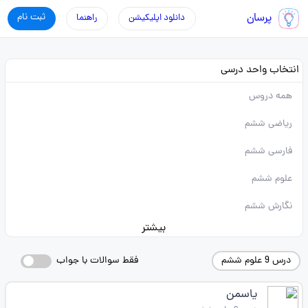
پرسان
ثبت نام
دانلود اپلیکیشن
راهنما
انتخاب واحد درسی
همه دروس
ریاضی ششم
فارسی ششم
علوم ششم
نگارش ششم
بیشتر
درس 9 علوم ششم
فقط سوالات با جواب
یاسمن