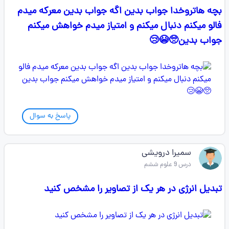
بچه هاتروخدا جواب بدین اگه جواب بدین معرکه میدم
فالو میکنم دنبال میکنم و امتیاز میدم خواهش میکنم
جواب بدین🥺😭😢
پاسخ به سوال
سمیرا درویشی
درس 9 علوم ششم
تبدیل انرژی در هر یک از تصاویر را مشخص کنید