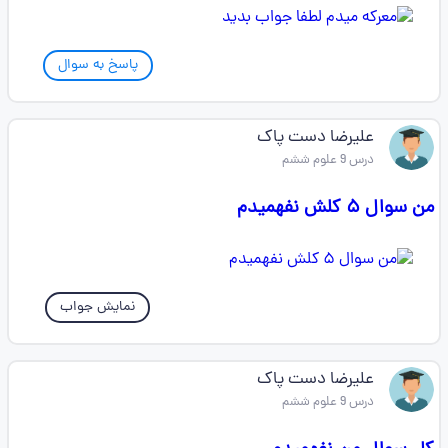
پاسخ به سوال
علیرضا دست پاک
درس 9 علوم ششم
من سوال ۵ کلش نفهمیدم
نمایش جواب
علیرضا دست پاک
درس 9 علوم ششم