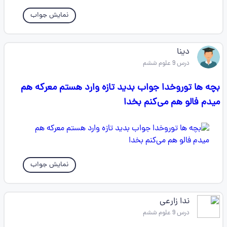
نمایش جواب
دینا
درس 9 علوم ششم
بچه ها توروخدا جواب بدید تازه وارد هستم معرکه هم
میدم فالو هم می‌کنم بخدا
نمایش جواب
ندا زارعی
درس 9 علوم ششم