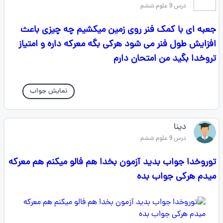
درس 9 علوم ششم
جعبه ای با کمک فنر روی زمین میکشیم چه چیزی باعث
افزایش طول فنر می شود هرکی بگه معرکه داره و امتیاز
تروخدا بگيد من امتحان دارم
نمایش جواب
دینا
درس 9 علوم ششم
توروخدا جواب بدید آزمون بخدا هم فالو میکنم هم معرکه
میدم هرکی جواب بده