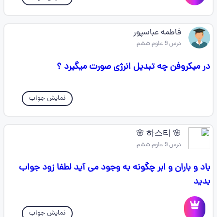
فاطمه عباسپور
درس 9 علوم ششم
در میکروفن چه تبدیل انرژی صورت میگیرد ؟
نمایش جواب
🌸 하스티 🌸
درس 9 علوم ششم
باد و باران و ابر چگونه به وجود می آید لطفا زود جواب
بدید
نمایش جواب