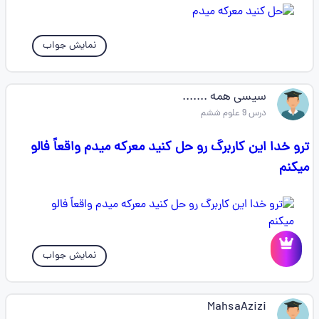
نمایش جواب
سیسی همه .......
درس 9 علوم ششم
ترو خدا این کاربرگ رو حل کنید معرکه میدم واقعاً فالو
میکنم
نمایش جواب
MahsaAzizi