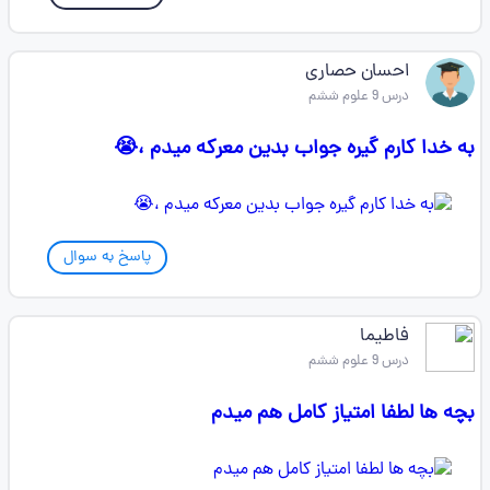
احسان حصاری
درس 9 علوم ششم
به خدا کارم‌‌ گیره جواب بدین معرکه میدم ،😭
پاسخ به سوال
فاطیما
درس 9 علوم ششم
بچه ها لطفا امتیاز کامل هم میدم