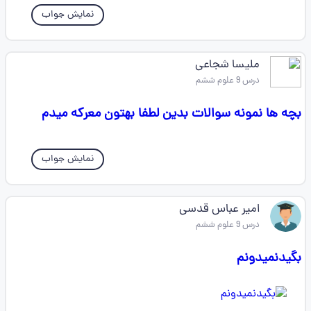
نمایش جواب
ملیسا شجاعی
درس 9 علوم ششم
بچه ها نمونه سوالات بدین لطفا بهتون معرکه میدم
نمایش جواب
امیر عباس قدسی
درس 9 علوم ششم
بگیدنمیدونم