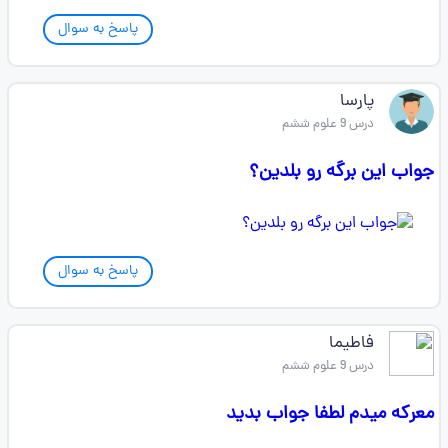
پاسخ به سوال
پارسا
درس 9 علوم ششم
جواب این برگه رو بلدین؟
پاسخ به سوال
فاطیما
درس 9 علوم ششم
معرکه میدم لطفا جواب بدید