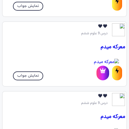
نمایش جواب
🖤🖤
درس 9 علوم ششم
معرکه میدم
نمایش جواب
🖤🖤
درس 9 علوم ششم
معرکه میدم