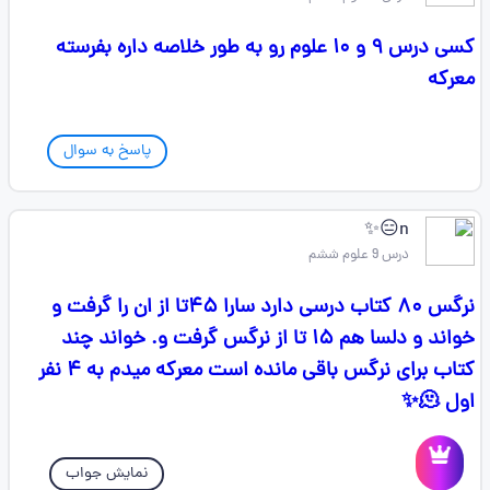
کسی درس ۹ و ۱۰ علوم رو به طور خلاصه داره بفرسته
معرکه
پاسخ به سوال
n😑✨
درس 9 علوم ششم
نرگس ۸۰ کتاب درسی دارد سارا ۴۵تا از ان را گرفت و
خواند و دلسا هم ۱۵ تا از نرگس گرفت و. خواند چند
کتاب برای نرگس باقی مانده است معرکه میدم به ۴ نفر
اول 🫠✨️
نمایش جواب