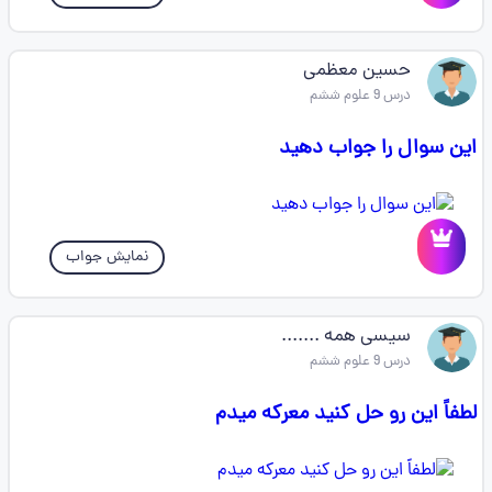
حسین معظمی
درس 9 علوم ششم
این سوال را جواب دهید
نمایش جواب
سیسی همه .......
درس 9 علوم ششم
لطفاً این رو حل کنید معرکه میدم