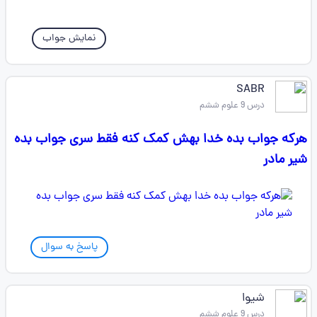
نمایش جواب
SABR
درس 9 علوم ششم
هرکه جواب بده خدا بهش کمک کنه فقط سری جواب بده
شیر مادر
پاسخ به سوال
شیوا
درس 9 علوم ششم