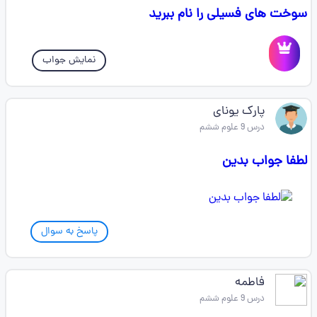
سوخت های فسیلی را نام ببرید
نمایش جواب
پارک یونای
درس 9 علوم ششم
لطفا جواب بدین
پاسخ به سوال
فاطمه
درس 9 علوم ششم