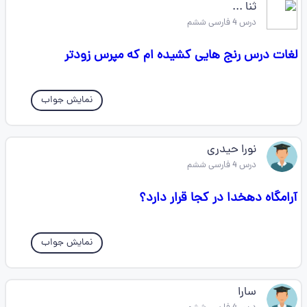
ثنا ...
درس 4 فارسی ششم
لغات درس رنج هایی کشیده ام که مپرس زودتر
نمایش جواب
نورا حیدری
درس 4 فارسی ششم
آرامگاه دهخدا در کجا قرار دارد؟
نمایش جواب
سارا