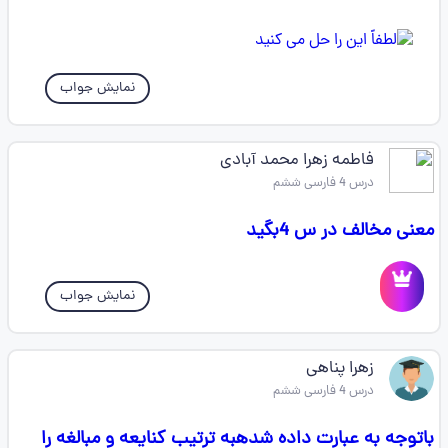
نمایش جواب
فاطمه زهرا محمد آبادی
درس 4 فارسی ششم
معنی مخالف در س 4بگید
نمایش جواب
زهرا پناهی
درس 4 فارسی ششم
باتوجه به عبارت داده شدهبه ترتیب کنایعه و مبالغه را