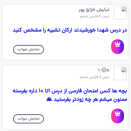
نیایش خزائ پور
درس 4 فارسی ششم
در درس شهدا خورشیدند ارکان تشبیه را مشخص کنید
نمایش جواب
n😑✨
درس 4 فارسی ششم
بچه ها کسی امتحان فارسی از درس ۱تا ۱۰ داره بفرسته
ممنون میشم هر چه زودتر بفرستید 🙏
نمایش جواب