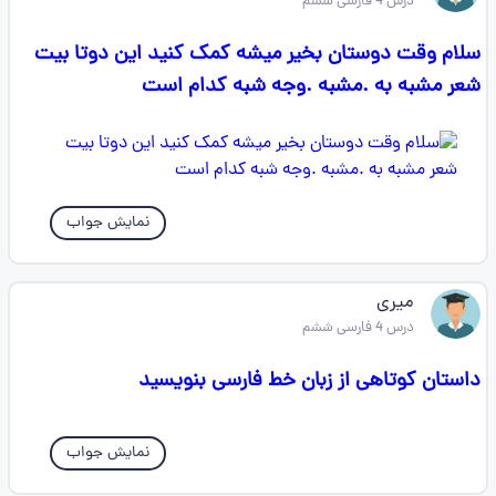
درس 4 فارسی ششم
سلام وقت دوستان بخیر میشه کمک کنید این دوتا بیت
شعر مشبه به .مشبه .وجه شبه کدام است
نمایش جواب
میری
درس 4 فارسی ششم
داستان کوتاهی از زبان خط فارسی بنویسید
نمایش جواب