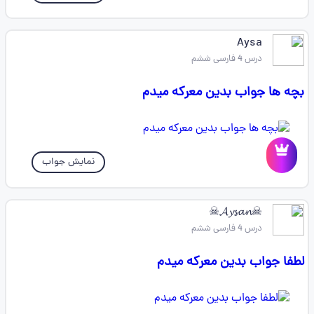
Aysa
درس 4 فارسی ششم
بچه ها جواب بدین معرکه میدم
نمایش جواب
☠𝓐𝔂𝓼𝓪𝓷‌☠
درس 4 فارسی ششم
لطفا جواب بدین معرکه میدم