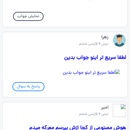
نمایش جواب
زهرا
درس 4 فارسی ششم
لطفا سریع تر اینو جواب بدین
پاسخ به سوال
امیر
درس 4 فارسی ششم
هوش مصنوعی از کجا ازش بپرسم معرکه میدم