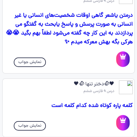
درس 4 فارسی ششم
درمتن یاشعر گاهی اوقات شخصیت‌های انسانی یا غیر
انسانی به صورت پرسش و پاسخ یابحث به گفتگو می
پردازدند به این کار چه گفته می‌شود لطفاً بهم بگید 😭😭
هرکی بگه بهش معرکه میدم ✨
نمایش جواب
🖤🥀دختر تنها 🥀🖤
درس 4 فارسی ششم
کلمه پاره کوتاه شده کدام کلمه است
نمایش جواب