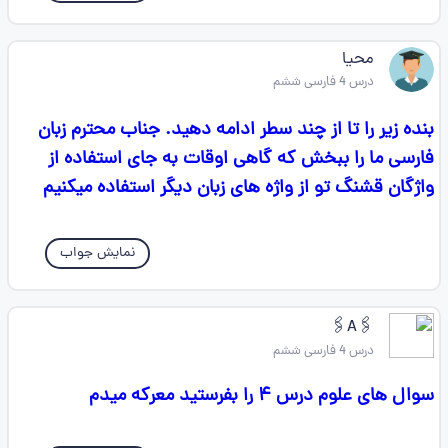
محیا
درس 4 فارسی ششم
بنده زیر را تا از چند سطر ادامه دهید. جناب محترم زبان
فارسی ما را ببخش که گاهی اوقات به جای استفاده از
واژگان قشنگ تو از واژه های زبان دیگر استفاده میکنیم
نمایش جواب
🖇A🖇
درس 4 فارسی ششم
سوال های علوم درس ۴ را بفرستید معرکه میدم