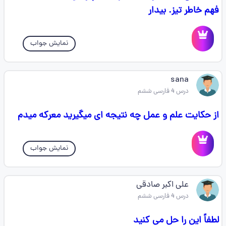
فهم خاطر تیز. بیدار
نمایش جواب
sana
درس 4 فارسی ششم
از حکایت علم و عمل چه نتیجه ای میگیرید معرکه میدم
نمایش جواب
علی اکبر صادقی
درس 4 فارسی ششم
لطفاً این را حل می کنید