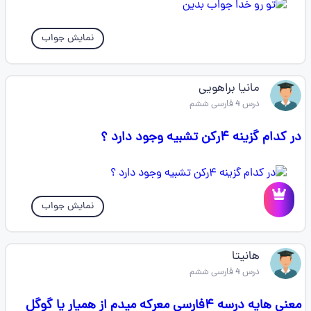
نمایش جواب
مانیا براهویی
درس 4 فارسی ششم
در کدام گزینه ۴رکن تشبیه وجود دارد ؟
نمایش جواب
هانیتا
درس 4 فارسی ششم
معنی هایه درسه ۴فارسی معرکه میدم از همیار یا گوگل