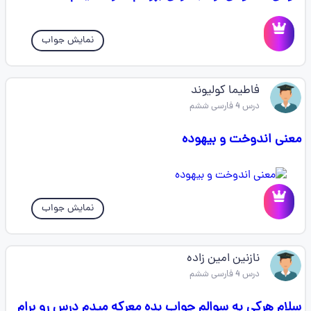
نمایش جواب
فاطیما کولیوند
درس 4 فارسی ششم
معنی اندوخت و بیهوده
نمایش جواب
نازنین امین زاده
درس 4 فارسی ششم
سلام هرکی به سوالم جواب بده معرکه میدم درس رو برام