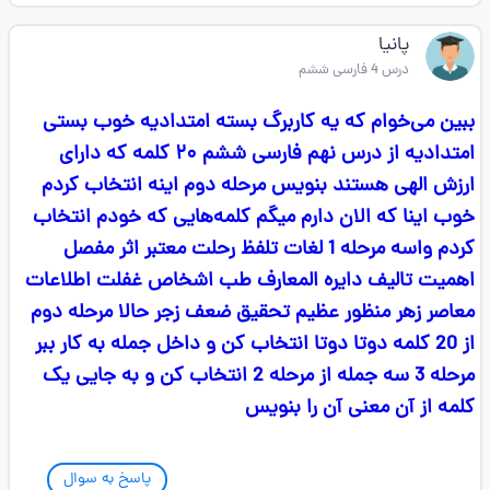
پانیا
درس 4 فارسی ششم
ببین می‌خوام که یه کاربرگ بسته امتدادیه خوب بستی
امتدادیه از درس نهم فارسی ششم ۲۰ کلمه که دارای
ارزش الهی هستند بنویس مرحله دوم اینه انتخاب کردم
خوب اینا که الان دارم میگم کلمه‌هایی که خودم انتخاب
کردم واسه مرحله 1 لغات تلفظ رحلت معتبر اثر مفصل
اهمیت تالیف دایره المعارف طب اشخاص غفلت اطلاعات
معاصر زهر منظور عظیم تحقیق ضعف زجر حالا مرحله دوم
از 20 کلمه دوتا دوتا انتخاب کن و داخل جمله به کار ببر
مرحله 3 سه جمله از مرحله 2 انتخاب کن و به جایی یک
کلمه از آن معنی آن را بنویس
پاسخ به سوال