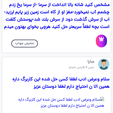
مشخص کنید شانه بالا انداخت از سرما -از سرما یخ زدم
چشمم آب نمیخورد-مغز او از کاه است زمین زیر پایم لرزید-
اب از سرش گذشت دود از سرش بلند شد-پوستش کلفت
است بچه لطفاً سریعتر حل کنید هرچی بخوای بهتون میدم
نمایش جواب
سارا
درس 4 فارسی ششم
سلام وعرض ادب لطفا کسی حل شده این کاربرگ داره
همین الا ن احتیاج دارم‌ لطفا دوستان عزیز