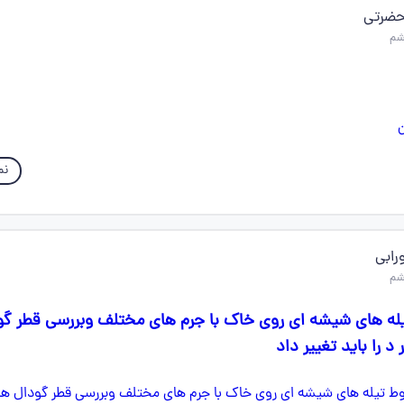
حضرتی
نم
رابی
له های شیشه ای روی خاک با جرم های مختلف وبررسی قطر گ
د را باید تغییر داد