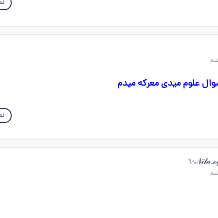
نم
سوال علوم میدی معرکه میدم
نم