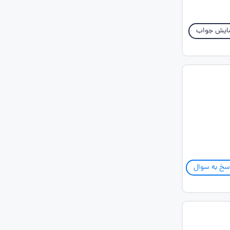
ایش جواب
سخ به سوال