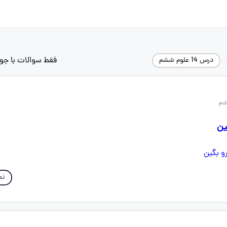
فقط سوالات با جو
درس 14 علوم ششم
ین
نم