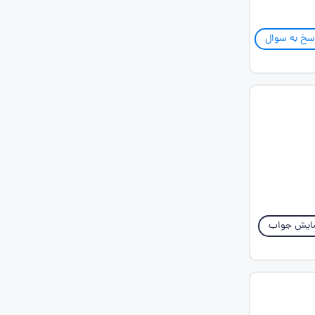
سخ به سوال
ایش جواب