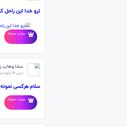
ترو خدا این راحل ک
جواب معرکه
سلنا وهاب زا
درس 14 علوم ششم
سلام هرکسی نمونه 
جواب معرکه