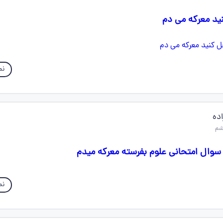
نید معرکه می دم
نم
ده
سوال امتحانی علوم بفرسته معرکه میدم
نم