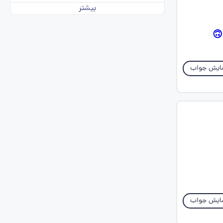
بیشتر
🙃
ایش جواب
ایش جواب