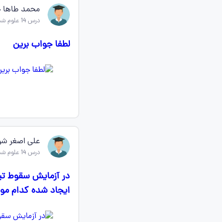
محمد طاها 
درس 14 علوم ششم
لطفا جواب برین
علی اصغر شو
درس 14 علوم ششم
در آزمایش سقوط تی
ایجاد شده کدام مور 