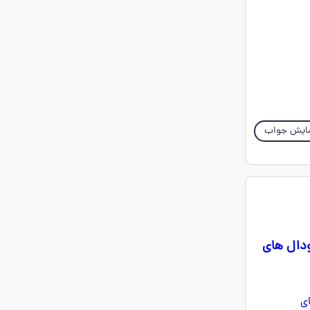
ایش جواب
ودال های