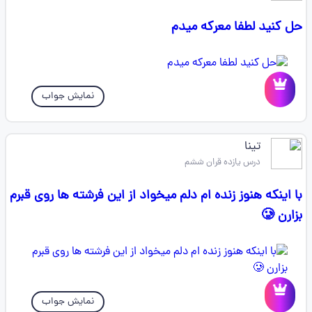
حل کنید لطفا معرکه میدم
نمایش جواب
تینا
درس یازده قران ششم
با اینکه هنوز زنده ام دلم میخواد از این فرشته ها روی قبرم
بزارن 🥲
نمایش جواب