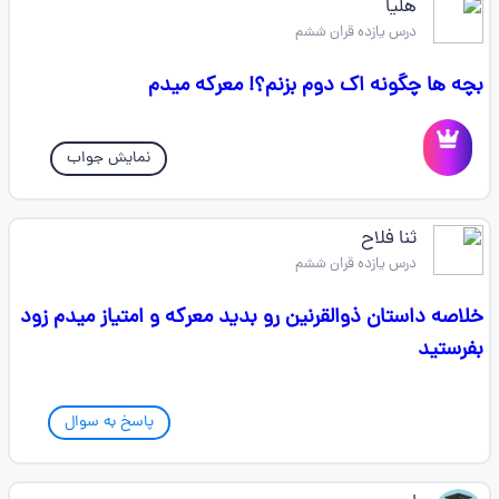
هلیا
درس یازده قران ششم
بچه ها چگونه اک دوم بزنم؟! معرکه میدم
نمایش جواب
ثنا فلاح
درس یازده قران ششم
خلاصه داستان ذوالقرنین رو بدید معرکه و امتیاز میدم زود
بفرستید
پاسخ به سوال