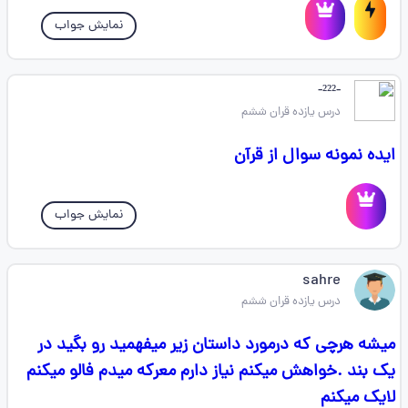
نمایش جواب
-²²²-
درس یازده قران ششم
ایده نمونه سوال از قرآن
نمایش جواب
sahre
درس یازده قران ششم
میشه هرچی که درمورد داستان زیر میفهمید رو بگید در
یک بند .خواهش میکنم نیاز دارم معرکه میدم فالو میکنم
لایک میکنم