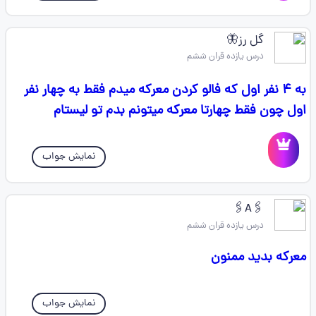
گل رز🦋
درس یازده قران ششم
به ۴ نفر اول که فالو کردن معرکه میدم فقط به چهار نفر
اول چون فقط چهارتا معرکه میتونم بدم تو لیستام
نمایش جواب
🖇A🖇
درس یازده قران ششم
معرکه بدید ممنون
نمایش جواب