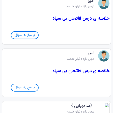
امیر
درس یازده قران ششم
خلاصه ی درس فاتحان بی سپاه
پاسخ به سوال
امیر
درس یازده قران ششم
خلاصه ی درس فاتحان بی سپاه
پاسخ به سوال
《سامورایی 》
درس یازده قران ششم