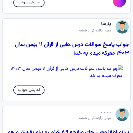
نمایش جواب
پارسا
درس یازده قران ششم
جواب پاسخ سوالات درس هایی از قرآن ۱۱ بهمن سال
۱۴۰۳ معرکه میدم به خدا
نمایش جواب
.......
درس یازده قران ششم
سلام لطفا معنی های صفحه ۸۹ قران رو برام بفرستین هم