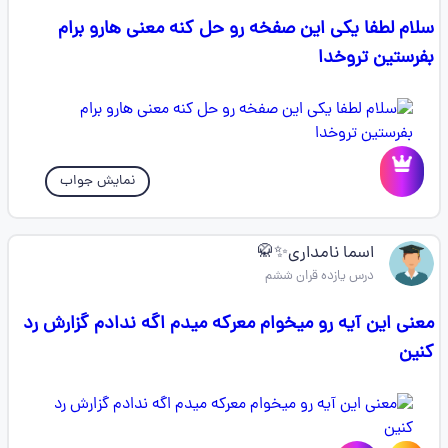
سلام لطفا یکی این صفخه رو حل کنه معنی هارو برام
بفرستین تروخدا
نمایش جواب
اسما نامداری✨🥋
درس یازده قران ششم
معنی این آیه رو میخوام معرکه میدم اگه ندادم گزارش رد
کنین