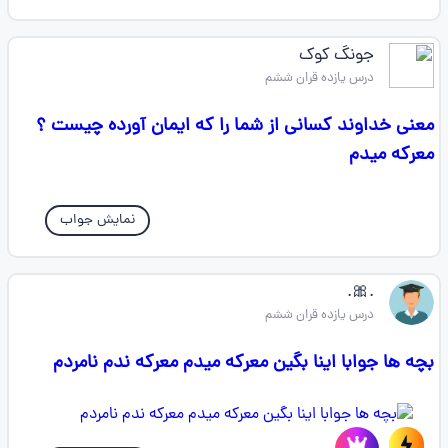
جونگ کوک
درس یازده قران ششم
معنی خداوند کسانی از شما را که ایمان آورده چیست ؟
معرکه میدم
نمایش جواب
.🎀.
درس یازده قران ششم
بچه ها جوابا اینا بگین معرکه میدم معرکه ندم نامردم