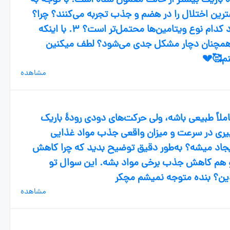
 باریک بیشتر از حالت معمول شده است. با توجه به
ل‌ها بیشترین اختلال را در هضم و جذب تجربه می‌کنند؟ چرا؟
۲. اگر این وضعیت ادامه‌دار باشد، کمبود کدام نوع ویتامین‌ها محتمل‌تر است؟ ۳. با اینکه
ی همچنان دچار مشکل جدی می‌شود؟ لطف میکنین
نم🥰💔
مشاهده
املاً طبیعی باشه، ولی حرکت‌های دودی رودهٔ باریک
ییری در سرعت و میزان واقعی جذب مواد غذایی
یجاد میشه؟ به‌طور دقیق توضیح بدید که چرا کاهش
 هم کاهش جذب برخی مواد بشه. این سوال تو
دین؟ بنده متوجه نمیشم مچکر
مشاهده