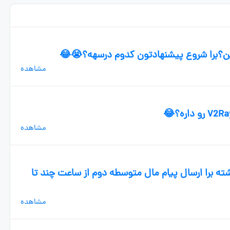
ن؟برا شروع پیشنهادتون کدوم درسهه؟😭😂
مشاهده
مشاهده
ه برا ارسال پیام مال متوسطه دوم از ساعت چند تا
مشاهده