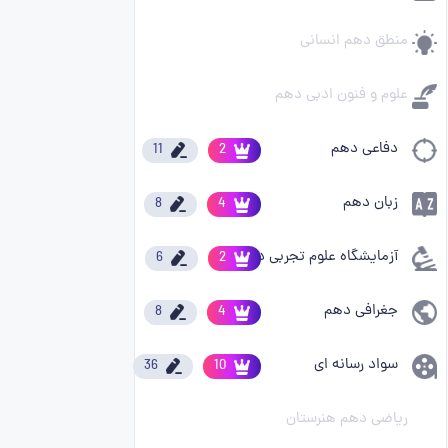
منطق دهم انسانی
علوم و فنون ادبی دهم
دفاعی دهم
11
2
زبان دهم
8
4
آزمایشگاه علوم تجربی دهم
6
2
جغرافی دهم
8
4
سواد رسانه ای
36
10
ریاضی دهم هنرستان