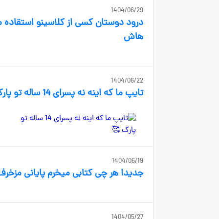
1404/06/29
درود دوستان کسی از کلاسینو استقاده
هاش
1404/06/22
تایپ ما که اینه نه پسرای 14 ساله تو پارک 🥰
1404/06/19
جدیدا هر چی کتابی میخرم پایانی مزخر
1404/05/27