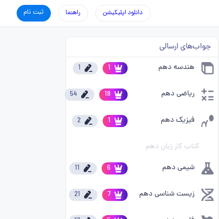
ثبت نام
دانلود اپلیکیشن
راهنما
جواب‌های ارسالی
هندسه دهم
1
1
ریاضی دهم
54
18
فیزیک دهم
2
1
کتاب کار زبان دهم
شیمی دهم
11
6
زیست شناسی دهم
21
7