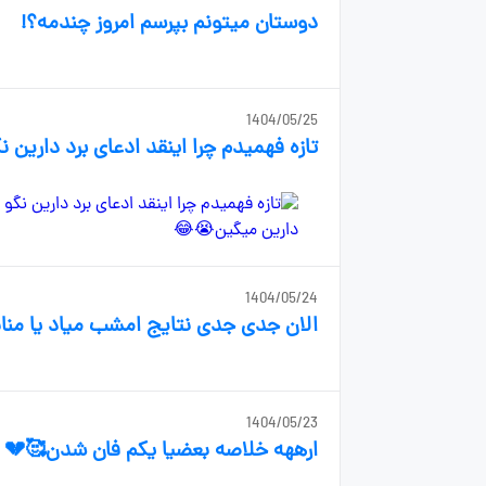
دوستان میتونم بپرسم امروز چندمه؟!
1404/05/25
تازه فهمیدم چرا اینقد ادعای برد داری
1404/05/24
الان جدی جدی نتایج امشب میاد یا منا
1404/05/23
ارههه خلاصه بعضیا یکم فان شدن🥰💔