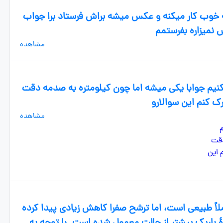
وب کار میکنه و عکس میشه براش فرستاد برا جواب
نمیزاره بفرستمم
مشاهده
یکنیم جوابا یکی میشه اما چون کیلومتره به صدمه دقت
ک کنم این سوالارو
مشاهده
املاً طبیعی است، اما ترشح صفرا کاهش زیادی پیدا کرده