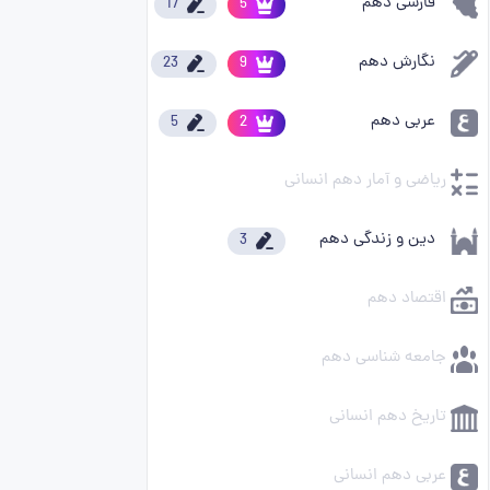
فارسی دهم
17
5
نگارش دهم
23
9
عربی دهم
5
2
ریاضی و آمار دهم انسانی
دین و زندگی دهم
3
اقتصاد دهم
جامعه شناسی دهم
تاریخ دهم انسانی
عربی دهم انسانی