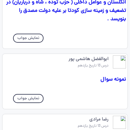
انگلستان و عوامل داخلی ( حزب توده ، شاه و درباریان) در
تضعیف و زمینه سازی کودتا بر علیه دولت مصدق را
بنویسد .
نمایش جواب
ابوالفضل هاشمی پور
درس 13 تاریخ یازدهم
نمونه سوال
نمایش جواب
رضا مرادی
درس 13 تاریخ یازدهم