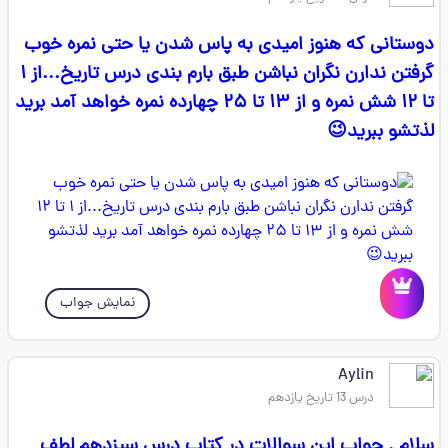
دوستانی که هنوز امیدی به پاس شدن یا حتی نمره خوب
گرفتن ندارن نگران نباشن طبق بارم بندی درس تاریخ...از ۱
تا ۱۲ شش نمره و از ۱۳ تا ۲۵ چهارده نمره خواهد آمد برید
لذتشو ببرید😉
نمایش جواب
Aylin
درس 13 تاریخ یازدهم
سلام . جواب این سوالات در کتاب درس سیزدهم لطف