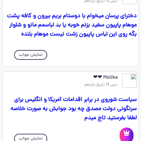
درس 13 تاریخ یازدهم
دخترای پرسان میخوام با دوستام بریم بیرون و کافه پشت
موهام پاپیون سفید بزنم خوبه یا بد لباسمم مانو و شلوار
بگه روی این لباس پاپیون زشت نیست موهام بلنده
نمایش جواب
Melika ❤❤
درس 13 تاریخ یازدهم
سیاست شوروی در برابر اقدامات آمریکا و انگلیس برای
سرنگونی دولت مصدق چه بود جوابش به صورت خلاصه
لطفا بفرستید تاج میدم
نمایش جواب