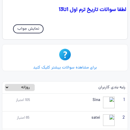
لطفا سوالات تاریخ ترم اول 1تا13
نمایش جواب
برای مشاهده سوالات بیشتر کلیک کنید
رتبه بندی کاربران
1
Sina
105
امتیاز
2
satei
65
امتیاز