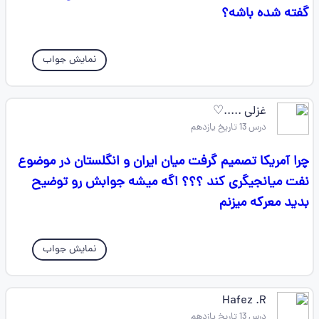
گفته شده باشه؟
نمایش جواب
غزلی .....♡
درس 13 تاریخ یازدهم
چرا آمریکا تصمیم گرفت میان ایران و انگلستان در موضوع
نفت میانجیگری کند ؟؟؟ اگه میشه جوابش رو توضیح
بدید معرکه میزنم
نمایش جواب
Hafez .R
درس 13 تاریخ یازدهم