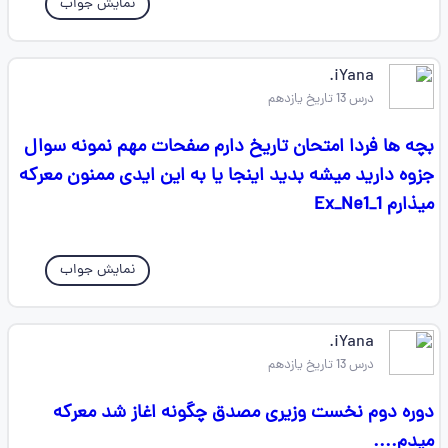
نمایش جواب
iYana.
درس 13 تاریخ یازدهم
بچه ها فردا امتحان تاریخ دارم صفحات مهم نمونه سوال
جزوه دارید میشه بدید اینجا یا به این ایدی ممنون معرکه
میذارم Ex_Ne1_1
نمایش جواب
iYana.
درس 13 تاریخ یازدهم
دوره دوم نخست وزیری مصدق چگونه اغاز شد معرکه
میدم....