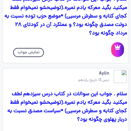
میکنید بگید معرکه یادم نمیره.(توضیحشو نمیخوام فقط
کجای کتابه و سطرش مرسیی) *موضع حزب توده نسبت به
دولت مصدق چگونه بود؟ و عملکرد آن در کودتای ۲۸
مرداد چگونه بود؟
نمایش جواب
Aylin
درس 13 تاریخ یازدهم
سلام . جواب این سوالات در کتاب درس سیزدهم لطف
میکنید بگید معرکه یادم نمیره.(توضیحشو نمیخوام فقط
کجای کتابه و سطرش مرسیی) *سیاست مصدق نسبت به
دربار پهلوی چگونه بود؟