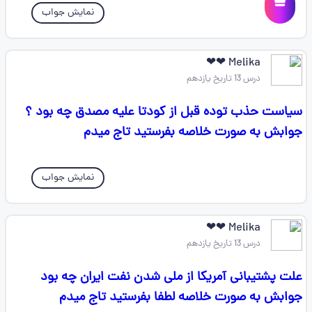
نمایش جواب
Melika ❤❤
درس 13 تاریخ یازدهم
سیاست حذب توده قبل از کودتا علیه مصدق چه بود ؟
جوابش به صورت خلاصه بفرستید تاج میدم
نمایش جواب
Melika ❤❤
درس 13 تاریخ یازدهم
علت پشتیبانی آمریکا از ملی شدن نفت ایران چه بود
جوابش به صورت خلاصه لطفا بفرستید تاج میدم