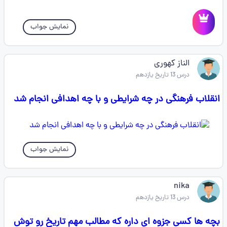
نمایش جواب
الناز کهوری
درس 13 تاریخ یازدهم
انقلاب فرهنگی در چه شرایطی و با چه اهدافی انجام شد
نمایش جواب
nika
درس 13 تاریخ یازدهم
بچه ها کسی جزوه ای داره که مطالب مهم تاریخ رو توش