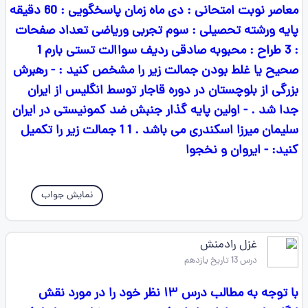
معاصر نوبت امتحانی : دی ماه زمان پاسخگویی : 60 دقیقه
پایه ورشته تحصیلی : سوم تجربی وریاضی تعداد صفحات
: 3 طراح : محبوبه صادقی ردیف سواالت تستی بارم 1
صحیح یا غلط بودن جمالت زیر را مشخص کنید : - رهبرش
بزرگی از بلوچستان در دوره قاجار توسط انگلیس از ایران
جدا شد . - اولین پایه گذار جنبش ضد کمونیستی در ایران
سلیمان میرزا اسکندری می باشد . 1 1 جمالت زیر را تکمیل
کنید: - ایروان و نخجوا
نمایش جواب
غزل رادمنش
درس 13 تاریخ یازدهم
با توجه به مطالب درس ۱۳ نظر خود را در مورد نقش