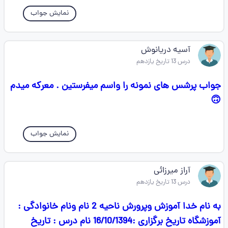
نمایش جواب
آسیه دریانوش
درس 13 تاریخ یازدهم
جواب پرشس های نمونه را واسم میفرستین . معرکه میدم
🙃
نمایش جواب
آراز میرزائی
درس 13 تاریخ یازدهم
به نام خدا آموزش وپرورش ناحیه 2 نام ونام خانوادگی :
آموزشگاه تاریخ برگزاری :16/10/1394 نام درس : تاریخ