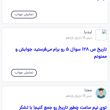
نمایش جواب
لیدیا
درس 13 تاریخ یازدهم
تاریخ ص ۱۲۸ سوال ۵ رو برام می‌فرستید جوابش و
ممنونم
نمایش جواب
محنا
درس 13 تاریخ یازدهم
توی نیم ساعت چطور تاریخ رو جمع کنیم! با تشکر