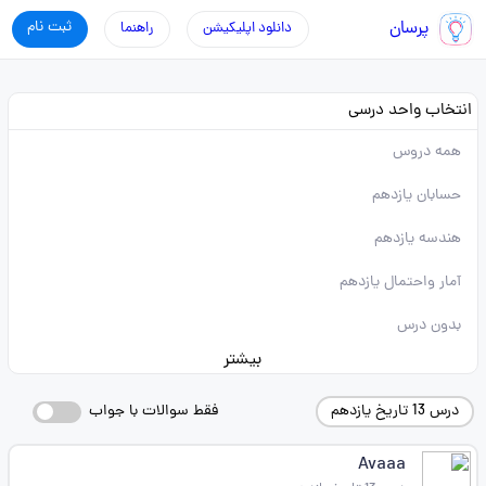
پرسان
ثبت نام
دانلود اپلیکیشن
راهنما
انتخاب واحد درسی
همه دروس
حسابان یازدهم
هندسه یازدهم
آمار واحتمال یازدهم
بدون درس
بیشتر
درس 13 تاریخ یازدهم
فقط سوالات با جواب
Avaaa