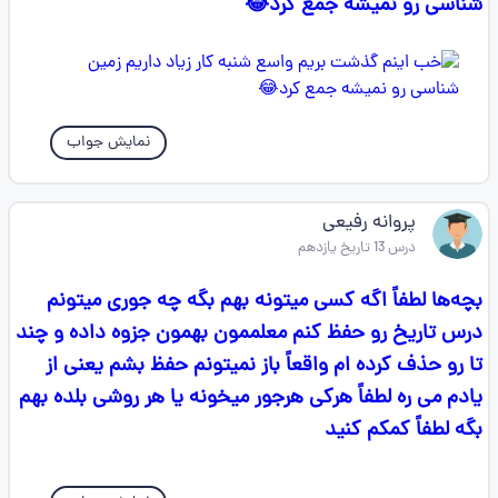
شناسی رو نمیشه جمع کرد😂
نمایش جواب
پروانه رفیعی
درس 13 تاریخ یازدهم
بچه‌ها لطفاً اگه کسی میتونه بهم بگه چه جوری میتونم
درس تاریخ رو حفظ کنم معلممون بهمون جزوه داده و چند
تا رو حذف کرده ام واقعاً باز نمیتونم حفظ بشم یعنی از
یادم می ره لطفاً هرکی هرجور میخونه یا هر روشی بلده بهم
بگه لطفاً کمکم کنید