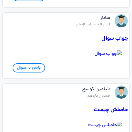
ساناز
فصل 4 حسابان یازدهم
جواب سوال
پاسخ به سوال
بنیامین کوسج
حسابان یازدهم
حاصلش چیست