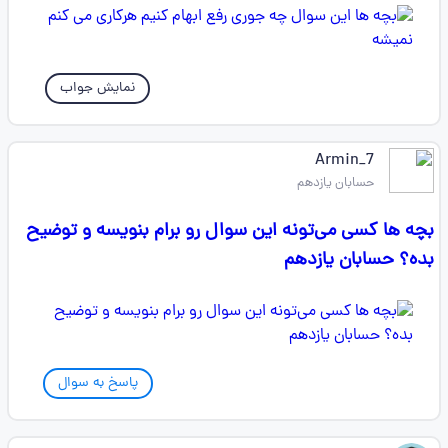
نمایش جواب
Armin_7
حسابان یازدهم
بچه ها کسی می‌تونه این سوال رو برام بنویسه و توضیح
بده؟ حسابان یازدهم
پاسخ به سوال