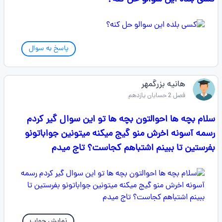
پاسخ به سوال
هانیه بزرگمهر
فصل 2 حسابان یازدهم
سلام بچه ها احوالتون بچه ها تو این سوال گیر کردم
رسمه آسونه اخرش منو گیج میکنه میتونین جواباتونو
بفرستین تا ببینم اشتباهم کجاست؟ تاج میدم
نمایش جواب