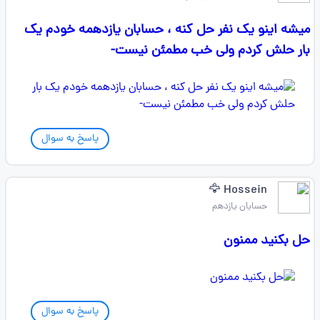
میشه اینو یک نفر حل کنه ، حسابان یازدهمه خودم یک
بار حلش کردم ولی خب مطمئن نیست-
پاسخ به سوال
Hossein 🦅
حسابان یازدهم
حل بکنید ممنون
پاسخ به سوال