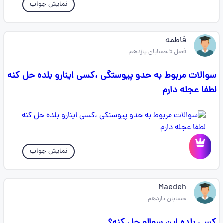
نمایش جواب
فاطمه
فصل 5 حسابان یازدهم
سوالات مربوط به حدو پیوستگی ،کسی اینارو بلده حل کنه
لطفا عجله دارم
نمایش جواب
Maedeh
حسابان یازدهم
کسی بلده این سوالو حل کنه؟