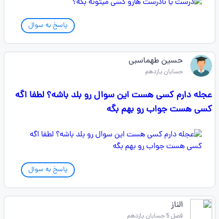
پاسخ به سوال
حسین طهماسبی
حسابان یازدهم
عجله دارم کسی هست این سوال رو بلد باشه؟ لطفا اگه
کسی هست جواب رو بهم بگه
پاسخ به سوال
الناز
فصل 5 حسابان یازدهم