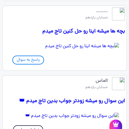
........
حسابان یازدهم
بچه ها میشه اینا رو حل کنین تاج میدم
پاسخ به سوال
الماس
حسابان یازدهم
این سوال رو میشه زودتر جواب بدین تاج میدم 👑