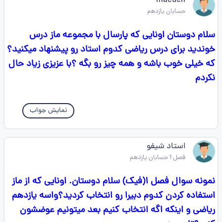
maedeh
حسابان یازدهم
سلام دوستان اونایی که پارسال با مجموعه ماز درس
خوندید برای درس ریاضی کدوم استاد رو پیشنهاد میکنید؟
که خیلی خوب باشه و همه چیز رو بگه ؟با عزیزی زیاد حال
نکردم
نمایش جواب
استاد شیفو
فصل 1 حسابان یازدهم
نمونه سوال فصل ۱(فیک) سلام دوستان. اونایی که از ماز
استفاده کردن کدوم دبیرا رو انتخاب کردید؟واسه یازدهم
ریاضی و اینکه اگه انتخاب کنیم بعد میتونیم عوضشون