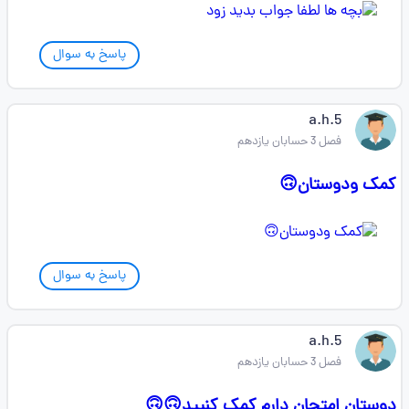
پاسخ به سوال
a.h.5
فصل 3 حسابان یازدهم
کمک ودوستان🙃
پاسخ به سوال
a.h.5
فصل 3 حسابان یازدهم
دوستان امتحان دارم کمک کنیید🙃🙃