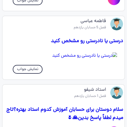
نمایش جواب
فاطمه عباسی
فصل 5 حسابان یازدهم
درستی یا نادرستی رو مشخص کنید
نمایش جواب
استاد شیفو
فصل 1 حسابان یازدهم
سلام دوستان برای حسابان آموزش کدوم استاد بهتره؟تاج
میدم لطفاً پاسخ بدین🙏🌷