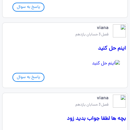
پاسخ به سوال
viana
فصل 3 حسابان یازدهم
اینم حل کنید
پاسخ به سوال
viana
فصل 3 حسابان یازدهم
بچه ها لطفا جواب بدید زود