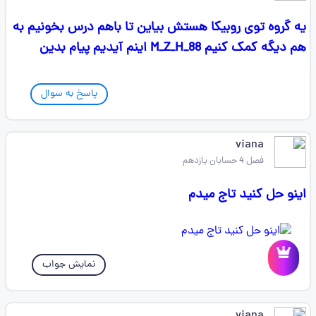
یه گروه توی روبیکا هستش بیاین تا باهم درس بخونیم به
هم دیگه کمک کنیم M_Z_H_88 اینم آیدیم پیام بدین
پاسخ به سوال
viana
فصل 4 حسابان یازدهم
اینو حل کنید تاج میدم
نمایش جواب