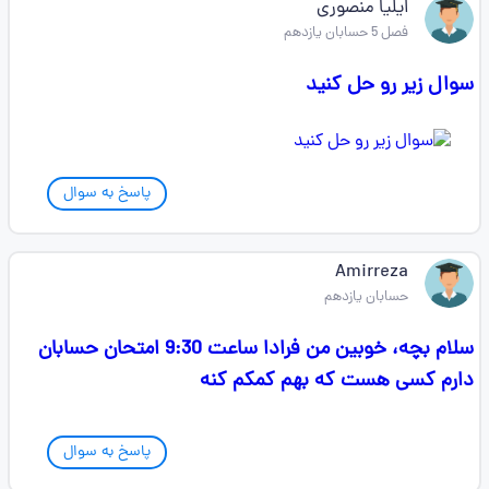
ایلیا منصوری
فصل 5 حسابان یازدهم
سوال زیر رو حل کنید
پاسخ به سوال
Amirreza
حسابان یازدهم
سلام بچه‌، خوبین من فرادا ساعت 9:30 امتحان حسابان
دارم کسی هست که بهم کمکم کنه
پاسخ به سوال