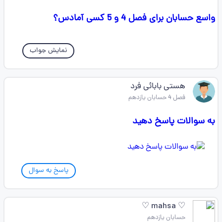
واسع حسابان برای فصل 4 و 5 کسی آمادس؟
نمایش جواب
هستی بابائی فرد
فصل 4 حسابان یازدهم
به سوالات پاسخ دهید
پاسخ به سوال
♡ mahsa ♡
حسابان یازدهم