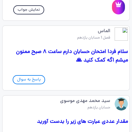
نمایش جواب
الماس
فصل 1 حسابان یازدهم
سلام فردا امتحان حسابان دارم ساعت ۸ صبح ممنون
میشم اگه کمک کنید 🙏
پاسخ به سوال
سید محمد مهدی موسوی
حسابان یازدهم
مقدار عددی عبارت های زیر را بدست آورید