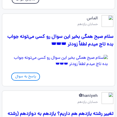
الماس
حسابان یازدهم
سلام صبح همگی بخیر این سوال رو کسی می‌تونه جواب
بده تاج میدم لطفاً زودتر 👑👑👑
پاسخ به سوال
haniyeh⚽
حسابان یازدهم
تغییر رشته یازدهم هم داریم؟ یازدهم به دوازدهم (رشته