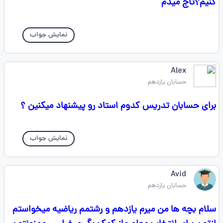
کنیم؟تاج میدم
نمایش جواب
Alex
حسابان یازدهم
برای حسابان تدریس کدوم استاد رو پیشنهاد میکنین ؟
نمایش جواب
Avid
حسابان یازدهم
سلام بچه ها من میرم یازدهم و رشتمم ریاضیه میخواستم