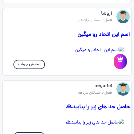
اروشا
فصل 1 حسابان یازدهم
اسم این اتحاد رو میگین
نمایش جواب
negar58
فصل 5 حسابان یازدهم
حاصل حد های زیر را بیابید🙏