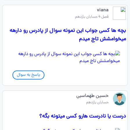
viana
فصل 4 حسابان یازدهم
بچه ها کسی جواب این نمونه سوال از پادرس رو دارهه
میخوامشش تاج میدم
پاسخ به سوال
حسین طهماسبی
حسابان یازدهم
درست یا نادرست هارو کسی میتونه بگه؟